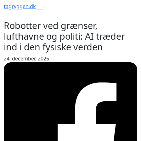
tagryggen
.dk
Toggle navigation
Robotter ved grænser,
lufthavne og politi: AI træder
ind i den fysiske verden
24. december, 2025