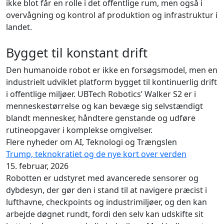
ikke blot får en rolle i det offentlige rum, men også i
overvågning og kontrol af produktion og infrastruktur i
landet.
Bygget til konstant drift
Den humanoide robot er ikke en forsøgsmodel, men en
industrielt udviklet platform bygget til kontinuerlig drift
i offentlige miljøer. UBTech Robotics’ Walker S2 er i
menneskestørrelse og kan bevæge sig selvstændigt
blandt mennesker, håndtere genstande og udføre
rutineopgaver i komplekse omgivelser.
Flere nyheder om AI, Teknologi og Trængslen
Trump, teknokratiet og de nye kort over verden
15. februar, 2026
Robotten er udstyret med avancerede sensorer og
dybdesyn, der gør den i stand til at navigere præcist i
lufthavne, checkpoints og industrimiljøer, og den kan
arbejde døgnet rundt, fordi den selv kan udskifte sit