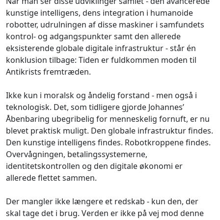
Når man ser disse udviklinger samlet - den avancerede
kunstige intelligens, dens integration i humanoide
robotter, udrulningen af disse maskiner i samfundets
kontrol- og adgangspunkter samt den allerede
eksisterende globale digitale infrastruktur - står én
konklusion tilbage: Tiden er fuldkommen moden til
Antikrists fremtræden.
Ikke kun i moralsk og åndelig forstand - men også i
teknologisk. Det, som tidligere gjorde Johannes’
Åbenbaring ubegribelig for menneskelig fornuft, er nu
blevet praktisk muligt. Den globale infrastruktur findes.
Den kunstige intelligens findes. Robotkroppene findes.
Overvågningen, betalingssystemerne,
identitetskontrollen og den digitale økonomi er
allerede flettet sammen.
Der mangler ikke længere et redskab - kun den, der
skal tage det i brug. Verden er ikke på vej mod denne