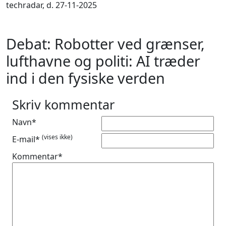
techradar, d. 27-11-2025
Debat: Robotter ved grænser,
lufthavne og politi: AI træder
ind i den fysiske verden
Skriv kommentar
Navn*
(vises ikke)
E-mail*
Kommentar*