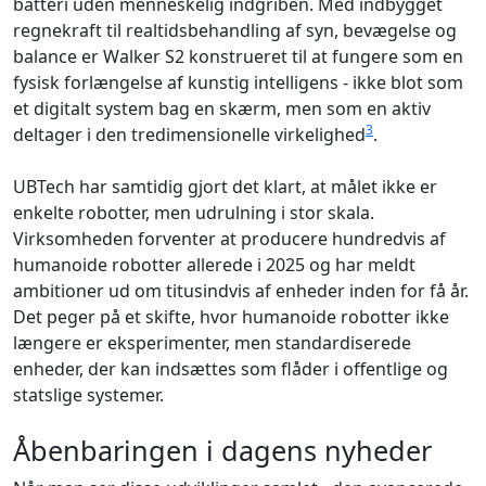
batteri uden menneskelig indgriben. Med indbygget
regnekraft til realtidsbehandling af syn, bevægelse og
balance er Walker S2 konstrueret til at fungere som en
fysisk forlængelse af kunstig intelligens - ikke blot som
et digitalt system bag en skærm, men som en aktiv
3
deltager i den tredimensionelle virkelighed
.
UBTech har samtidig gjort det klart, at målet ikke er
enkelte robotter, men udrulning i stor skala.
Virksomheden forventer at producere hundredvis af
humanoide robotter allerede i 2025 og har meldt
ambitioner ud om titusindvis af enheder inden for få år.
Det peger på et skifte, hvor humanoide robotter ikke
længere er eksperimenter, men standardiserede
enheder, der kan indsættes som flåder i offentlige og
statslige systemer.
Åbenbaringen i dagens nyheder