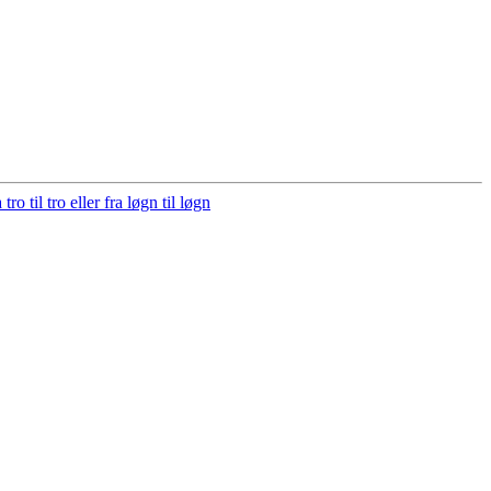
 tro til tro eller fra løgn til løgn