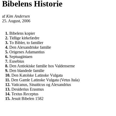
Bibelens Historie
af
Kim Andersen
25. August, 2006
1.
Bibelens kopier
2.
Tidlige kirkefædre
3.
To Bibler, to familier
4.
Den Alexandriske familie
5.
Origenes Adamantius
6.
Septuagintaen
7.
Eusebius
8.
Den Antiokiske familie hos Valdenserne
9.
Den blandede familie
10.
Den Katolske Latinske Vulgata
11.
Den Gamle Latinske Vulgata (Vetus Itala)
12.
Vaticanus, Sinaiticus og Alexandrius
13.
Desiderius Erasmus
14.
Textus Receptus
15.
Jesuit Bibelen 1582