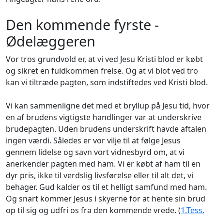
Den kommende fyrste -
Ødelæggeren
Vor tros grundvold er, at vi ved Jesu Kristi blod er købt
og sikret en fuldkommen frelse. Og at vi blot ved tro
kan vi tiltræde pagten, som indstiftedes ved Kristi blod.
Vi kan sammenligne det med et bryllup på Jesu tid, hvor
en af brudens vigtigste handlinger var at underskrive
brudepagten. Uden brudens underskrift havde aftalen
ingen værdi. Således er vor vilje til at følge Jesus
gennem lidelse og savn vort vidnesbyrd om, at vi
anerkender pagten med ham. Vi er købt af ham til en
dyr pris, ikke til verdslig livsførelse eller til alt det, vi
behager. Gud kalder os til et helligt samfund med ham.
Og snart kommer Jesus i skyerne for at hente sin brud
op til sig og udfri os fra den kommende vrede. (
1.Tess.