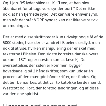
Og 1.Joh. 3:5 lyder således i KJ: ”I ved, at han blev
åbenbaret for at tage vore synder bort.” Det er ikke
nok, at han fjernede synd. Det kan være enhver synd,
men når der står VORE synder, kan der ikke være tvivl
om meningen.
Der er med disse skriftsteder kun udvalgt nogle få af de
5000 steder, hvor der er ændret i Bibelens ordlyd, men
nok til at vise, hvilken manipulering der er sket med
teksterne i Bibelen. Den sidste korrekte danske overs.
udkom i 1871 og er næsten som at læse KJ. De
oversættelser, der siden er kommen, bygger
hovedsagelig på 2 håndskrifter, som kun udgør én
procent af den mængde håndskrifter, der findes. Og
det bør bemærkes, at det var to katolske lærde mænd,
Westcott og Hort, der foretog ændringen, og af disse
var den ene spiritist.