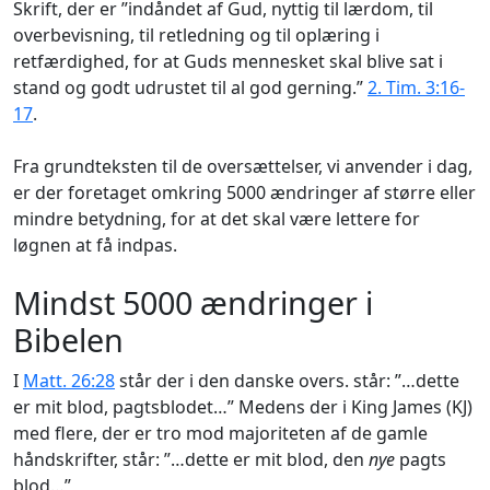
Skrift, der er ”indåndet af Gud, nyttig til lærdom, til
overbevisning, til retledning og til oplæring i
retfærdighed, for at Guds mennesket skal blive sat i
stand og godt udrustet til al god gerning.”
2. Tim. 3:16-
17
.
Fra grundteksten til de oversættelser, vi anvender i dag,
er der foretaget omkring 5000 ændringer af større eller
mindre betydning, for at det skal være lettere for
løgnen at få indpas.
Mindst 5000 ændringer i
Bibelen
I
Matt. 26:28
står der i den danske overs. står: ”…dette
er mit blod, pagtsblodet…” Medens der i King James (KJ)
med flere, der er tro mod majoriteten af de gamle
håndskrifter, står: ”…dette er mit blod, den
nye
pagts
blod…”