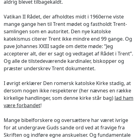
aldrig blevet tilbagekaldt.
Vatikan II Rådet, der afholdtes midt i 1960erne viste
mange gange hen til Trent mødet og fastholdt Trent-
samlingen som en autoritet. Den nye katolske
katekismus citerer Trent ikke mindre end 99 gange. Og
pave Johannes XXIII sagde om dette møde: ”Jeg
accepterer alt, der er sagt og vedtaget af Rådet i Trent”.
Og alle de tilstedeværende kardinaler, biskopper og
præster underskrev Trent dokumentet.
I øvrigt erklærer Den romersk katolske Kirke stadig, at
dersom nogen ikke respekterer (her nævnes en række
kirkelige handlinger, som denne kirke står bag)
lad ham
være forbandet
!
Mange bibelforskere og oversættere har været ivrige
for at undergrave Guds sande ord ved at fravige fra
Skriften og indføre egne anskuelser. Og fundamentale