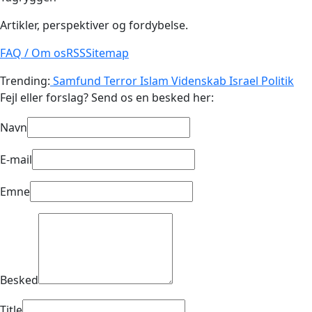
Artikler, perspektiver og fordybelse.
FAQ / Om os
RSS
Sitemap
Trending:
Samfund
Terror
Islam
Videnskab
Israel
Politik
Fejl eller forslag? Send os en besked her:
Navn
E-mail
Emne
Besked
Title