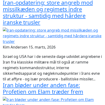
Iran-opdatering: store angreb mod
missilkæden og regimets indre
struktur - samtidig med hårdere
iranske trusler
Kim Andersen
15. marts, 2026
Israel og USA har i de seneste dage udvidet angrebene i
Iran fra klassiske militære mål til også at ramme
regimets kommandostruktur, interne
sikkerhedsapparat og nøgleknudepunkter i Irans evne
til at affyre - og især producere - ballistiske missiler...
Iran bløder under anden fase:
Profetien om Elam træder frem