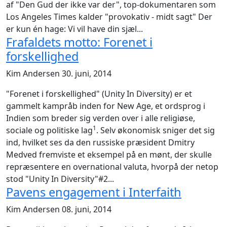
af "Den Gud der ikke var der", top-dokumentaren som
Los Angeles Times kalder "provokativ - midt sagt" Der
er kun én hage: Vi vil have din sjæl...
Frafaldets motto: Forenet i
forskellighed
Kim Andersen
30. juni, 2014
"Forenet i forskellighed" (Unity In Diversity) er et
gammelt kampråb inden for New Age, et ordsprog i
Indien som breder sig verden over i alle religiøse,
1
sociale og politiske lag
. Selv økonomisk sniger det sig
ind, hvilket ses da den russiske præsident Dmitry
Medved fremviste et eksempel på en mønt, der skulle
repræsentere en overnational valuta, hvorpå der netop
stod "Unity In Diversity"#2...
Pavens engagement i Interfaith
Kim Andersen
08. juni, 2014