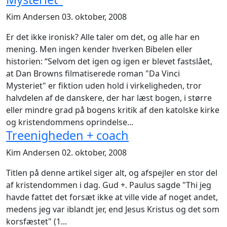
Kim Andersen
03. oktober, 2008
Er det ikke ironisk? Alle taler om det, og alle har en
mening. Men ingen kender hverken Bibelen eller
historien: “Selvom det igen og igen er blevet fastslået,
at Dan Browns filmatiserede roman "Da Vinci
Mysteriet" er fiktion uden hold i virkeligheden, tror
halvdelen af de danskere, der har læst bogen, i større
eller mindre grad på bogens kritik af den katolske kirke
og kristendommens oprindelse...
Treenigheden + coach
Kim Andersen
02. oktober, 2008
Titlen på denne artikel siger alt, og afspejler en stor del
af kristendommen i dag. Gud +. Paulus sagde "Thi jeg
havde fattet det forsæt ikke at ville vide af noget andet,
medens jeg var iblandt jer, end Jesus Kristus og det som
korsfæstet" (1...