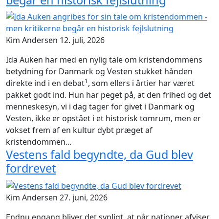
begår en historisk fejlslutning
Kim Andersen
12. juli, 2026
Ida Auken har med en nylig tale om kristendommens
betydning for Danmark og Vesten stukket hånden
1
direkte ind i en debat
, som ellers i årtier har været
pakket godt ind. Hun har peget på, at den frihed og det
menneskesyn, vi i dag tager for givet i Danmark og
Vesten, ikke er opstået i et historisk tomrum, men er
vokset frem af en kultur dybt præget af
kristendommen...
Vestens fald begyndte, da Gud blev
fordrevet
Kim Andersen
27. juni, 2026
Endnu engang bliver det synligt, at når nationer afviser