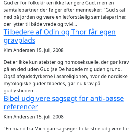
Gud er for folkekirken ikke længere Gud, men en
samtalepartner der følger efter mennesker: “Gud skal
ned på jorden og være en letforståelig samtalepartner,
der lytter til både vrede og tvivl...
Tilbedere af Odin og Thor får egen
gravplads
Kim Andersen
15. juli, 2008
Det er ikke kun ateister og homoseksuelle, der gør krav
på en død uden Gud (se De hadede mig uden grund.
Også afgudsdyrkerne i asareligionen, hvor de nordiske
mytologiske guder tilbedes, gør nu krav på
gudløsheden...
Bibel udgivere sagsøgt for anti-bøsse
referencer
Kim Andersen
15. juli, 2008
"En mand fra Michigan sagsøger to kristne udgivere for