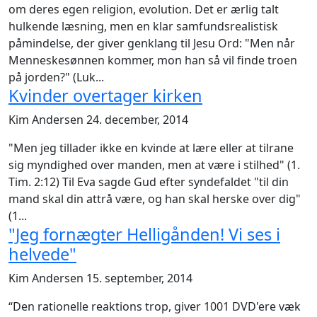
om deres egen religion, evolution. Det er ærlig talt
hulkende læsning, men en klar samfundsrealistisk
påmindelse, der giver genklang til Jesu Ord: "Men når
Menneskesønnen kommer, mon han så vil finde troen
på jorden?" (Luk...
Kvinder overtager kirken
Kim Andersen
24. december, 2014
"Men jeg tillader ikke en kvinde at lære eller at tilrane
sig myndighed over manden, men at være i stilhed" (1.
Tim. 2:12) Til Eva sagde Gud efter syndefaldet "til din
mand skal din attrå være, og han skal herske over dig"
(1...
"Jeg fornægter Helligånden! Vi ses i
helvede"
Kim Andersen
15. september, 2014
“Den rationelle reaktions trop, giver 1001 DVD'ere væk