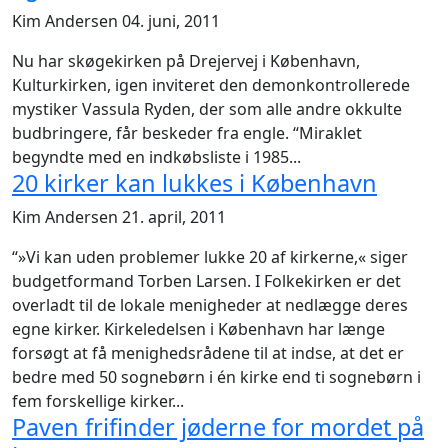
Kim Andersen
04. juni, 2011
Nu har skøgekirken på Drejervej i København,
Kulturkirken, igen inviteret den demonkontrollerede
mystiker Vassula Ryden, der som alle andre okkulte
budbringere, får beskeder fra engle. “Miraklet
begyndte med en indkøbsliste i 1985...
20 kirker kan lukkes i København
Kim Andersen
21. april, 2011
“»Vi kan uden problemer lukke 20 af kirkerne,« siger
budgetformand Torben Larsen. I Folkekirken er det
overladt til de lokale menigheder at nedlægge deres
egne kirker. Kirkeledelsen i København har længe
forsøgt at få menighedsrådene til at indse, at det er
bedre med 50 sognebørn i én kirke end ti sognebørn i
fem forskellige kirker...
Paven frifinder jøderne for mordet på