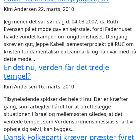
Kim Andersen
22. marts, 2010
Jeg mener det var søndag d. 04-03-2007, da Ruth
Evensen på et møde gav en sejrstale, fordi Faderhuset
havde vundet kampen om ungdomshuset. Dengang
skrev en gut, Jeppe Kabell, semesterprojekt på RUC om
kristen fundamentalisme i Danmark, og han var med på
dette møde...
Er det nu, verden får det tredje
tempel?
Kim Andersen
16. marts, 2010
Tilsyneladende spidser det hele til nu. Der er kræfter i
gang, som arbejder hårdt for at tilrettelægge
situationen i Israel og mellemøsten således, at det
ventede tempel, som Verdensordnens messias snart vil
ophøje sig selv i, kan bygges...
Dansk Folkeparti kræver præster fyret