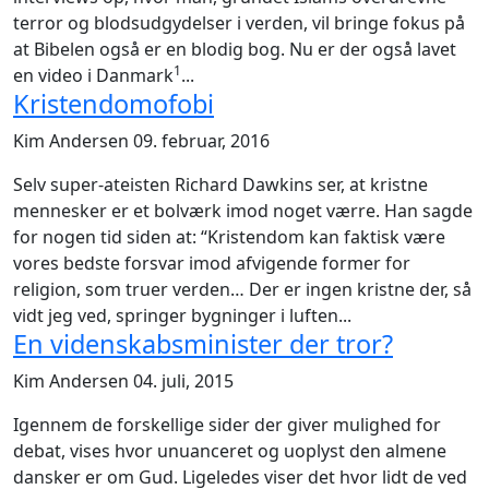
terror og blodsudgydelser i verden, vil bringe fokus på
at Bibelen også er en blodig bog. Nu er der også lavet
1
en video i Danmark
...
Kristendomofobi
Kim Andersen
09. februar, 2016
Selv super-ateisten Richard Dawkins ser, at kristne
mennesker er et bolværk imod noget værre. Han sagde
for nogen tid siden at: “Kristendom kan faktisk være
vores bedste forsvar imod afvigende former for
religion, som truer verden… Der er ingen kristne der, så
vidt jeg ved, springer bygninger i luften...
En videnskabsminister der tror?
Kim Andersen
04. juli, 2015
Igennem de forskellige sider der giver mulighed for
debat, vises hvor unuanceret og uoplyst den almene
dansker er om Gud. Ligeledes viser det hvor lidt de ved