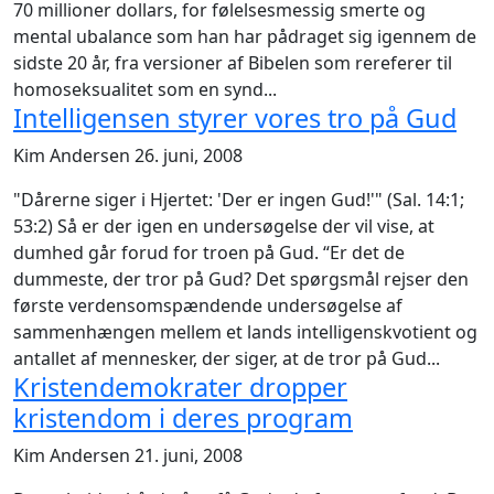
70 millioner dollars, for følelsesmessig smerte og
mental ubalance som han har pådraget sig igennem de
sidste 20 år, fra versioner af Bibelen som rereferer til
homoseksualitet som en synd...
Intelligensen styrer vores tro på Gud
Kim Andersen
26. juni, 2008
"Dårerne siger i Hjertet: 'Der er ingen Gud!'" (Sal. 14:1;
53:2) Så er der igen en undersøgelse der vil vise, at
dumhed går forud for troen på Gud. “Er det de
dummeste, der tror på Gud? Det spørgsmål rejser den
første verdensomspændende undersøgelse af
sammenhængen mellem et lands intelligenskvotient og
antallet af mennesker, der siger, at de tror på Gud...
Kristendemokrater dropper
kristendom i deres program
Kim Andersen
21. juni, 2008