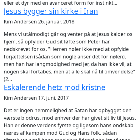
eller et dyr med en avanceret form for instinkt...
Jesus bygger sin kirke i Iran
Kim Andersen
26. januar, 2018
Mens vi utålmodigt går og venter på at Jesus kalder os
hjem, så opfylder Gud sit løfte som Peter har
nedskrevet for os, "Herren nøler ikke med at opfylde
forjættelsen (sådan som nogle anser det for nølen),
men han har langmodighed med jer, da han ikke vil, at
nogen skal fortabes, men at alle skal nå til omvendelse"
(2...
Eskalerende hetz mod kristne
Kim Andersen
17. juni, 2017
Det er ingen hemmelighed at Satan har opbygget den
værste blodrus, mod enhver der har givet sit liv til Jesus.
Han er denne verdens fyrste og ligesom hans ondskab
næres af kampen mod Gud og Hans folk, sådan