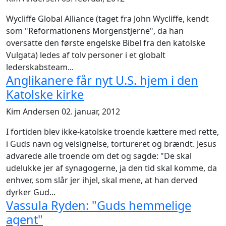
Wycliffe Global Alliance (taget fra John Wycliffe, kendt
som "Reformationens Morgenstjerne", da han
oversatte den første engelske Bibel fra den katolske
Vulgata) ledes af tolv personer i et globalt
lederskabsteam...
Anglikanere får nyt U.S. hjem i den
Katolske kirke
Kim Andersen
02. januar, 2012
I fortiden blev ikke-katolske troende kættere med rette,
i Guds navn og velsignelse, tortureret og brændt. Jesus
advarede alle troende om det og sagde: "De skal
udelukke jer af synagogerne, ja den tid skal komme, da
enhver, som slår jer ihjel, skal mene, at han derved
dyrker Gud...
Vassula Ryden: "Guds hemmelige
agent"