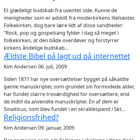
Et glædeligt budskab fra uventet side. Kunne de
menigheder som er adskilt fra moderkirkens lilelsøster,
Folkekirken, dog bare lære lidt af disse sandheder:
“Rock, pop og gospelsang fylder i dag så meget i
folkekirken, at den både overdøver og forstyrrer
kirkens åndelige budskab...
Ældste Bibel på lagt ud på internettet
Kim Andersen
06. juli, 2009
Siden 1871 har nye oversættelser bygget på såkaldte
gamle manuskripter, som grundet sin formodede alder,
har fundet større troværdighed for oversættere, end
de indtil da anvendte manuskripter. Én af dem er
Sinaiticus, som blev fundet i en skraldespand i Skt...
Religionsfrihed?
Kim Andersen
09. januar, 2009