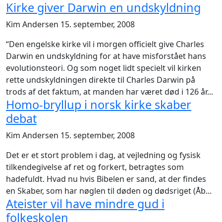
Kirke giver Darwin en undskyldning
Kim Andersen
15. september, 2008
“Den engelske kirke vil i morgen officielt give Charles
Darwin en undskyldning for at have misforstået hans
evolutionsteori. Og som noget lidt specielt vil kirken
rette undskyldningen direkte til Charles Darwin på
trods af det faktum, at manden har været død i 126 år...
Homo-bryllup i norsk kirke skaber
debat
Kim Andersen
15. september, 2008
Det er et stort problem i dag, at vejledning og fysisk
tilkendegivelse af ret og forkert, betragtes som
hadefuldt. Hvad nu hvis Bibelen er sand, at der findes
en Skaber, som har nøglen til døden og dødsriget (Åb...
Ateister vil have mindre gud i
folkeskolen