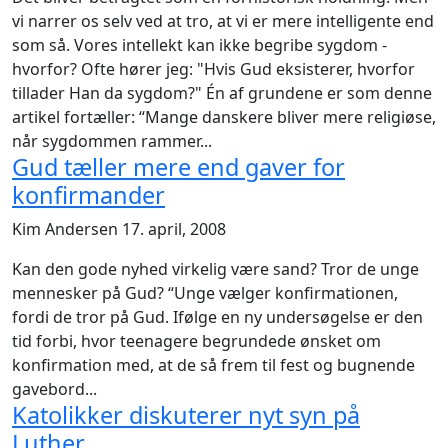
vi narrer os selv ved at tro, at vi er mere intelligente end
som så. Vores intellekt kan ikke begribe sygdom -
hvorfor? Ofte hører jeg: "Hvis Gud eksisterer, hvorfor
tillader Han da sygdom?" Én af grundene er som denne
artikel fortæller: “Mange danskere bliver mere religiøse,
når sygdommen rammer...
Gud tæller mere end gaver for
konfirmander
Kim Andersen
17. april, 2008
Kan den gode nyhed virkelig være sand? Tror de unge
mennesker på Gud? “Unge vælger konfirmationen,
fordi de tror på Gud. Ifølge en ny undersøgelse er den
tid forbi, hvor teenagere begrundede ønsket om
konfirmation med, at de så frem til fest og bugnende
gavebord...
Katolikker diskuterer nyt syn på
Luther