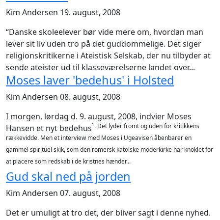
Kim Andersen
19. august, 2008
“Danske skoleelever bør vide mere om, hvordan man
lever sit liv uden tro på det guddommelige. Det siger
religionskritikerne i Ateistisk Selskab, der nu tilbyder at
sende ateister ud til klasseværelserne landet over...
Moses laver 'bedehus' i Holsted
Kim Andersen
08. august, 2008
I morgen, lørdag d. 9. august, 2008, indvier Moses
1
. Det lyder fromt og uden for kritikkens
Hansen et nyt bedehus
rækkevidde. Men et interview med Moses i Ugeavisen åbenbarer en
gammel spirituel skik, som den romersk katolske moderkirke har knoklet for
at placere som redskab i de kristnes hænder...
Gud skal ned på jorden
Kim Andersen
07. august, 2008
Det er umuligt at tro det, der bliver sagt i denne nyhed.