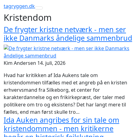
tagryggen
.dk
Toggle navigation
Kristendom
De frygter kristne netværk - men ser
ikke Danmarks åndelige sammenbrud
Kim Andersen
14. juli, 2026
Hvad har kritikken af Ida Aukens tale om
kristendommen tilfælles med et angreb på en kristen
erhvervsmand fra Silkeborg, et center for
karakterdannelse og en frikirkepræst, der taler med
politikere om tro og eksistens? Det har langt mere til
fælles, end man først skulle tro...
Ida Auken angribes for sin tale om
kristendommen - men kritikerne