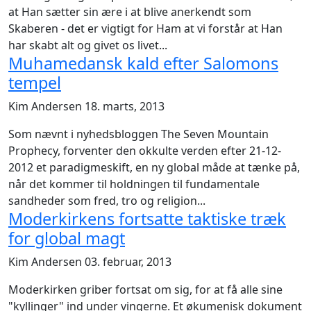
at Han sætter sin ære i at blive anerkendt som
Skaberen - det er vigtigt for Ham at vi forstår at Han
har skabt alt og givet os livet...
Muhamedansk kald efter Salomons
tempel
Kim Andersen
18. marts, 2013
Som nævnt i nyhedsbloggen The Seven Mountain
Prophecy, forventer den okkulte verden efter 21-12-
2012 et paradigmeskift, en ny global måde at tænke på,
når det kommer til holdningen til fundamentale
sandheder som fred, tro og religion...
Moderkirkens fortsatte taktiske træk
for global magt
Kim Andersen
03. februar, 2013
Moderkirken griber fortsat om sig, for at få alle sine
"kyllinger" ind under vingerne. Et økumenisk dokument