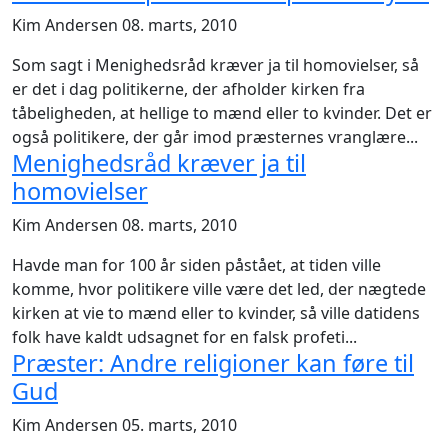
Kim Andersen
08. marts, 2010
Som sagt i Menighedsråd kræver ja til homovielser, så
er det i dag politikerne, der afholder kirken fra
tåbeligheden, at hellige to mænd eller to kvinder. Det er
også politikere, der går imod præsternes vranglære...
Menighedsråd kræver ja til
homovielser
Kim Andersen
08. marts, 2010
Havde man for 100 år siden påstået, at tiden ville
komme, hvor politikere ville være det led, der nægtede
kirken at vie to mænd eller to kvinder, så ville datidens
folk have kaldt udsagnet for en falsk profeti...
Præster: Andre religioner kan føre til
Gud
Kim Andersen
05. marts, 2010