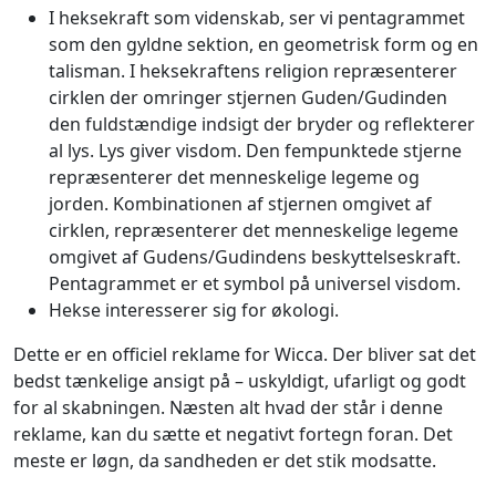
I heksekraft som videnskab, ser vi pentagrammet
som den gyldne sektion, en geometrisk form og en
talisman. I heksekraftens religion repræsenterer
cirklen der omringer stjernen Guden/Gudinden
den fuldstændige indsigt der bryder og reflekterer
al lys. Lys giver visdom. Den fempunktede stjerne
repræsenterer det menneskelige legeme og
jorden. Kombinationen af stjernen omgivet af
cirklen, repræsenterer det menneskelige legeme
omgivet af Gudens/Gudindens beskyttelseskraft.
Pentagrammet er et symbol på universel visdom.
Hekse interesserer sig for økologi.
Dette er en officiel reklame for Wicca. Der bliver sat det
bedst tænkelige ansigt på – uskyldigt, ufarligt og godt
for al skabningen. Næsten alt hvad der står i denne
reklame, kan du sætte et negativt fortegn foran. Det
meste er løgn, da sandheden er det stik modsatte.