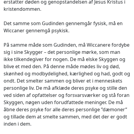
erstatter døden og genopstandelsen af Jesus Kristus i
kristendommen.
Det samme som Gudinden gennemgår fysisk, må en
Wiccaner gennemgå psykisk.
På samme måde som Gudinden, må Wiccanere fordybe
sig i sine Skygger – det personlige mørke, som man
ikke tilkendegiver for nogen. De må elske Skyggen og
blive et med den. På denne måde mødes liv og død,
skønhed og modbydelighed, kærlighed og had, godt og
ondt. Det smelter sammen og bliver et i menneskets
personlige liv. De må afklæde deres psyke og stille den
ved siden af opfattelser og forsvarsværker og stå foran
Skyggen, nøgen uden forudfattede meninger. De må
åbne deres psyke for alle deres personlige ”dæmoner”
og tillade dem at smelte sammen, med det der er godt
inden i dem.