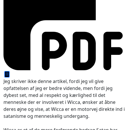
Jeg skriver ikke denne artikel, fordi jeg vil give
opfattelsen af jeg er bedre vidende, men fordi jeg
dybest set, med al respekt og kærlighed til det
menneske der er involveret i Wicca, ønsker at åbne
deres øjne og vise, at Wicca er en motorvej direkte ind i
satanisme og menneskelig undergang.
Wicca er et af de mere forførende bedrag Satan har