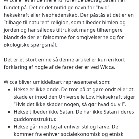
fundet på. Det er det nutidige navn for ”hvid”
heksekraft eller Neohedenskab. Der påstås at det er en
”tilbage til naturen” religion, som tilbeder himlen og
jorden og har således tiltrukket mange tilhængere
blandt de der er følsomme for omgivelserne og for
økologiske spørgsmål.
Det er et stort emne så denne artikel er kun en kort
forklaring af nogle af de farer der er ved Wicca.
Wicca bliver umiddelbart repræsenteret som:
Hekse er ikke onde. De tror på at gøre ondt eller at
skade er imod den Universelle Lov. Heksekraft siger
”Hvis det ikke skader nogen, så gør hvad du vil”.
Hekse tilbeder ikke Satan. De har ikke Satan i deres
guddomsstruktur.
Hekse går med tøj af enhver stil og farve. De
kommer fra enhver socialøkonomisk og etnisk