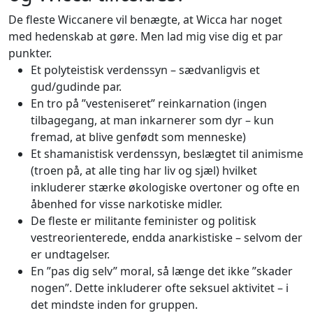
De fleste Wiccanere vil benægte, at Wicca har noget
med hedenskab at gøre. Men lad mig vise dig et par
punkter.
Et polyteistisk verdenssyn – sædvanligvis et
gud/gudinde par.
En tro på ”vesteniseret” reinkarnation (ingen
tilbagegang, at man inkarnerer som dyr – kun
fremad, at blive genfødt som menneske)
Et shamanistisk verdenssyn, beslægtet til animisme
(troen på, at alle ting har liv og sjæl) hvilket
inkluderer stærke økologiske overtoner og ofte en
åbenhed for visse narkotiske midler.
De fleste er militante feminister og politisk
vestreorienterede, endda anarkistiske – selvom der
er undtagelser.
En ”pas dig selv” moral, så længe det ikke ”skader
nogen”. Dette inkluderer ofte seksuel aktivitet – i
det mindste inden for gruppen.