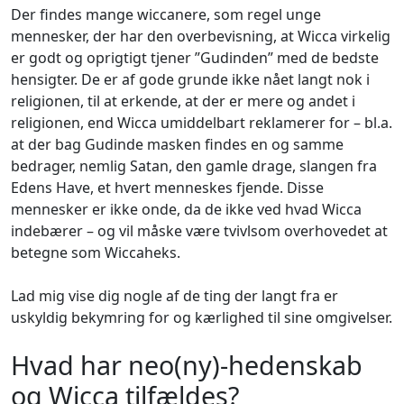
Der findes mange wiccanere, som regel unge
mennesker, der har den overbevisning, at Wicca virkelig
er godt og oprigtigt tjener ”Gudinden” med de bedste
hensigter. De er af gode grunde ikke nået langt nok i
religionen, til at erkende, at der er mere og andet i
religionen, end Wicca umiddelbart reklamerer for – bl.a.
at der bag Gudinde masken findes en og samme
bedrager, nemlig Satan, den gamle drage, slangen fra
Edens Have, et hvert menneskes fjende. Disse
mennesker er ikke onde, da de ikke ved hvad Wicca
indebærer – og vil måske være tvivlsom overhovedet at
betegne som Wiccaheks.
Lad mig vise dig nogle af de ting der langt fra er
uskyldig bekymring for og kærlighed til sine omgivelser.
Hvad har neo(ny)-hedenskab
og Wicca tilfældes?