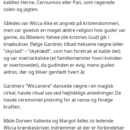
kaldtes Herne, Cernunnos eller Pan, som regerede
solen og jagten.
Således var Wicca ikke et angreb på kristendommen,
men var givetvis en meget ældre religion hvis guder var
gamle, da Bibelens Yahwe (de kristnes Gud) gik i
knæbukser. Ifølge Gardner, tilbad heksene nøgne (eller
”skyclad” – ”skyklædt”, som han foretrak at kalde det)
og var matriarkalske (et familiemønster hvori kvinden
er overhovedet), da gudinden er evig, mens guden
aldres, dør og bliver genfødt hvert år.
Gardners ”Wiccanere” dansede nøgne i en magisk
cirkel, havde ritual sex ved højtidelige anledninger. De
havde ceremoniel piskning for at rense og forøge
kraften.
Både Doreen Valiente og Margot Adler, to ledende
Wicca krønikeskriver, indrømmer at der er forbindelser