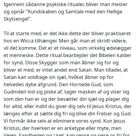
Igennem sådanne psykiske ritualer, bliver man mester
og opnår ”Kundskaben og Samtale med den Hellige
Skytsengel”.
Til at starte med, er det ikke dette der bliver praktiseret
hos en Wicca tilhænger. Men går man et skridt videre,
vil det komme. Det er et niveau, som virkelig ødelægger
et menneske. Dette ritual bearbejder det Bibelen kalder
for synd. Disse Skygger som man åbner sig for og
bliver et med, er intet andet end Satan. Man tillader, at
Satan kan voldtage sin sjæl, hvilket åbner op for
helvedes dybe afgrund. Den Hornede Gud, som
Gudinden lod sig piske af, tager masken af og viser sig
som den han er og der besætter din sjæl og plager dig
for altid, eller indtil du giver dig selv til Jesus Kristus, der
længes efter at sætte dig fri og blive din Frelser og Gud.
Vi formår ikke selv at eliminere vores synd. Kun Jesus
Kristus, der hverken er en arketype eller myte, men
Vejen, Sandheden og Livet, kan rense og gøre os fri for