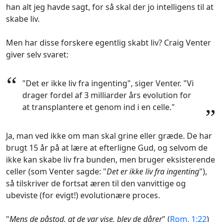
han alt jeg havde sagt, for så skal der jo intelligens til at
skabe liv.
Men har disse forskere egentlig skabt liv? Craig Venter
giver selv svaret:
“
"Det er ikke liv fra ingenting", siger Venter. "Vi
drager fordel af 3 milliarder års evolution for
at transplantere et genom ind i en celle."
”
Ja, man ved ikke om man skal grine eller græde. De har
brugt 15 år på at lære at efterligne Gud, og selvom de
ikke kan skabe liv fra bunden, men bruger eksisterende
celler (som Venter sagde: "
Det er ikke liv fra ingenting
"),
så tilskriver de fortsat æren til den vanvittige og
ubeviste (for evigt!) evolutionære proces.
"
Mens de påstod, at de var vise, blev de dårer
" (
Rom. 1:22
)