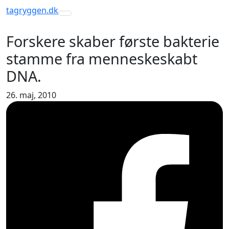
tagryggen
.dk
Toggle navigation
Forskere skaber første bakterie
stamme fra menneskeskabt
DNA.
26. maj, 2010