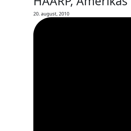
HAARP, Amerikas 
20. august, 2010