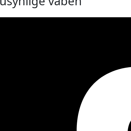
usynlige våben