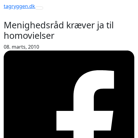
tagryggen
.dk
Toggle navigation
Menighedsråd kræver ja til
homovielser
08. marts, 2010