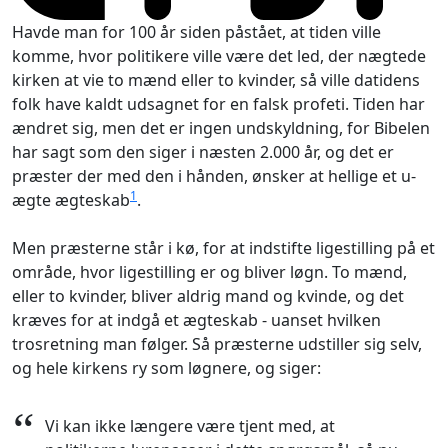
Havde man for 100 år siden påstået, at tiden ville
komme, hvor politikere ville være det led, der nægtede
kirken at vie to mænd eller to kvinder, så ville datidens
folk have kaldt udsagnet for en falsk profeti. Tiden har
ændret sig, men det er ingen undskyldning, for Bibelen
har sagt som den siger i næsten 2.000 år, og det er
præster der med den i hånden, ønsker at hellige et u-
1
ægte ægteskab
.
Men præsterne står i kø, for at indstifte ligestilling på et
område, hvor ligestilling er og bliver løgn. To mænd,
eller to kvinder, bliver aldrig mand og kvinde, og det
kræves for at indgå et ægteskab - uanset hvilken
trosretning man følger. Så præsterne udstiller sig selv,
og hele kirkens ry som løgnere, og siger:
“
Vi kan ikke længere være tjent med, at