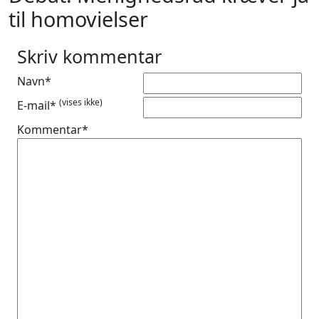
til homovielser
Skriv kommentar
Navn*
(vises ikke)
E-mail*
Kommentar*