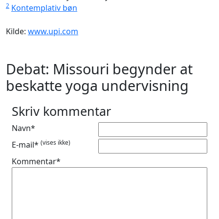
2
Kontemplativ bøn
Kilde:
www.upi.com
Debat: Missouri begynder at
beskatte yoga undervisning
Skriv kommentar
Navn*
(vises ikke)
E-mail*
Kommentar*