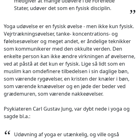
medgiver at mange udøvere i de Forenede
Stater, udøver det som en fysisk disciplin.
”
Yoga udøvelse er en fysisk øvelse - men ikke kun fysisk.
Vejrtrækningsøvelser, tanke- koncentrations- og
følelsesøvelser og meget andet, er åndelige teknikker
som kommunikerer med den okkulte verden. Den
enkelte person kan ikke ændre virkningen af øvelserne,
ved at påstå at det kun er fysisk. Lige så lidt som en
muslim kan omdefinere tilbedelsen i sin daglige bøn,
som værende rygøvelser, en kristen der knæler i bøn,
som værende knæøvelser og en jøde der beder ved
grædemuren, som værende nakkeøvelser.
Psykiateren Carl Gustav Jung
, var dybt nede i yoga og
sagde bl.a.:
“
Udøvning af yoga er utænkelig, og ville også