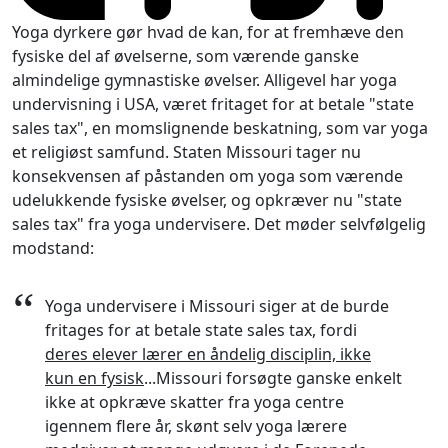
Yoga dyrkere gør hvad de kan, for at fremhæve den
fysiske del af øvelserne, som værende ganske
almindelige gymnastiske øvelser. Alligevel har yoga
undervisning i USA, været fritaget for at betale "state
sales tax", en momslignende beskatning, som var yoga
et religiøst samfund. Staten Missouri tager nu
konsekvensen af påstanden om yoga som værende
udelukkende fysiske øvelser, og opkræver nu "state
sales tax" fra yoga undervisere. Det møder selvfølgelig
modstand:
“
Yoga undervisere i Missouri siger at de burde
fritages for at betale state sales tax, fordi
deres elever lærer en åndelig disciplin, ikke
kun en fysisk
...Missouri forsøgte ganske enkelt
ikke at opkræve skatter fra yoga centre
igennem flere år, skønt selv yoga lærere