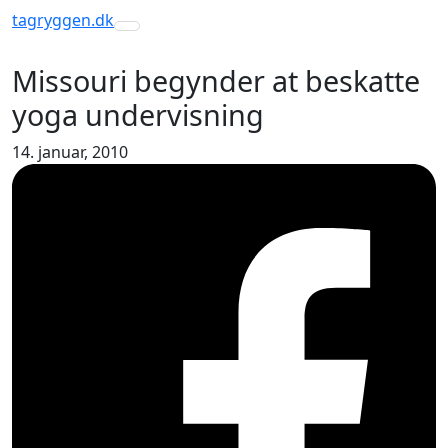
tagryggen
.dk
Toggle navigation
Missouri begynder at beskatte
yoga undervisning
14. januar, 2010