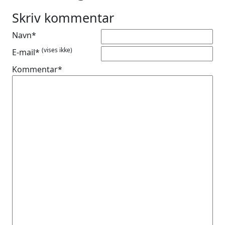
Skriv kommentar
Navn*
(vises ikke)
E-mail*
Kommentar*