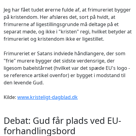
Jeg har fået tudet ørerne fulde af, at frimureriet bygger
på kristendom. Her afsløres det, sort på hvidt, at
frimurerne af ligestillingsgrunde må deltage på et
separat møde, og ikke i "kristen" regi, hvilket betyder at
frimureriet og kristendom ikke er ligestillet.
Frimureriet er Satans indviede håndlangere, der som
"frie" murere bygger det sidste verdensrige, der
ligesom babelstårnet (hvilket var det spæde EU's logo -
se reference artikel ovenfor) er bygget i modstand til
den levende Gud.
Kilde:
www.kristeligt-dagblad.dk
Debat: Gud får plads ved EU-
forhandlingsbord