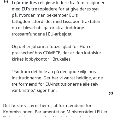
“
I går mødtes religiøse ledere fra fem religioner
med EU's tre topledere for at give deres syn
på, hvordan man bekæmper EU's
fattigdom...fordi det med Lissabon-traktaten
nu er blevet obligatorisk at inddrage
trossamfundene i EU-arbejdet.
Og det er Johanna Touzel glad for. Hun er
pressechef hos COMECE, der er den katolske
kirkes lobbykontor i Bruxelles.
"Før kom det hele an på den gode vilje hos
institutionerne. Der har vi været heldige, at de
tre formænd for EU-institutionerne alle selv
var kristne," siger hun.
”
Det første vi lærer her er, at formændene for
Kommissionen, Parlamentet og Ministerrådet i EU er