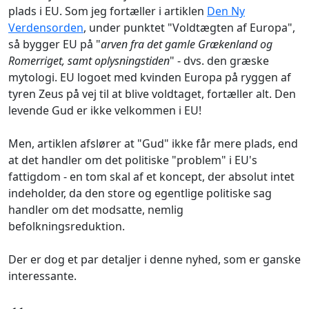
plads i EU. Som jeg fortæller i artiklen
Den Ny
Verdensorden
, under punktet "Voldtægten af Europa",
så bygger EU på "
arven fra det gamle Grækenland og
Romerriget, samt oplysningstiden
" - dvs. den græske
mytologi. EU logoet med kvinden Europa på ryggen af
tyren Zeus på vej til at blive voldtaget, fortæller alt. Den
levende Gud er ikke velkommen i EU!
Men, artiklen afslører at "Gud" ikke får mere plads, end
at det handler om det politiske "problem" i EU's
fattigdom - en tom skal af et koncept, der absolut intet
indeholder, da den store og egentlige politiske sag
handler om det modsatte, nemlig
befolkningsreduktion.
Der er dog et par detaljer i denne nyhed, som er ganske
interessante.