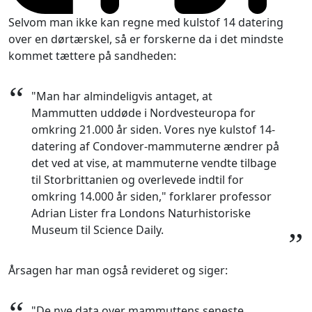
Selvom man ikke kan regne med kulstof 14 datering
over en dørtærskel, så er forskerne da i det mindste
kommet tættere på sandheden:
“
"Man har almindeligvis antaget, at
Mammutten uddøde i Nordvesteuropa for
omkring 21.000 år siden. Vores nye kulstof 14-
datering af Condover-mammuterne ændrer på
det ved at vise, at mammuterne vendte tilbage
til Storbrittanien og overlevede indtil for
omkring 14.000 år siden," forklarer professor
Adrian Lister fra Londons Naturhistoriske
Museum til Science Daily.
”
Årsagen har man også revideret og siger:
"De nye data over mammuttens seneste