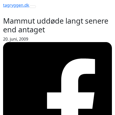
tagryggen
.dk
Toggle navigation
Mammut uddøde langt senere
end antaget
20. juni, 2009