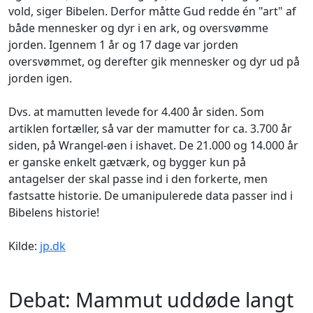
vold, siger Bibelen. Derfor måtte Gud redde én "art" af
både mennesker og dyr i en ark, og oversvømme
jorden. Igennem 1 år og 17 dage var jorden
oversvømmet, og derefter gik mennesker og dyr ud på
jorden igen.
Dvs. at mamutten levede for 4.400 år siden. Som
artiklen fortæller, så var der mamutter for ca. 3.700 år
siden, på Wrangel-øen i ishavet. De 21.000 og 14.000 år
er ganske enkelt gætværk, og bygger kun på
antagelser der skal passe ind i den forkerte, men
fastsatte historie. De umanipulerede data passer ind i
Bibelens historie!
Kilde:
jp.dk
Debat: Mammut uddøde langt