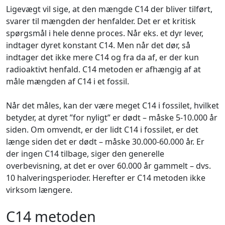
Ligevægt vil sige, at den mængde C14 der bliver tilført,
svarer til mængden der henfalder. Det er et kritisk
spørgsmål i hele denne proces. Når eks. et dyr lever,
indtager dyret konstant C14. Men når det dør, så
indtager det ikke mere C14 og fra da af, er der kun
radioaktivt henfald. C14 metoden er afhængig af at
måle mængden af C14 i et fossil.
Når det måles, kan der være meget C14 i fossilet, hvilket
betyder, at dyret ”for nyligt” er dødt – måske 5-10.000 år
siden. Om omvendt, er der lidt C14 i fossilet, er det
længe siden det er dødt – måske 30.000-60.000 år. Er
der ingen C14 tilbage, siger den generelle
overbevisning, at det er over 60.000 år gammelt – dvs.
10 halveringsperioder. Herefter er C14 metoden ikke
virksom længere.
C14 metoden