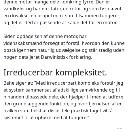
denne motor mange dele - omkring fyrre. Den er
vandkølet og har en stator, en rotor og som før nævnt
en drivaksel en propel m.m. som tilsammen fungerer,
og det er derfor passende at kalde det for en motor.
Siden opdagelsen af denne motor, har
videnskabsmænd forsøgt at forstå, hvordan den kunne
opstå igennem naturlig udvælgelse og står stadig uden
nogen detaljeret Darwinistisk forklaring.
Irreducerbar kompleksitet.
Behe siger at: ”Med irreducerbart kompleks forstår jeg
et system sammensat af adskillige samvirkende og til
hinanden tilpassede dele, der hjælper til med at udføre
den grundlæggende funktion, og hvor fjernelsen af en
hvilken som helst af disse dele praktisk taget vil få
systemet til at ophøre med at fungere.”