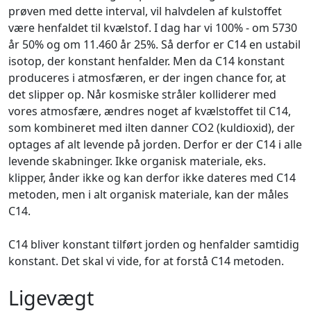
prøven med dette interval, vil halvdelen af kulstoffet
være henfaldet til kvælstof. I dag har vi 100% - om 5730
år 50% og om 11.460 år 25%. Så derfor er C14 en ustabil
isotop, der konstant henfalder. Men da C14 konstant
produceres i atmosfæren, er der ingen chance for, at
det slipper op. Når kosmiske stråler kolliderer med
vores atmosfære, ændres noget af kvælstoffet til C14,
som kombineret med ilten danner CO2 (kuldioxid), der
optages af alt levende på jorden. Derfor er der C14 i alle
levende skabninger. Ikke organisk materiale, eks.
klipper, ånder ikke og kan derfor ikke dateres med C14
metoden, men i alt organisk materiale, kan der måles
C14.
C14 bliver konstant tilført jorden og henfalder samtidig
konstant. Det skal vi vide, for at forstå C14 metoden.
Ligevægt