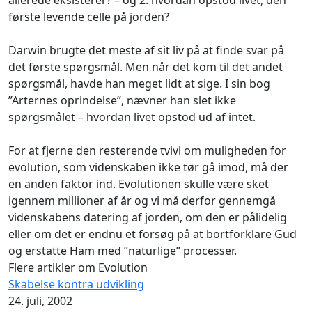
første levende celle på jorden?
Darwin brugte det meste af sit liv på at finde svar på
det første spørgsmål. Men når det kom til det andet
spørgsmål, havde han meget lidt at sige. I sin bog
”Arternes oprindelse”, nævner han slet ikke
spørgsmålet – hvordan livet opstod ud af intet.
For at fjerne den resterende tvivl om muligheden for
evolution, som videnskaben ikke tør gå imod, må der
en anden faktor ind. Evolutionen skulle være sket
igennem millioner af år og vi må derfor gennemgå
videnskabens datering af jorden, om den er pålidelig
eller om det er endnu et forsøg på at bortforklare Gud
og erstatte Ham med ”naturlige” processer.
Flere artikler om Evolution
Skabelse kontra udvikling
24. juli, 2002