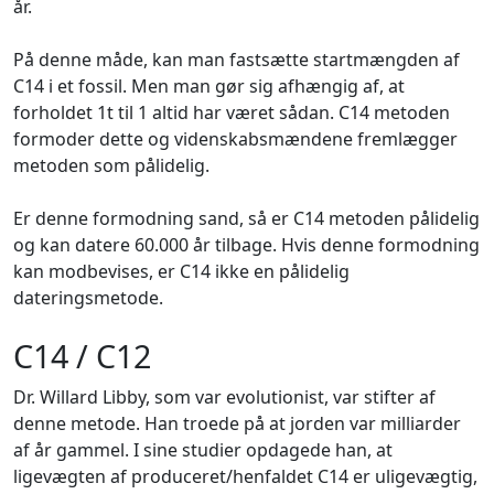
år.
På denne måde, kan man fastsætte startmængden af
C14 i et fossil. Men man gør sig afhængig af, at
forholdet 1t til 1 altid har været sådan. C14 metoden
formoder dette og videnskabsmændene fremlægger
metoden som pålidelig.
Er denne formodning sand, så er C14 metoden pålidelig
og kan datere 60.000 år tilbage. Hvis denne formodning
kan modbevises, er C14 ikke en pålidelig
dateringsmetode.
C14 / C12
Dr. Willard Libby, som var evolutionist, var stifter af
denne metode. Han troede på at jorden var milliarder
af år gammel. I sine studier opdagede han, at
ligevægten af produceret/henfaldet C14 er uligevægtig,