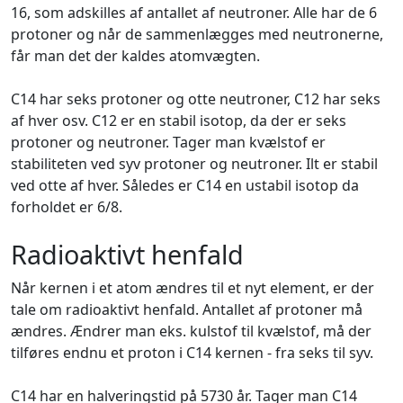
16, som adskilles af antallet af neutroner. Alle har de 6
protoner og når de sammenlægges med neutronerne,
får man det der kaldes atomvægten.
C14 har seks protoner og otte neutroner, C12 har seks
af hver osv. C12 er en stabil isotop, da der er seks
protoner og neutroner. Tager man kvælstof er
stabiliteten ved syv protoner og neutroner. Ilt er stabil
ved otte af hver. Således er C14 en ustabil isotop da
forholdet er 6/8.
Radioaktivt henfald
Når kernen i et atom ændres til et nyt element, er der
tale om radioaktivt henfald. Antallet af protoner må
ændres. Ændrer man eks. kulstof til kvælstof, må der
tilføres endnu et proton i C14 kernen - fra seks til syv.
C14 har en halveringstid på 5730 år. Tager man C14