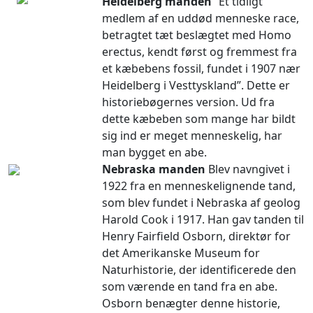
Heidelberg manden
”Et tidligt
medlem af en uddød menneske race,
betragtet tæt beslægtet med Homo
erectus, kendt først og fremmest fra
et kæbebens fossil, fundet i 1907 nær
Heidelberg i Vesttyskland”. Dette er
historiebøgernes version. Ud fra
dette kæbeben som mange har bildt
sig ind er meget menneskelig, har
man bygget en abe.
Nebraska manden
Blev navngivet i
1922 fra en menneskelignende tand,
som blev fundet i Nebraska af geolog
Harold Cook i 1917. Han gav tanden til
Henry Fairfield Osborn, direktør for
det Amerikanske Museum for
Naturhistorie, der identificerede den
som værende en tand fra en abe.
Osborn benægter denne historie,