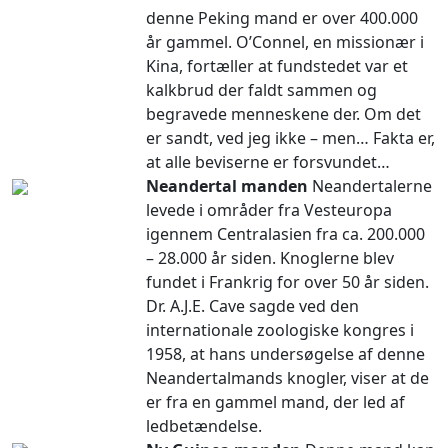
denne Peking mand er over 400.000
år gammel. O’Connel, en missionær i
Kina, fortæller at fundstedet var et
kalkbrud der faldt sammen og
begravede menneskene der. Om det
er sandt, ved jeg ikke – men… Fakta er,
at alle beviserne er forsvundet…
Neandertal manden
Neandertalerne
levede i områder fra Vesteuropa
igennem Centralasien fra ca. 200.000
– 28.000 år siden. Knoglerne blev
fundet i Frankrig for over 50 år siden.
Dr. A.J.E. Cave sagde ved den
internationale zoologiske kongres i
1958, at hans undersøgelse af denne
Neandertalmands knogler, viser at de
er fra en gammel mand, der led af
ledbetændelse.