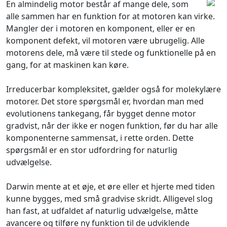
En almindelig motor består af mange dele, som
alle sammen har en funktion for at motoren kan virke.
Mangler der i motoren en komponent, eller er en
komponent defekt, vil motoren være ubrugelig. Alle
motorens dele, må være til stede og funktionelle på en
gang, for at maskinen kan køre.
Irreducerbar kompleksitet, gælder også for molekylære
motorer. Det store spørgsmål er, hvordan man med
evolutionens tankegang, får bygget denne motor
gradvist, når der ikke er nogen funktion, før du har alle
komponenterne sammensat, i rette orden. Dette
spørgsmål er en stor udfordring for naturlig
udvælgelse.
Darwin mente at et øje, et øre eller et hjerte med tiden
kunne bygges, med små gradvise skridt. Alligevel slog
han fast, at udfaldet af naturlig udvælgelse, måtte
avancere og tilføre ny funktion til de udviklende