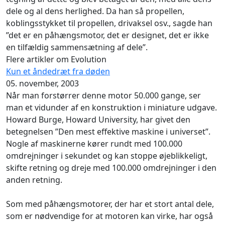
dele og al dens herlighed. Da han så propellen,
koblingsstykket til propellen, drivaksel osv., sagde han
”det er en påhængsmotor, det er designet, det er ikke
en tilfældig sammensætning af dele”.
Flere artikler om Evolution
Kun et åndedræt fra døden
05. november, 2003
Når man forstørrer denne motor 50.000 gange, ser
man et vidunder af en konstruktion i miniature udgave.
Howard Burge, Howard University, har givet den
betegnelsen ”Den mest effektive maskine i universet”.
Nogle af maskinerne kører rundt med 100.000
omdrejninger i sekundet og kan stoppe øjeblikkeligt,
skifte retning og dreje med 100.000 omdrejninger i den
anden retning.
Som med påhængsmotorer, der har et stort antal dele,
som er nødvendige for at motoren kan virke, har også