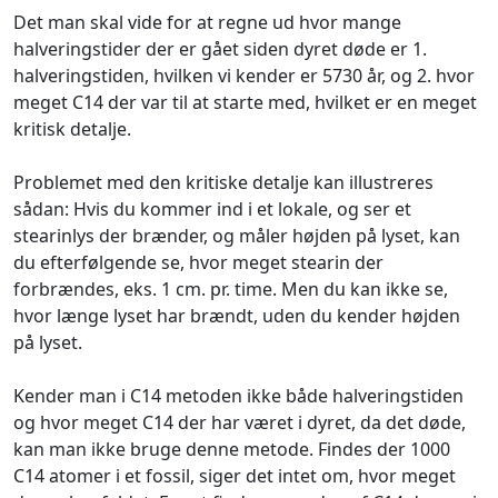
Det man skal vide for at regne ud hvor mange
halveringstider der er gået siden dyret døde er 1.
halveringstiden, hvilken vi kender er 5730 år, og 2. hvor
meget C14 der var til at starte med, hvilket er en meget
kritisk detalje.
Problemet med den kritiske detalje kan illustreres
sådan: Hvis du kommer ind i et lokale, og ser et
stearinlys der brænder, og måler højden på lyset, kan
du efterfølgende se, hvor meget stearin der
forbrændes, eks. 1 cm. pr. time. Men du kan ikke se,
hvor længe lyset har brændt, uden du kender højden
på lyset.
Kender man i C14 metoden ikke både halveringstiden
og hvor meget C14 der har været i dyret, da det døde,
kan man ikke bruge denne metode. Findes der 1000
C14 atomer i et fossil, siger det intet om, hvor meget