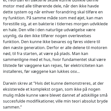
motor med alle tilhørende dele, når den ikke havde
dette system og når enhver forandring skal tilføre en
ny funktion. På samme måde som med øjet, kan man
forestille sig, at en bakterie i tidernes morgen udviklede
en hale. Den ville i den naturlige udvælgelse være
usynlig, da den ikke tilfører nogen overlevelses
funktion. Den kunne ikke bevares og føres videre til
den næste generation. Derfor er alle delene til motoren
nød, til fra starten, at være på plads. Man kan
sammenligne med et hus, hvor fundamentet skal være
tilstede før væggene kan rejses, før elektriciteten kan
installeres, før væggene kan lukkes osv…
Darwin skrev at ”Hvis det kunne demonstreres, at der
eksisterede et komplekst organ, som ikke på nogen
mulig måde kunne være blevet dannet af adskillige små
succesfulde modifikationer, ville min teori absolut bryde
sammen.”