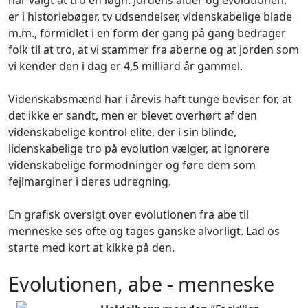
er i historiebøger, tv udsendelser, videnskabelige blade
m.m., formidlet i en form der gang på gang bedrager
folk til at tro, at vi stammer fra aberne og at jorden som
vi kender den i dag er 4,5 milliard år gammel.
Videnskabsmænd har i årevis haft tunge beviser for, at
det ikke er sandt, men er blevet overhørt af den
videnskabelige kontrol elite, der i sin blinde,
lidenskabelige tro på evolution vælger, at ignorere
videnskabelige formodninger og føre dem som
fejlmarginer i deres udregning.
En grafisk oversigt over evolutionen fra abe til
menneske ses ofte og tages ganske alvorligt. Lad os
starte med kort at kikke på den.
Evolutionen, abe - menneske