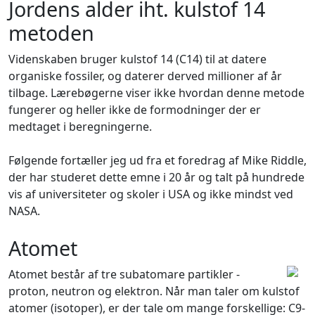
Jordens alder iht. kulstof 14
metoden
Videnskaben bruger kulstof 14 (C14) til at datere
organiske fossiler, og daterer derved millioner af år
tilbage. Lærebøgerne viser ikke hvordan denne metode
fungerer og heller ikke de formodninger der er
medtaget i beregningerne.
Følgende fortæller jeg ud fra et foredrag af Mike Riddle,
der har studeret dette emne i 20 år og talt på hundrede
vis af universiteter og skoler i USA og ikke mindst ved
NASA.
Atomet
Atomet består af tre subatomare partikler -
proton, neutron og elektron. Når man taler om kulstof
atomer (isotoper), er der tale om mange forskellige: C9-