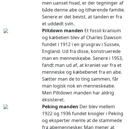
men uanset hvad, er der tegninger af
både denne abe og tilhørende familie.
Senere er det bevist, at tanden er fra
et uddødt svin.
Piltdown manden
Et fossil kranium
og kæbeben blev af Charles Dawson
fundet i 1912 i en grusgrav i Sussex,
England. Ud fra disse, konstruerede
man en menneskeabe. Senere i 1953,
fandt man ud af, at kraniet var fra et
menneske og kæbebenet fra en abe.
Sætter man de to ting sammen, får
man logisk nok en menneskeabe.
Men Piltdown manden har aldrig
eksisteret.
Peking manden
Der blev mellem
1922 og 1936 fundet knogler i Peking
og eksperter mente at de stammede
fra abemennesker. Man mener at