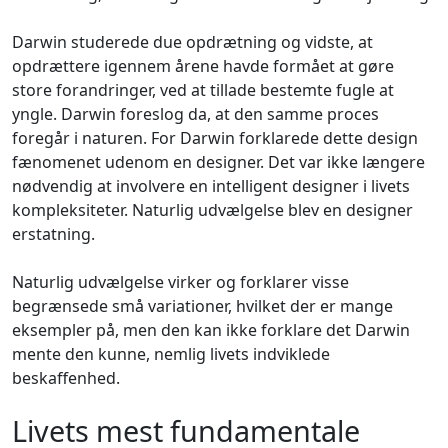
Darwin studerede due opdrætning og vidste, at
opdrættere igennem årene havde formået at gøre
store forandringer, ved at tillade bestemte fugle at
yngle. Darwin foreslog da, at den samme proces
foregår i naturen. For Darwin forklarede dette design
fænomenet udenom en designer. Det var ikke længere
nødvendig at involvere en intelligent designer i livets
kompleksiteter. Naturlig udvælgelse blev en designer
erstatning.
Naturlig udvælgelse virker og forklarer visse
begrænsede små variationer, hvilket der er mange
eksempler på, men den kan ikke forklare det Darwin
mente den kunne, nemlig livets indviklede
beskaffenhed.
Livets mest fundamentale