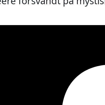
re forsvandt på mystisk 