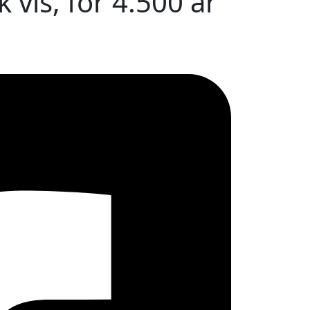
vis, for 4.500 år