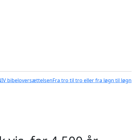
NIV bibeloversættelsen
Fra tro til tro eller fra løgn til løgn