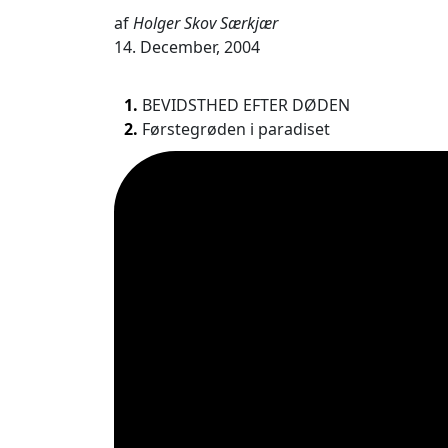
af
Holger Skov Særkjær
14. December, 2004
1.
BEVIDSTHED EFTER DØDEN
2.
Førstegrøden i paradiset