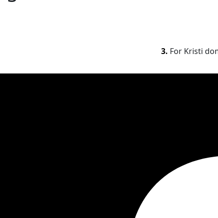
3.
For Kristi do