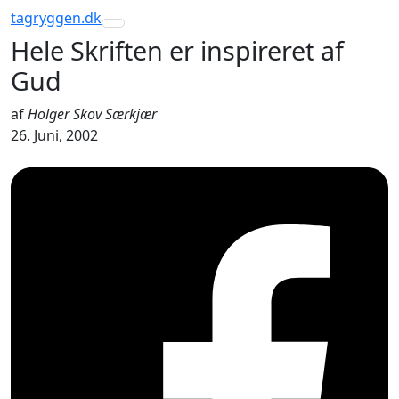
tagryggen
.dk
Toggle navigation
Hele Skriften er inspireret af
Gud
af
Holger Skov Særkjær
26. Juni, 2002