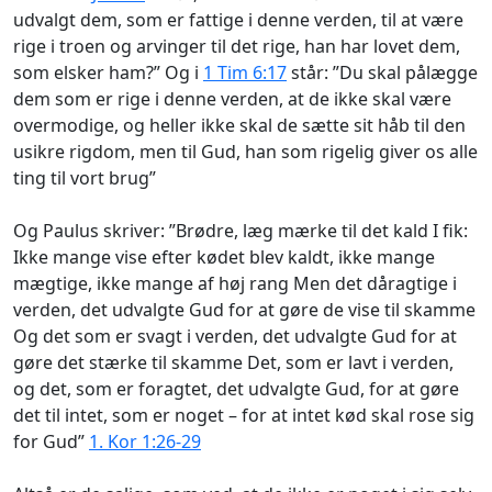
udvalgt dem, som er fattige i denne verden, til at være
rige i troen og arvinger til det rige, han har lovet dem,
som elsker ham?” Og i
1 Tim 6:17
står: ”Du skal pålægge
dem som er rige i denne verden, at de ikke skal være
overmodige, og heller ikke skal de sætte sit håb til den
usikre rigdom, men til Gud, han som rigelig giver os alle
ting til vort brug”
Og Paulus skriver: ”Brødre, læg mærke til det kald I fik:
Ikke mange vise efter kødet blev kaldt, ikke mange
mægtige, ikke mange af høj rang Men det dåragtige i
verden, det udvalgte Gud for at gøre de vise til skamme
Og det som er svagt i verden, det udvalgte Gud for at
gøre det stærke til skamme Det, som er lavt i verden,
og det, som er foragtet, det udvalgte Gud, for at gøre
det til intet, som er noget – for at intet kød skal rose sig
for Gud”
1. Kor 1:26-29