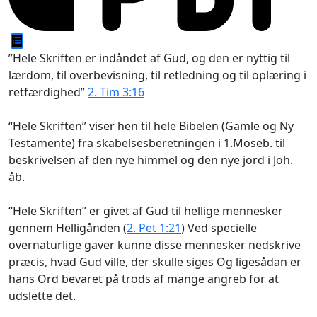
”Hele Skriften er indåndet af Gud, og den er nyttig til
lærdom, til overbevisning, til retledning og til oplæring i
retfærdighed”
2. Tim 3:16
“Hele Skriften” viser hen til hele Bibelen (Gamle og Ny
Testamente) fra skabelsesberetningen i 1.Moseb. til
beskrivelsen af den nye himmel og den nye jord i Joh.
åb.
“Hele Skriften” er givet af Gud til hellige mennesker
gennem Helligånden (
2. Pet 1:21
)
Ved specielle
overnaturlige gaver kunne disse mennesker nedskrive
præcis, hvad Gud ville, der skulle siges Og ligesådan er
hans Ord bevaret på trods af mange angreb for at
udslette det.