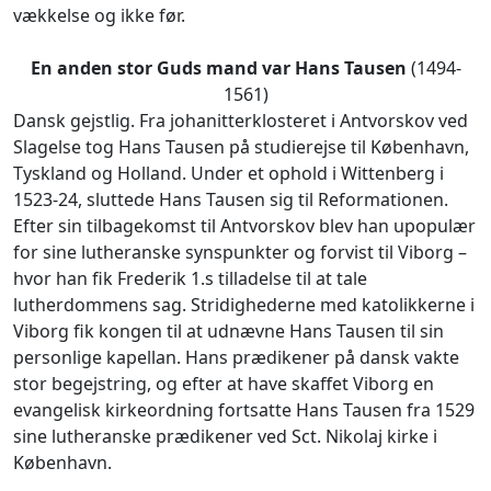
vækkelse og ikke før.
En anden stor Guds mand var Hans Tausen
(1494-
1561)
Dansk gejstlig. Fra johanitterklosteret i Antvorskov ved
Slagelse tog Hans Tausen på studierejse til København,
Tyskland og Holland. Under et ophold i Wittenberg i
1523-24, sluttede Hans Tausen sig til Reformationen.
Efter sin tilbagekomst til Antvorskov blev han upopulær
for sine lutheranske synspunkter og forvist til Viborg –
hvor han fik Frederik 1.s tilladelse til at tale
lutherdommens sag. Stridighederne med katolikkerne i
Viborg fik kongen til at udnævne Hans Tausen til sin
personlige kapellan. Hans prædikener på dansk vakte
stor begejstring, og efter at have skaffet Viborg en
evangelisk kirkeordning fortsatte Hans Tausen fra 1529
sine lutheranske prædikener ved Sct. Nikolaj kirke i
København.