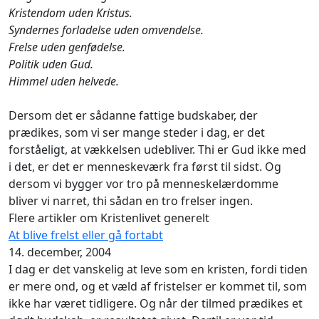
Kristendom uden Kristus.
Syndernes forladelse uden omvendelse.
Frelse uden genfødelse.
Politik uden Gud.
Himmel uden helvede.
Dersom det er sådanne fattige budskaber, der
prædikes, som vi ser mange steder i dag, er det
forståeligt, at vækkelsen udebliver. Thi er Gud ikke med
i det, er det er menneskeværk fra først til sidst. Og
dersom vi bygger vor tro på menneskelærdomme
bliver vi narret, thi sådan en tro frelser ingen.
Flere artikler om Kristenlivet generelt
At blive frelst eller gå fortabt
14. december, 2004
I dag er det vanskelig at leve som en kristen, fordi tiden
er mere ond, og et væld af fristelser er kommet til, som
ikke har været tidligere. Og når der tilmed prædikes et