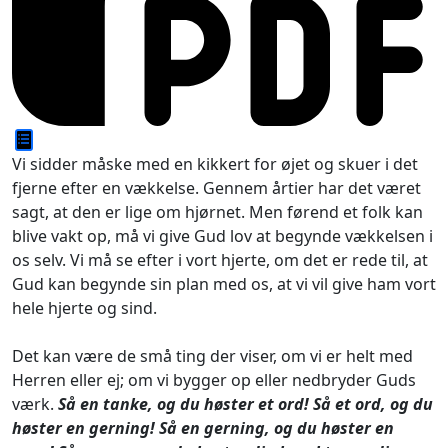
Vi sidder måske med en kikkert for øjet og skuer i det
fjerne efter en vækkelse. Gennem årtier har det været
sagt, at den er lige om hjørnet. Men førend et folk kan
blive vakt op, må vi give Gud lov at begynde vækkelsen i
os selv. Vi må se efter i vort hjerte, om det er rede til, at
Gud kan begynde sin plan med os, at vi vil give ham vort
hele hjerte og sind.
Det kan være de små ting der viser, om vi er helt med
Herren eller ej; om vi bygger op eller nedbryder Guds
værk.
Så en tanke, og du høster et ord! Så et ord, og du
høster en gerning! Så en gerning, og du høster en