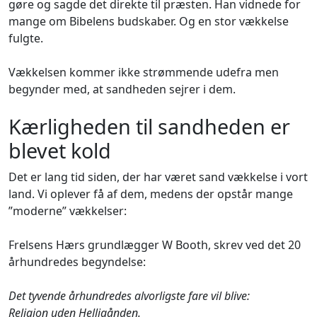
gøre og sagde det direkte til præsten. Han vidnede for
mange om Bibelens budskaber. Og en stor vækkelse
fulgte.
Vækkelsen kommer ikke strømmende udefra men
begynder med, at sandheden sejrer i dem.
Kærligheden til sandheden er
blevet kold
Det er lang tid siden, der har været sand vækkelse i vort
land. Vi oplever få af dem, medens der opstår mange
”moderne” vækkelser:
Frelsens Hærs grundlægger W Booth, skrev ved det 20
århundredes begyndelse:
Det tyvende århundredes alvorligste fare vil blive:
Religion uden Helligånden.