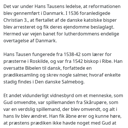
Det var under Hans Tausens ledelse, at reformationen
blev gennemført i Danmark. I 1536 foranledigede
Christian 3., at flertallet af de danske katolske bisper
blev arresteret og fik deres ejendomme beslaglagt.
Hermed var vejen banet for lutherdommens endelige
overtagelse af Danmark.
Hans Tausen fungerede fra 1538-42 som lærer for
præsterne i Roskilde, og var fra 1542 biskop i Ribe. Han
oversatte Bibelen til dansk, forfattede en
prædikesamling og skrev nogle salmer, hvoraf enkelte
stadig findes i Den danske Salmebog.
Et andet vidunderligt vidnesbyrd om et menneske, som
Gud omvendte, var spillemanden fra Skårupøre, som
var en verdslig spillemand, der blev omvendt, og alt i
hans liv blev ændret. Han fik åbne ører og kunne høre,
at præstens prædiken ikke havde noget med Gud at