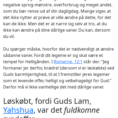
negative sprog-mønstre, overforbrug og meget andet,
som du bør rense ud af din dagligdag. Mange siger, at
det ikke nytter at prøve at ville ændre på dette, for det
kan de ikke. Men det er at narre sig selv at tro, at du
ikke kan ændre på dine dårlige vaner. Du kan, dersom
du vil.
Du spørger måske, hvorfor det er nødvendigt at ændre
sådanne vaner. Fordi dit legeme er og skal være et
tempel for Helligånden. I
Romerne. 12:1
står der: ”Jeg
formaner jer derfor, brødre! (dersom vi er løskøbte) ved
Guds barmhjertighed, til at I fremstiller jeres legemer
som et levende offer, helligt og velbehageligt for Gud.”
Derfor må vi ikke vanhellige det med dårlige vaner.
Løskøbt, fordi Guds Lam,
Yahshua
, var det
fuldkomne