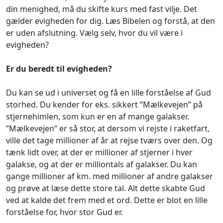
din menighed, må du skifte kurs med fast vilje. Det
gælder evigheden for dig. Læs Bibelen og forstå, at den
er uden afslutning. Vælg selv, hvor du vil være i
evigheden?
Er du beredt til evigheden?
Du kan se ud i universet og få en lille forståelse af Gud
storhed. Du kender for eks. sikkert ”Mælkevejen” på
stjernehimlen, som kun er en af mange galakser.
”Mælkevejen” er så stor, at dersom vi rejste i raketfart,
ville det tage millioner af år at rejse tværs over den. Og
tænk lidt over, at der er millioner af stjerner i hver
galakse, og at der er milliontals af galakser. Du kan
gange millioner af km. med millioner af andre galakser
og prøve at læse dette store tal. Alt dette skabte Gud
ved at kalde det frem med et ord. Dette er blot en lille
forståelse for, hvor stor Gud er.