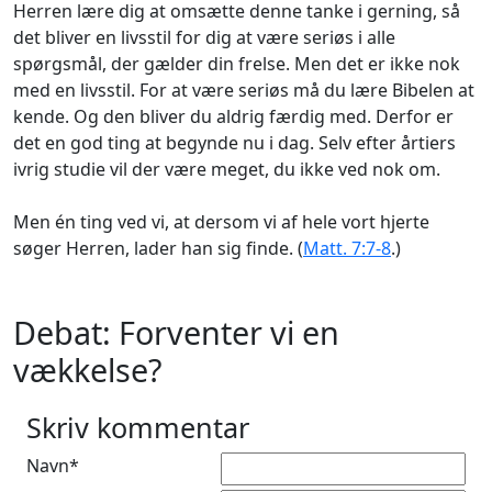
Herren lære dig at omsætte denne tanke i gerning, så
det bliver en livsstil for dig at være seriøs i alle
spørgsmål, der gælder din frelse. Men det er ikke nok
med en livsstil. For at være seriøs må du lære Bibelen at
kende. Og den bliver du aldrig færdig med. Derfor er
det en god ting at begynde nu i dag. Selv efter årtiers
ivrig studie vil der være meget, du ikke ved nok om.
Men én ting ved vi, at dersom vi af hele vort hjerte
søger Herren, lader han sig finde. (
Matt. 7:7-8
.)
Debat: Forventer vi en
vækkelse?
Skriv kommentar
Navn*