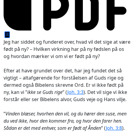
Jeg har siddet og funderet over, hvad vil det sige at være
født på ny? – Hvilken virkning har på ny fødslen på os
og hvordan mærker vi om vi er født på ny?
Efter at have grundet over det, har jeg fundet det så
vigtigt – altafgørende for forståelsen af Guds rige og
dermed også Bibelens skrevne Ord. Er vi ikke født på
ny, kan vi ”
ikke se Guds rige
” (
Joh. 3:3
). Det vil sige vi ikke
forstår eller ser Bibelens alvor, Guds veje og Hans vilje.
”
Vinden blæser, hvorhen den vil, og du hører den suse, men
du ved ikke, hvor den kommer fra, og hvor den farer hen.
Sådan er det med enhver, som er født af Ånden
” (
Joh. 3:8
).