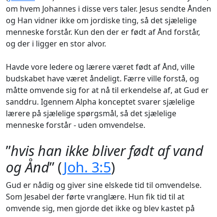
om hvem Johannes i disse vers taler. Jesus sendte Ånden
og Han vidner ikke om jordiske ting, så det sjælelige
menneske forstår. Kun den der er født af Ånd forstår,
og der i ligger en stor alvor.
Havde vore ledere og lærere været født af Ånd, ville
budskabet have været åndeligt. Færre ville forstå, og
måtte omvende sig for at nå til erkendelse af, at Gud er
sanddru. Igennem Alpha konceptet svarer sjælelige
lærere på sjælelige spørgsmål, så det sjælelige
menneske forstår - uden omvendelse.
”
hvis han ikke bliver født af vand
og Ånd
” (
Joh. 3:5
)
Gud er nådig og giver sine elskede tid til omvendelse.
Som Jesabel der førte vranglære. Hun fik tid til at
omvende sig, men gjorde det ikke og blev kastet på