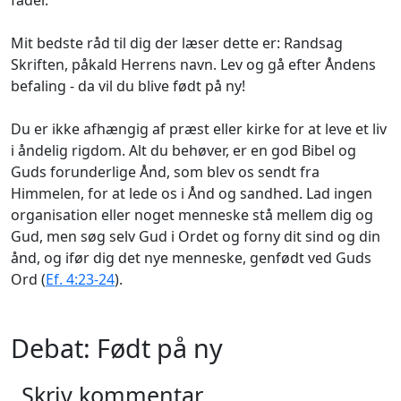
Mit bedste råd til dig der læser dette er: Randsag
Skriften, påkald Herrens navn. Lev og gå efter Åndens
befaling - da vil du blive født på ny!
Du er ikke afhængig af præst eller kirke for at leve et liv
i åndelig rigdom. Alt du behøver, er en god Bibel og
Guds forunderlige Ånd, som blev os sendt fra
Himmelen, for at lede os i Ånd og sandhed. Lad ingen
organisation eller noget menneske stå mellem dig og
Gud, men søg selv Gud i Ordet og forny dit sind og din
ånd, og ifør dig det nye menneske, genfødt ved Guds
Ord (
Ef. 4:23-24
).
Debat: Født på ny
Skriv kommentar