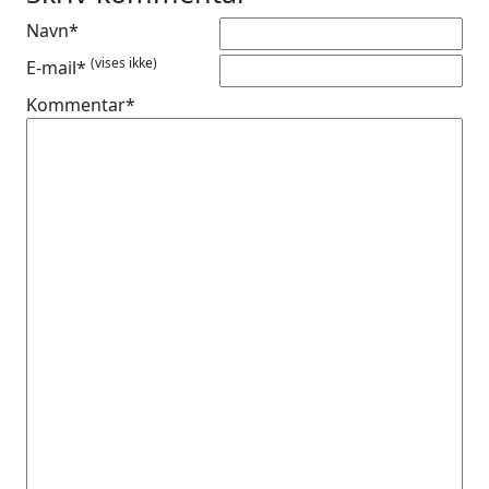
Navn*
(vises ikke)
E-mail*
Kommentar*