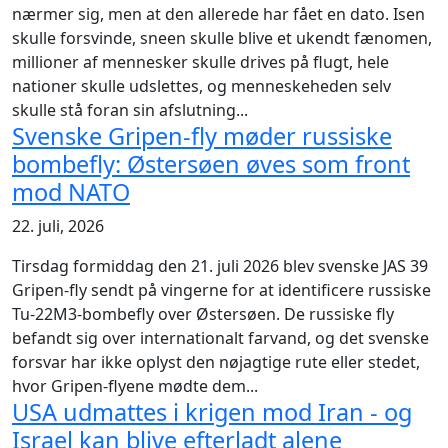
nærmer sig, men at den allerede har fået en dato. Isen
skulle forsvinde, sneen skulle blive et ukendt fænomen,
millioner af mennesker skulle drives på flugt, hele
nationer skulle udslettes, og menneskeheden selv
skulle stå foran sin afslutning...
Svenske Gripen-fly møder russiske
bombefly: Østersøen øves som front
mod NATO
22. juli, 2026
Tirsdag formiddag den 21. juli 2026 blev svenske JAS 39
Gripen-fly sendt på vingerne for at identificere russiske
Tu-22M3-bombefly over Østersøen. De russiske fly
befandt sig over internationalt farvand, og det svenske
forsvar har ikke oplyst den nøjagtige rute eller stedet,
hvor Gripen-flyene mødte dem...
USA udmattes i krigen mod Iran - og
Israel kan blive efterladt alene