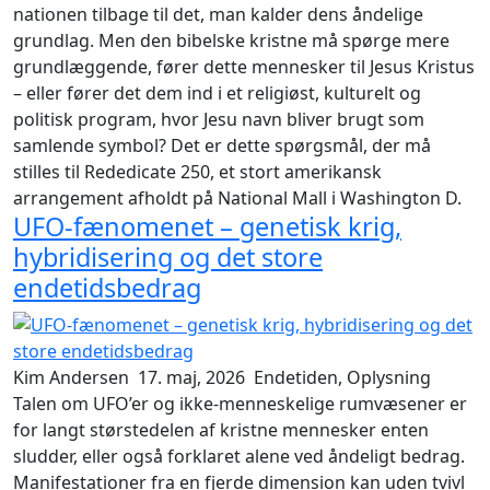
nationen tilbage til det, man kalder dens åndelige
grundlag. Men den bibelske kristne må spørge mere
grundlæggende, fører dette mennesker til Jesus Kristus
– eller fører det dem ind i et religiøst, kulturelt og
politisk program, hvor Jesu navn bliver brugt som
samlende symbol? Det er dette spørgsmål, der må
stilles til Rededicate 250, et stort amerikansk
arrangement afholdt på National Mall i Washington D.
UFO-fænomenet – genetisk krig,
hybridisering og det store
endetidsbedrag
Kim Andersen
17. maj, 2026
Endetiden, Oplysning
Talen om UFO’er og ikke-menneskelige rumvæsener er
for langt størstedelen af kristne mennesker enten
sludder, eller også forklaret alene ved åndeligt bedrag.
Manifestationer fra en fjerde dimension kan uden tvivl