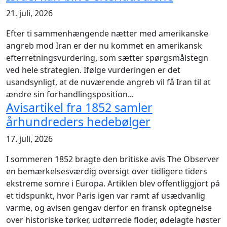
21. juli, 2026
Efter ti sammenhængende nætter med amerikanske
angreb mod Iran er der nu kommet en amerikansk
efterretningsvurdering, som sætter spørgsmålstegn
ved hele strategien. Ifølge vurderingen er det
usandsynligt, at de nuværende angreb vil få Iran til at
ændre sin forhandlingsposition...
Avisartikel fra 1852 samler
århundreders hedebølger
17. juli, 2026
I sommeren 1852 bragte den britiske avis The Observer
en bemærkelsesværdig oversigt over tidligere tiders
ekstreme somre i Europa. Artiklen blev offentliggjort på
et tidspunkt, hvor Paris igen var ramt af usædvanlig
varme, og avisen gengav derfor en fransk optegnelse
over historiske tørker, udtørrede floder, ødelagte høster