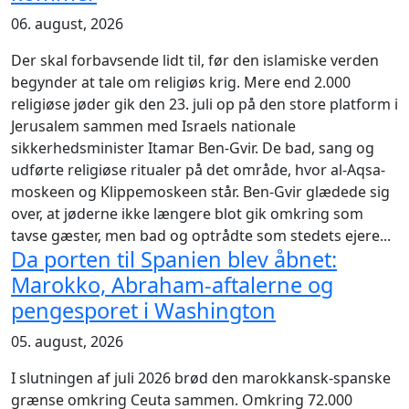
06. august, 2026
Der skal forbavsende lidt til, før den islamiske verden
begynder at tale om religiøs krig. Mere end 2.000
religiøse jøder gik den 23. juli op på den store platform i
Jerusalem sammen med Israels nationale
sikkerhedsminister Itamar Ben-Gvir. De bad, sang og
udførte religiøse ritualer på det område, hvor al-Aqsa-
moskeen og Klippemoskeen står. Ben-Gvir glædede sig
over, at jøderne ikke længere blot gik omkring som
tavse gæster, men bad og optrådte som stedets ejere...
Da porten til Spanien blev åbnet:
Marokko, Abraham-aftalerne og
pengesporet i Washington
05. august, 2026
I slutningen af juli 2026 brød den marokkansk-spanske
grænse omkring Ceuta sammen. Omkring 72.000