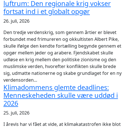
luftrum: Den regionale krig vokser
fortsat ind i et globalt opgør
26. juli, 2026
Den tredje verdenskrig, som gennem årtier er blevet
forbundet med frimureren og okkultisten Albert Pike,
skulle ifølge den kendte fortælling begynde gennem et
opgør mellem jøder og arabere. Fjendskabet skulle
udløse en krig mellem den politiske zionisme og den
muslimske verden, hvorefter konflikten skulle brede
sig, udmatte nationerne og skabe grundlaget for en ny
verdensorden...
Klimadommens glemte deadlines:
Menneskeheden skulle være uddød i
2026
25. juli, 2026
I årevis har vi fået at vide, at klimakatastrofen ikke blot