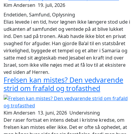
Kim Andersen
19. juli, 2026
Endetiden, Samfund, Oplysning
Elias levede i en tid, hvor løgnen ikke længere stod ude i
udkanten af samfundet og ventede på at blive lukket
ind. Den sad på tronen. Akab havde ikke blot en privat
svaghed for afguder. Han gjorde Ba’al til en statsbåret
virkelighed, byggede et tempel og et alter i Samaria og
satte med sit ægteskab med Jesabel en kraft ind over
Israel, som ikke ville nøjes med at få lov til at eksistere
ved siden af Herren.
Frelsen kan mistes? Den vedvarende
strid om frafald og trofasthed
Kim Andersen
13. juni, 2026
Undervisning
Der raser fortsat en intens debat i kristne kredse, om
frelsen kan mistes eller ikke. Det er ofte så ophedet, at