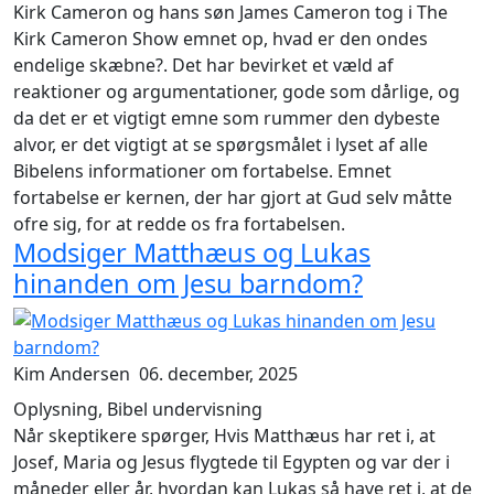
Kirk Cameron og hans søn James Cameron tog i
The
Kirk Cameron Show
emnet op,
hvad er den ondes
endelige skæbne?
. Det har bevirket et væld af
reaktioner og argumentationer, gode som dårlige, og
da det er et vigtigt emne som rummer den dybeste
alvor, er det vigtigt at se spørgsmålet i lyset af alle
Bibelens informationer om fortabelse. Emnet
fortabelse er kernen, der har gjort at Gud selv måtte
ofre sig, for at redde os fra fortabelsen.
Modsiger Matthæus og Lukas
hinanden om Jesu barndom?
Kim Andersen
06. december, 2025
Oplysning, Bibel undervisning
Når skeptikere spørger,
Hvis Matthæus har ret i, at
Josef, Maria og Jesus flygtede til Egypten og var der i
måneder eller år, hvordan kan Lukas så have ret i, at de