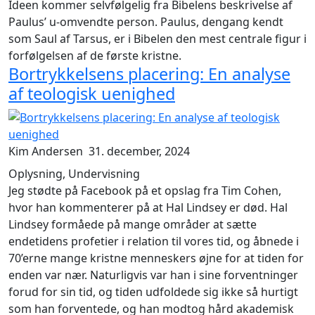
Ideen kommer selvfølgelig fra Bibelens beskrivelse af
Paulus’ u-omvendte person. Paulus, dengang kendt
som Saul af Tarsus, er i Bibelen den mest centrale figur i
forfølgelsen af de første kristne.
Bortrykkelsens placering: En analyse
af teologisk uenighed
Kim Andersen
31. december, 2024
Oplysning, Undervisning
Jeg stødte på Facebook på et opslag fra Tim Cohen,
hvor han kommenterer på at Hal Lindsey er død. Hal
Lindsey formåede på mange områder at sætte
endetidens profetier i relation til vores tid, og åbnede i
70’erne mange kristne menneskers øjne for at tiden for
enden var nær. Naturligvis var han i sine forventninger
forud for sin tid, og tiden udfoldede sig ikke så hurtigt
som han forventede, og han modtog hård akademisk