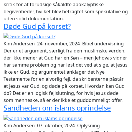
kritik for at forudsige såkaldte apokalyptiske
begivenheder, hvilket blev betragtet som spekulative og
uden solid dokumentation.
Døde Gud på korset?
Kim Andersen
24. november, 2024
Bibel undervisning
Der er et argument, særligt fra den muslimske verden,
der ikke mener at Gud har en Søn – men Jehovas vidner
har samme problem og har løst det ved at sige, at Jesus
ikke er Gud, og argumentet anklager det Nye
Testamente for en alvorlig fejl, da skribenterne påstår
at Jesus var Gud, og døde på korset. Hvordan kan Gud
dø? Det er en logisk fejlslutning, for hvis Jesus døde
som menneske, så er der ikke et guddommeligt offer.
Sandheden om islams oprindelse
Kim Andersen
07. oktober, 2024
Oplysning