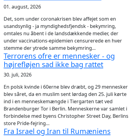
01. august, 2026
Det, som under coronakrisen blev affejet som en
usandsynlig - ja myndighedsfjendsk - bekymring,
omtales nu åbent i de landsdækkende medier, der
under vaccinations-epidemien censurerede en hver
stemme der ytrede samme bekymring...
Terrorens ofre er mennesker - og
højrefløjen sad ikke bag rattet
30. juli, 2026
En polsk kvinde i 60
erne blev dræbt, og 29 mennesker
blev såret, da en muslim sent lørdag den 25. juli kørte
ind i en menneskemængde i Tiergarten tæt ved
Brandenburger Tor i Berlin. Menneskerne var samlet i
forbindelse med byens Christopher Street Day, Berlins
store Pride-fejring...
Fra Israel og Iran til Rumæniens