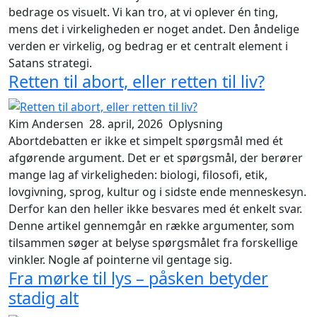
bedrage os visuelt. Vi kan tro, at vi oplever én ting,
mens det i virkeligheden er noget andet. Den åndelige
verden er virkelig, og bedrag er et centralt element i
Satans strategi.
Retten til abort, eller retten til liv?
Kim Andersen
28. april, 2026
Oplysning
Abortdebatten er ikke et simpelt spørgsmål med ét
afgørende argument. Det er et spørgsmål, der berører
mange lag af virkeligheden: biologi, filosofi, etik,
lovgivning, sprog, kultur og i sidste ende menneskesyn.
Derfor kan den heller ikke besvares med ét enkelt svar.
Denne artikel gennemgår en række argumenter, som
tilsammen søger at belyse spørgsmålet fra forskellige
vinkler. Nogle af pointerne vil gentage sig.
Fra mørke til lys – påsken betyder
stadig alt