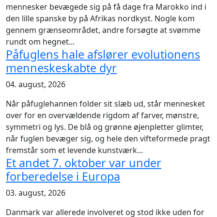
mennesker bevægede sig på få dage fra Marokko ind i
den lille spanske by på Afrikas nordkyst. Nogle kom
gennem grænseområdet, andre forsøgte at svømme
rundt om hegnet...
Påfuglens hale afslører evolutionens
menneskeskabte dyr
04. august, 2026
Når påfuglehannen folder sit slæb ud, står mennesket
over for en overvældende rigdom af farver, mønstre,
symmetri og lys. De blå og grønne øjenpletter glimter,
når fuglen bevæger sig, og hele den vifteformede pragt
fremstår som et levende kunstværk...
Et andet 7. oktober var under
forberedelse i Europa
03. august, 2026
Danmark var allerede involveret og stod ikke uden for