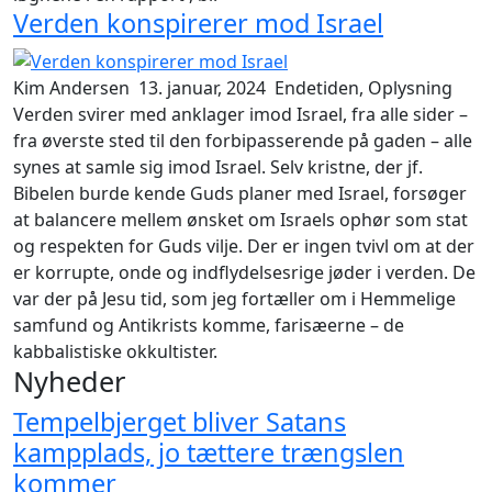
Verden konspirerer mod Israel
Kim Andersen
13. januar, 2024
Endetiden, Oplysning
Verden svirer med anklager imod Israel, fra alle sider –
fra øverste sted til den forbipasserende på gaden – alle
synes at samle sig imod Israel. Selv kristne, der jf.
Bibelen burde kende Guds planer med Israel, forsøger
at balancere mellem ønsket om Israels ophør som stat
og respekten for Guds vilje. Der er ingen tvivl om at der
er korrupte, onde og indflydelsesrige jøder i verden. De
var der på Jesu tid, som jeg fortæller om i
Hemmelige
samfund og Antikrists komme
, farisæerne – de
kabbalistiske okkultister.
Nyheder
Tempelbjerget bliver Satans
kampplads, jo tættere trængslen
kommer