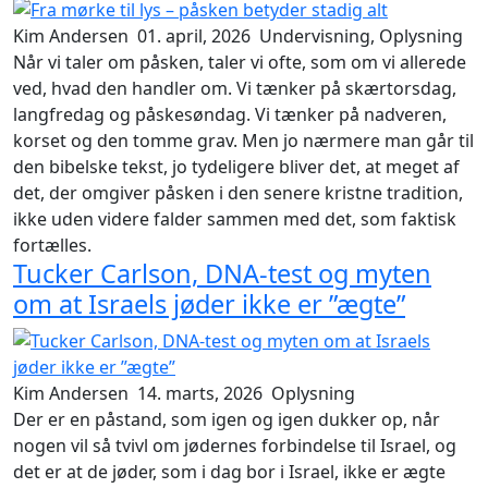
Kim Andersen
01. april, 2026
Undervisning, Oplysning
Når vi taler om påsken, taler vi ofte, som om vi allerede
ved, hvad den handler om. Vi tænker på skærtorsdag,
langfredag og påskesøndag. Vi tænker på nadveren,
korset og den tomme grav. Men jo nærmere man går til
den bibelske tekst, jo tydeligere bliver det, at meget af
det, der omgiver påsken i den senere kristne tradition,
ikke uden videre falder sammen med det, som faktisk
fortælles.
Tucker Carlson, DNA-test og myten
om at Israels jøder ikke er ”ægte”
Kim Andersen
14. marts, 2026
Oplysning
Der er en påstand, som igen og igen dukker op, når
nogen vil så tvivl om jødernes forbindelse til Israel, og
det er at de jøder, som i dag bor i Israel, ikke er
ægte