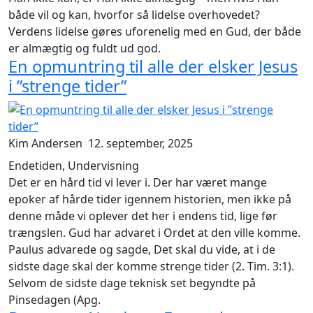
både vil og kan, hvorfor så lidelse overhovedet?
Verdens lidelse gøres uforenelig med en Gud, der både
er almægtig og fuldt ud god.
En opmuntring til alle der elsker Jesus
i ”strenge tider”
Kim Andersen
12. september, 2025
Endetiden, Undervisning
Det er en hård tid vi lever i. Der har været mange
epoker af hårde tider igennem historien, men ikke på
denne måde vi oplever det her i endens tid, lige før
trængslen. Gud har advaret i Ordet at den ville komme.
Paulus advarede og sagde,
Det skal du vide, at i de
sidste dage skal der komme strenge tider
(2. Tim. 3:1).
Selvom
de sidste dage
teknisk set begyndte på
Pinsedagen (Apg.