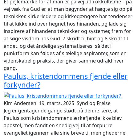
Et pejlemærke for at man er på vej ud i okkultisme – på
vej væk fra Gud er, at man begynder at hægte sig op på
teknikker. Kirkerledere og kirkegængere har tendenser
til at kikke ind over hegnet hos hinanden, og lade sig
inspirere af hinandens teknikker og systemer, frem for
at søge visdom hos Gud. 7 skridt til hint og 8 skridt til
andet, og det åndelige systematiseres, så det i
punktform kan følges af sjælelige aspiranter, som en
videnskabelig praksis, der giver samme udfald hver
gang.
Paulus, kristendommens fjende eller
forkynder?
Kim Andersen
19. marts, 2025
Synd og Frelse
Jeg er gentagende gange stødt på denne lære, at
Paulus som kristendommens ærkefjende ikke blev
apostel, men fandt en snedig vej til at forpurre
evangeliet igennem alle sine breve til menighederne.