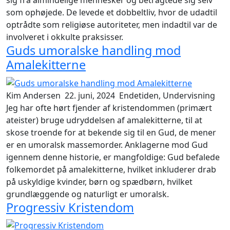
som ophøjede. De levede et dobbeltliv, hvor de udadtil
optrådte som religiøse autoriteter, men indadtil var de
involveret i okkulte praksisser.
Guds umoralske handling mod
Amalekitterne
Kim Andersen
22. juni, 2024
Endetiden, Undervisning
Jeg har ofte hørt fjender af kristendommen (primært
ateister) bruge udryddelsen af amalekitterne, til at
skose troende for at bekende sig til en Gud, de mener
er en umoralsk massemorder. Anklagerne mod Gud
igennem denne historie, er mangfoldige: Gud befalede
folkemordet på amalekitterne, hvilket inkluderer drab
på uskyldige kvinder, børn og spædbørn, hvilket
grundlæggende og naturligt er umoralsk.
Progressiv Kristendom