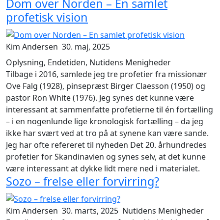
Dom over Norden – En samlet
profetisk vision
Kim Andersen
30. maj, 2025
Oplysning, Endetiden, Nutidens Menigheder
Tilbage i 2016, samlede jeg tre profetier fra missionær
Ove Falg (1928), pinsepræst Birger Claesson (1950) og
pastor Ron White (1976). Jeg synes det kunne være
interessant at sammenfatte profetierne til én fortælling
– i en nogenlunde lige kronologisk fortælling – da jeg
ikke har svært ved at tro på at synene kan være sande.
Jeg har ofte refereret til nyheden
Det 20. århundredes
profetier for Skandinavien
og synes selv, at det kunne
være interessant at dykke lidt mere ned i materialet.
Sozo – frelse eller forvirring?
Kim Andersen
30. marts, 2025
Nutidens Menigheder