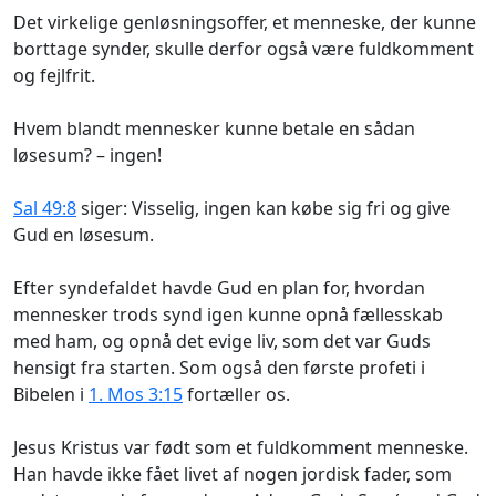
Det virkelige genløsningsoffer, et menneske, der kunne
borttage synder, skulle derfor også være fuldkomment
og fejlfrit.
Hvem blandt mennesker kunne betale en sådan
løsesum? – ingen!
Sal 49:8
siger:
Visselig, ingen kan købe sig fri og give
Gud en løsesum.
Efter syndefaldet havde Gud en plan for, hvordan
mennesker trods synd igen kunne opnå fællesskab
med ham, og opnå det evige liv, som det var Guds
hensigt fra starten. Som også den første profeti i
Bibelen i
1. Mos 3:15
fortæller os.
Jesus Kristus var født som et fuldkomment menneske.
Han havde ikke fået livet af nogen jordisk fader, som