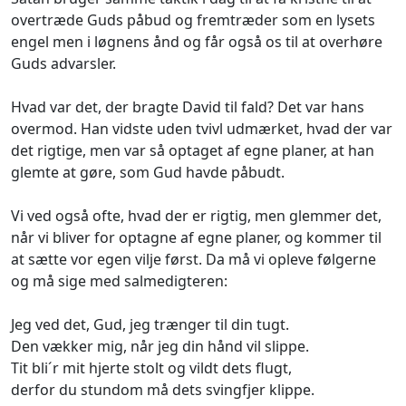
overtræde Guds påbud og fremtræder som en lysets
engel men i løgnens ånd og får også os til at overhøre
Guds advarsler.
Hvad var det, der bragte David til fald? Det var hans
overmod. Han vidste uden tvivl udmærket, hvad der var
det rigtige, men var så optaget af egne planer, at han
glemte at gøre, som Gud havde påbudt.
Vi ved også ofte, hvad der er rigtig, men glemmer det,
når vi bliver for optagne af egne planer, og kommer til
at sætte vor egen vilje først. Da må vi opleve følgerne
og må sige med salmedigteren:
Jeg ved det, Gud, jeg trænger til din tugt.
Den vækker mig, når jeg din hånd vil slippe.
Tit bli´r mit hjerte stolt og vildt dets flugt,
derfor du stundom må dets svingfjer klippe.