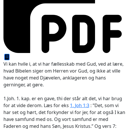
Vi kan hvile i, at vi har fællesskab med Gud, ved at lære,
hvad Bibelen siger om Herren vor Gud, og ikke at ville
have noget med Djævelen, anklageren og hans
gerninger, at gøre.
1.Joh. 1. kap. er en gave, thi der står alt det, vi har brug
for at vide derom. Læs for eks
1.
Joh 1:3
: ”Det, som vi
har set og hørt, det forkynder vi for jer, for at også I kan
have samfund med os. Og vort samfund er med
Faderen og med hans Søn, Jesus Kristus.” Og vers 7: