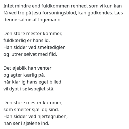
Intet mindre end fuldkommen renhed, som vi kun kan
få ved tro på Jesu forsoningsblod, kan godkendes. Læs
denne salme af Ingemann:
Den store mester kommer,
fuldkærlig er hans id.
Han sidder ved smeltediglen
og lutrer sølvet med flid.
Det øjeblik han venter
og agter kærlig på,
når klarlig hans eget billed
vil dybt i sølvspejlet stå.
Den store mester kommer,
som smelter sjæl og sind.
Han sidder ved hjertegruben,
han ser i sjælene ind.