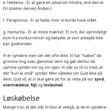
e. Hettema - Er at gøre en advarsel mindre, end den er.
(Vi slukker derved Ånden.)
f. Paraptoma - Er at falde, hvor vi burde have stået.
g. Hamartia - Er at miste mærket. Et ord, der oprindeligt
kom fra konkurrencer og betyder, at vort arbejde ikke
kan godkendes.
Vi er syndere men ser det ofte ikke. Vi har ”kalket” de
grimme ting over, glemmer dem og gør derfor de
samme synder om og om igen. Vi slår os til ro med, at
det ”kun er små” synder. Men således ser Gud ikke på
dem. Gud vil, at vi skal gøre alt for at rette på vor
synd
,
overtrædelse
,
fejl
og
lovløshed
Løskøbelse
Mange tror, at det slår til blot at vedgå, at de er syndere.