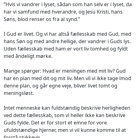
”Hvis vi vandrer i lyset, sådan som han selv er i lyset, da
har vi samfund med hverandre, og Jesu Kristi, hans
Søns, blod renser os fra al synd.”
I Gud er livet. Og vi har altså fællesskab med Gud, med
hans Søn og med andre hellige, der vandrer i Guds lys.
Uden fællesskab med ham er vort liv tomhed og fyldt
med åndeligt mørke.
Mange spørger: Hvad er meningen med mit liv? Gud
har en plan med dit og mit liv. Men vil vi ikke tage imod
denne plan, og går egne veje, bliver livet tomt og
meningsløst.
Intet menneske kan fuldstændig beskrive herligheden
ved dette fællesskab, som vi heller ikke kan beskrive
Guds fylde. Det er for stort et emne for vore
ufuldstændige hjerner, men vi vil kunne komme til at
forstå stykkevis.