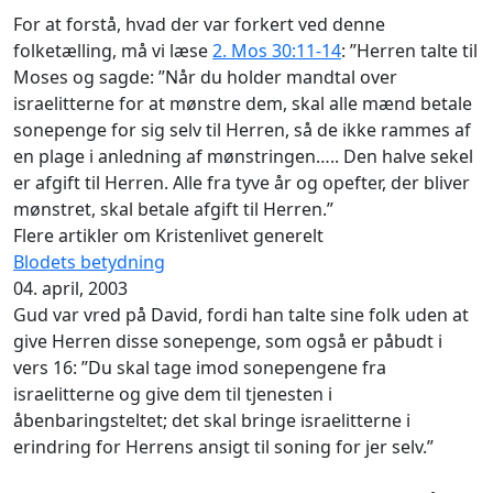
For at forstå, hvad der var forkert ved denne
folketælling, må vi læse
2. Mos 30:11-14
: ”Herren talte til
Moses og sagde: ”Når du holder mandtal over
israelitterne for at mønstre dem, skal alle mænd betale
sonepenge for sig selv til Herren, så de ikke rammes af
en plage i anledning af mønstringen….. Den halve sekel
er afgift til Herren. Alle fra tyve år og opefter, der bliver
mønstret, skal betale afgift til Herren.”
Flere artikler om Kristenlivet generelt
Blodets betydning
04. april, 2003
Gud var vred på David, fordi han talte sine folk uden at
give Herren disse sonepenge, som også er påbudt i
vers 16: ”Du skal tage imod sonepengene fra
israelitterne og give dem til tjenesten i
åbenbaringsteltet; det skal bringe israelitterne i
erindring for Herrens ansigt til soning for jer selv.”