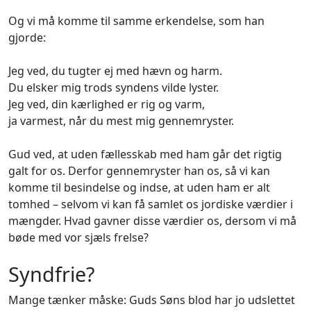
Og vi må komme til samme erkendelse, som han
gjorde:
Jeg ved, du tugter ej med hævn og harm.
Du elsker mig trods syndens vilde lyster.
Jeg ved, din kærlighed er rig og varm,
ja varmest, når du mest mig gennemryster.
Gud ved, at uden fællesskab med ham går det rigtig
galt for os. Derfor gennemryster han os, så vi kan
komme til besindelse og indse, at uden ham er alt
tomhed – selvom vi kan få samlet os jordiske værdier i
mængder. Hvad gavner disse værdier os, dersom vi må
bøde med vor sjæls frelse?
Syndfrie?
Mange tænker måske: Guds Søns blod har jo udslettet