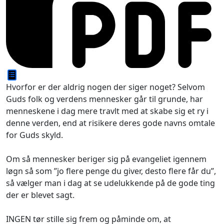
Hvorfor er der aldrig nogen der siger noget? Selvom
Guds folk og verdens mennesker går til grunde, har
menneskene i dag mere travlt med at skabe sig et ry i
denne verden, end at risikere deres gode navns omtale
for Guds skyld.
Om så mennesker beriger sig på evangeliet igennem
løgn så som ”jo flere penge du giver, desto flere får du”,
så vælger man i dag at se udelukkende på de gode ting
der er blevet sagt.
INGEN tør stille sig frem og påminde om, at