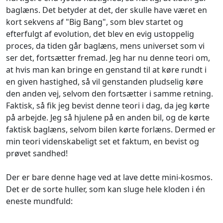
baglæns. Det betyder at det, der skulle have været en
kort sekvens af "Big Bang", som blev startet og
efterfulgt af evolution, det blev en evig ustoppelig
proces, da tiden går baglæns, mens universet som vi
ser det, fortsætter fremad. Jeg har nu denne teori om,
at hvis man kan bringe en genstand til at køre rundt i
en given hastighed, så vil genstanden pludselig køre
den anden vej, selvom den fortsætter i samme retning.
Faktisk, så fik jeg bevist denne teori i dag, da jeg kørte
på arbejde. Jeg så hjulene på en anden bil, og de kørte
faktisk baglæns, selvom bilen kørte forlæns. Dermed er
min teori videnskabeligt set et faktum, en bevist og
prøvet sandhed!
Der er bare denne hage ved at lave dette mini-kosmos.
Det er de sorte huller, som kan sluge hele kloden i én
eneste mundfuld: