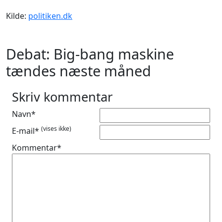
Kilde:
politiken.dk
Debat: Big-bang maskine
tændes næste måned
Skriv kommentar
Navn*
(vises ikke)
E-mail*
Kommentar*