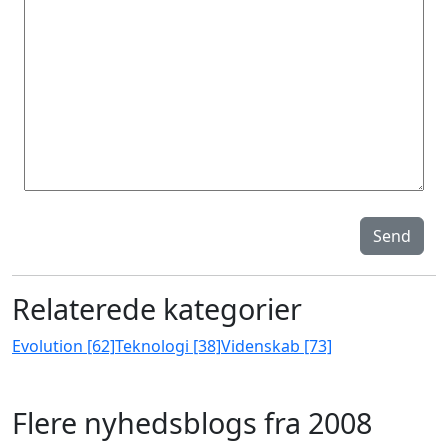
Send
Relaterede kategorier
Evolution [62]
Teknologi [38]
Videnskab [73]
Flere nyhedsblogs fra 2008