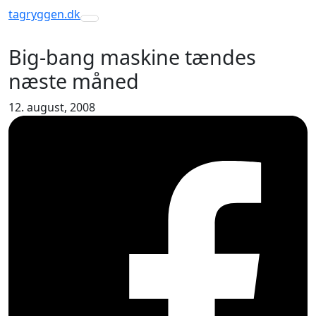
tagryggen
.dk
Toggle navigation
Big-bang maskine tændes
næste måned
12. august, 2008