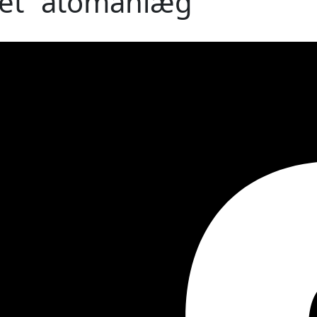
bet "atomanlæg"