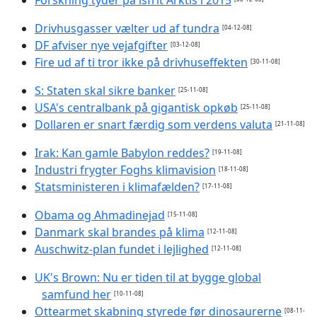
Drivhusgasser vælter ud af tundra
[04-12-08]
DF afviser nye vejafgifter
[03-12-08]
Fire ud af ti tror ikke på drivhuseffekten
[30-11-08]
S: Staten skal sikre banker
[25-11-08]
USA's centralbank på gigantisk opkøb
[25-11-08]
Dollaren er snart færdig som verdens valuta
[21-11-08]
Irak: Kan gamle Babylon reddes?
[19-11-08]
Industri frygter Foghs klimavision
[18-11-08]
Statsministeren i klimafælden?
[17-11-08]
Obama og Ahmadinejad
[15-11-08]
Danmark skal brandes på klima
[12-11-08]
Auschwitz-plan fundet i lejlighed
[12-11-08]
UK's Brown: Nu er tiden til at bygge global
samfund her
[10-11-08]
Ottearmet skabning styrede før dinosaurerne
[08-11-