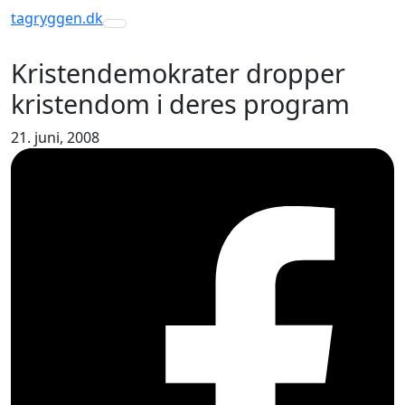
tagryggen
.dk
Toggle navigation
Kristendemokrater dropper
kristendom i deres program
21. juni, 2008