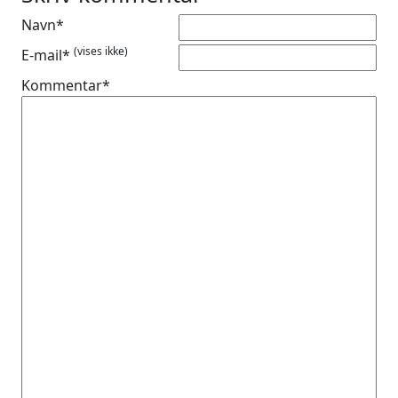
Navn*
(vises ikke)
E-mail*
Kommentar*