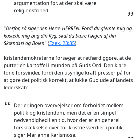
argumentation for, at der skal være
religionsfrihed.
”
"
Derfor, så siger den Herre HERREN: Fordi du glemte mig og
kastede mig bag din Ryg, skal du bære Følgen af din
Skændsel og Bolen
" (
Ezek. 23:35
).
Kristendemokraterne forsøger at retfærdiggøre, at de
putter en kartoffel i munden på Guds Ord. Den klare
tone forsvinder, fordi den usynlige kraft presser på for
at gøre det politisk korrekt, at lukke Gud ude af landets
lederskab:
“
Der er ingen overvejelser om forholdet mellem
politik og kristendom, men det er en simpel
nødvendighed i en tid, hvor der er en generel
forskrækkelse over for kristne værdier i politik,
siger Marianne Karlsmose.