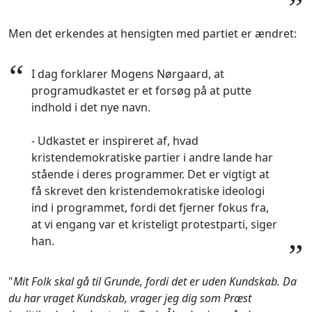
”
Men det erkendes at hensigten med partiet er ændret:
“
I dag forklarer Mogens Nørgaard, at
programudkastet er et forsøg på at putte
indhold i det nye navn.
- Udkastet er inspireret af, hvad
kristendemokratiske partier i andre lande har
stående i deres programmer. Det er vigtigt at
få skrevet den kristendemokratiske ideologi
ind i programmet, fordi det fjerner fokus fra,
at vi engang var et kristeligt protestparti, siger
han.
”
"
Mit Folk skal gå til Grunde, fordi det er uden Kundskab. Da
du har vraget Kundskab, vrager jeg dig som Præst