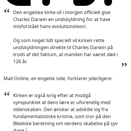
“
Den engelske kirke vil i morgen officielt give
Charles Darwin en undskyldning for at have
misforstået hans evolutionsteori.
Og som noget lidt specielt vil kirken rette
undskyldningen direkte til Charles Darwin på
trods af det faktum, at manden har været død i
126 år.
”
Mail Online, en engelsk side, forklarer yderligere:
“
Kirken er også ivrig efter at modgå
synspunktet at dens lære er uforenelig med
videnskaben. Den ønsker at adskille sig fra
fundamentalistiske kristne, som tror på den
Bibelske beretning om verdens skabelse på syv
1
dage.