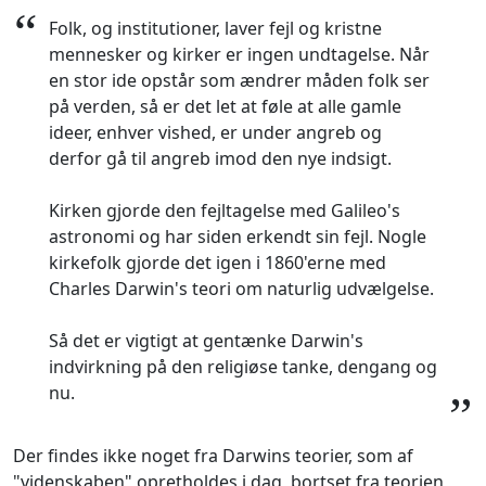
“
Folk, og institutioner, laver fejl og kristne
mennesker og kirker er ingen undtagelse. Når
en stor ide opstår som ændrer måden folk ser
på verden, så er det let at føle at alle gamle
ideer, enhver vished, er under angreb og
derfor gå til angreb imod den nye indsigt.
Kirken gjorde den fejltagelse med Galileo's
astronomi og har siden erkendt sin fejl. Nogle
kirkefolk gjorde det igen i 1860'erne med
Charles Darwin's teori om naturlig udvælgelse.
Så det er vigtigt at gentænke Darwin's
indvirkning på den religiøse tanke, dengang og
nu.
”
Der findes ikke noget fra Darwins teorier, som af
"videnskaben" opretholdes i dag, bortset fra teorien