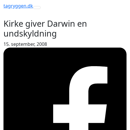
tagryggen
.dk
Toggle navigation
Kirke giver Darwin en
undskyldning
15. september, 2008