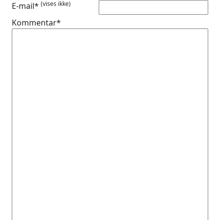
(vises ikke)
E-mail*
Kommentar*