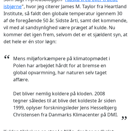
isbjørne
", hvor jeg citerer James M. Taylor fra Heartland
Institute, så faldt den globale temperatur igennem 30
af de foregående 50 år. Sidste årti, samt det kommende,
vil med al sandsynlighed være præget af kulde. Nu
kommer det igen frem, selvom det er et sjældent syn, at
det hele er én stor løgn:
“
Mens miljøforkæmpere på klimatopmødet i
Polen har arbejdet hårdt for at bremse en
global opvarmning, har naturen selv taget
affære.
Det bliver nemlig koldere på kloden. 2008
tegner således til at blive det koldeste år siden
1999, oplyser forskningsleder Jens Hesselbjerg
Christensen fra Danmarks Klimacenter på DMI.
”