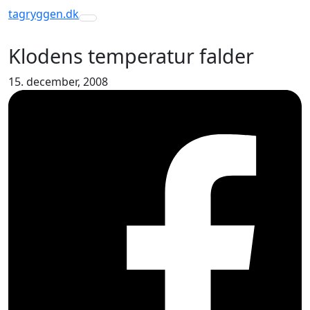
tagryggen
.dk
Toggle navigation
Klodens temperatur falder
15. december, 2008