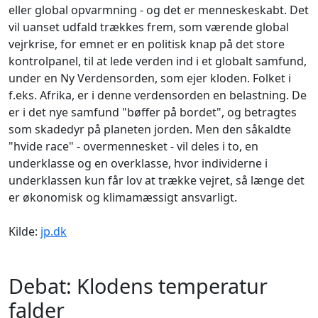
eller global opvarmning - og det er menneskeskabt. Det
vil uanset udfald trækkes frem, som værende global
vejrkrise, for emnet er en politisk knap på det store
kontrolpanel, til at lede verden ind i et globalt samfund,
under en Ny Verdensorden, som ejer kloden. Folket i
f.eks. Afrika, er i denne verdensorden en belastning. De
er i det nye samfund "bøffer på bordet", og betragtes
som skadedyr på planeten jorden. Men den såkaldte
"hvide race" - overmennesket - vil deles i to, en
underklasse og en overklasse, hvor individerne i
underklassen kun får lov at trække vejret, så længe det
er økonomisk og klimamæssigt ansvarligt.
Kilde:
jp.dk
Debat: Klodens temperatur
falder