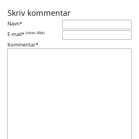
Skriv kommentar
Navn*
(vises ikke)
E-mail*
Kommentar*