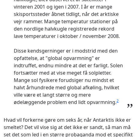
vinteren 2001 og igen i 2007. I år er mange
skisportssteder åbnet tidligt, når det arktiske
vejr rammer. Mange temperatur stationer på
den nordlige halvkugle registrerede rekord
lave temperaturer i oktober / november 2008.
Disse kendsgerninger er i modstrid med den
opfattelse, at "global opvarmning" er
indtruffet, endnu mindre at det er farligt. Solen
fortsætter med at vise meget få solpletter.
Mange sol fysikere forudsiger nu mindst et
halvt århundrede med global afkøling, hvilket
ville være et langt større og mere
2
ødelæggende problem end lidt opvarmning.
”
Hvad vil forkerne gøre om seks år, når Antarktis ikke er
smeltet? Det vil vise sig at det ikke er sandt, så man må
set det som led i en større probaganda mod et specifikt