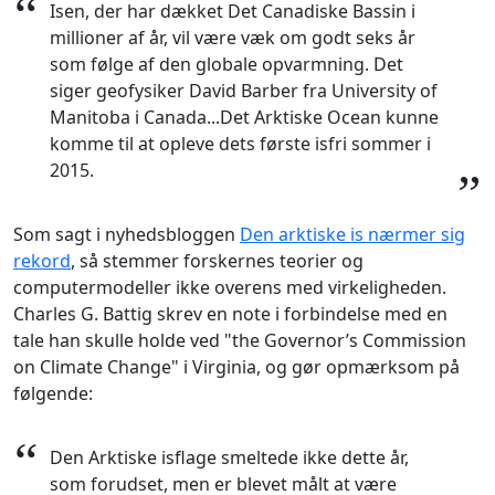
“
Isen, der har dækket Det Canadiske Bassin i
millioner af år, vil være væk om godt seks år
som følge af den globale opvarmning. Det
siger geofysiker David Barber fra University of
Manitoba i Canada...Det Arktiske Ocean kunne
komme til at opleve dets første isfri sommer i
2015.
”
Som sagt i nyhedsbloggen
Den arktiske is nærmer sig
rekord
, så stemmer forskernes teorier og
computermodeller ikke overens med virkeligheden.
Charles G. Battig skrev en note i forbindelse med en
tale han skulle holde ved "the Governor’s Commission
on Climate Change" i Virginia, og gør opmærksom på
følgende:
“
Den Arktiske isflage smeltede ikke dette år,
som forudset, men er blevet målt at være