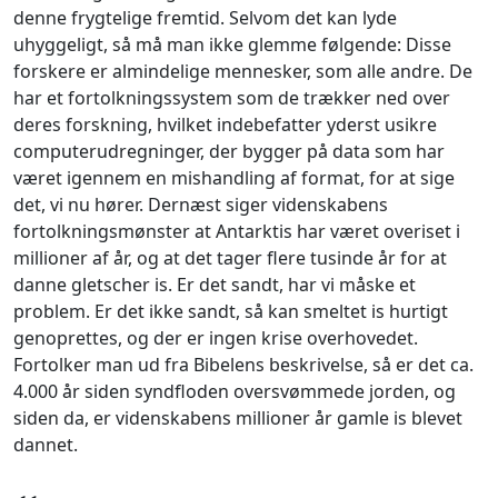
denne frygtelige fremtid. Selvom det kan lyde
uhyggeligt, så må man ikke glemme følgende: Disse
forskere er almindelige mennesker, som alle andre. De
har et fortolkningssystem som de trækker ned over
deres forskning, hvilket indebefatter yderst usikre
computerudregninger, der bygger på data som har
været igennem en mishandling af format, for at sige
det, vi nu hører. Dernæst siger videnskabens
fortolkningsmønster at Antarktis har været overiset i
millioner af år, og at det tager flere tusinde år for at
danne gletscher is. Er det sandt, har vi måske et
problem. Er det ikke sandt, så kan smeltet is hurtigt
genoprettes, og der er ingen krise overhovedet.
Fortolker man ud fra Bibelens beskrivelse, så er det ca.
4.000 år siden syndfloden oversvømmede jorden, og
siden da, er videnskabens millioner år gamle is blevet
dannet.