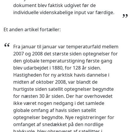
dokument blev faktisk udgivet før de
individuelle videnskabelige input var færdige.
”
Et anden artikel fortæller:
“
Fra januar til januar var temperaturfald mellem
2007 og 2008 det største siden optegnelser for
den globale temperaturstigning første gang
blev udarbejdet i 1880, for 128 år siden.
Hastigheden for ny arktisk havis dannelse i
midten af oktober 2008, var blandt de
hurtigste siden satellit optegnelser begyndte
for næsten 30 år siden. Der har overhovedet
ikke været nogen nedgang i det samlede
globale omfang af havis siden satellit
optegnelser begyndte. Nye registreringer for
omfanget af snedækket på den nordlige
halvkugle, blev observeret af satellitter i