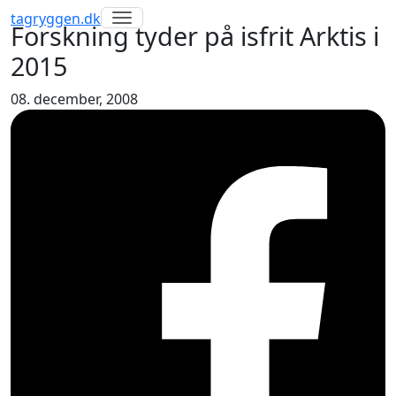
Toggle navigation
tagryggen
.dk
Forskning tyder på isfrit Arktis i
2015
08. december, 2008