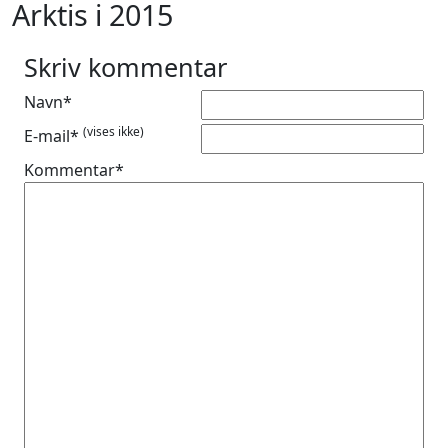
Arktis i 2015
Skriv kommentar
Navn*
(vises ikke)
E-mail*
Kommentar*