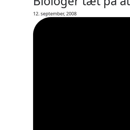
Biologer tæt på at
12. september, 2008