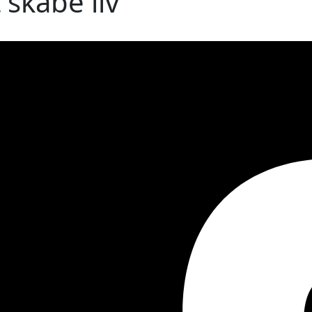
 skabe liv