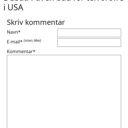
i USA
Skriv kommentar
Navn*
(vises ikke)
E-mail*
Kommentar*