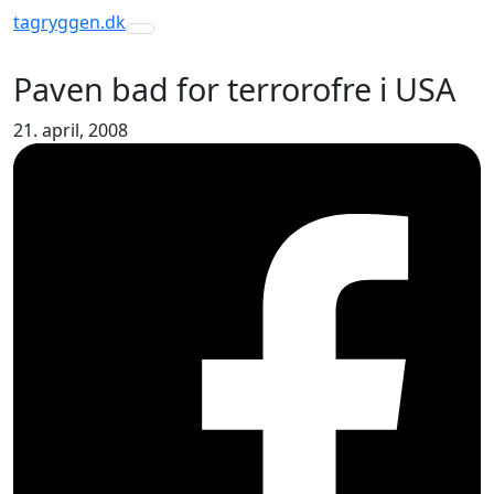
tagryggen
.dk
Toggle navigation
Paven bad for terrorofre i USA
21. april, 2008