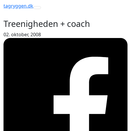
tagryggen
.dk
Toggle navigation
Treenigheden + coach
02. oktober, 2008