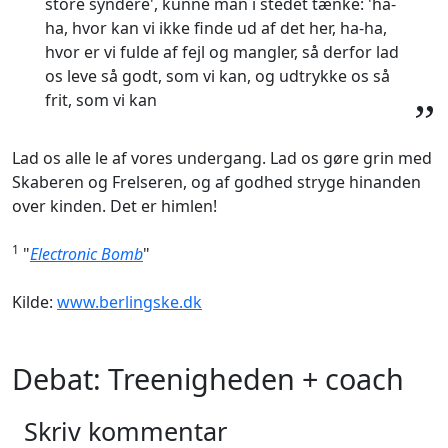
store syndere', kunne man i stedet tænke: 'ha-
ha, hvor kan vi ikke finde ud af det her, ha-ha,
hvor er vi fulde af fejl og mangler, så derfor lad
os leve så godt, som vi kan, og udtrykke os så
frit, som vi kan
”
Lad os alle le af vores undergang. Lad os gøre grin med
Skaberen og Frelseren, og af godhed stryge hinanden
over kinden. Det er himlen!
1
"
Electronic Bomb
"
Kilde:
www.berlingske.dk
Debat: Treenigheden + coach
Skriv kommentar