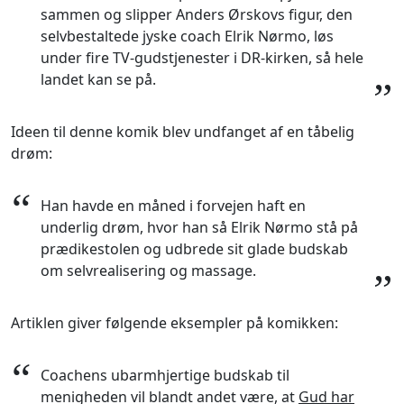
sammen og slipper Anders Ørskovs figur, den
selvbestaltede jyske coach Elrik Nørmo, løs
under fire TV-gudstjenester i DR-kirken, så hele
landet kan se på.
”
Ideen til denne komik blev undfanget af en tåbelig
drøm:
“
Han havde en måned i forvejen haft en
underlig drøm, hvor han så Elrik Nørmo stå på
prædikestolen og udbrede sit glade budskab
om selvrealisering og massage.
”
Artiklen giver følgende eksempler på komikken:
“
Coachens ubarmhjertige budskab til
menigheden vil blandt andet være, at
Gud har