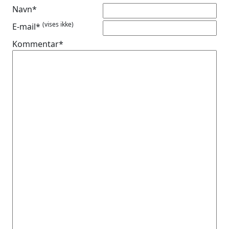
Navn*
(vises ikke)
E-mail*
Kommentar*