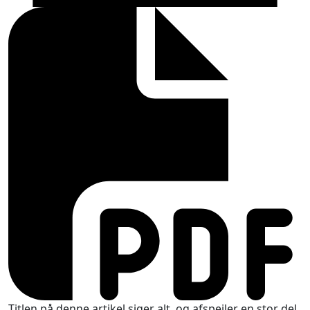
Titlen på denne artikel siger alt, og afspejler en stor del