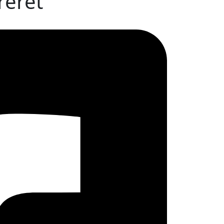
reret