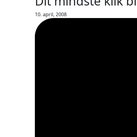
Dit mindste klik b
10. april, 2008