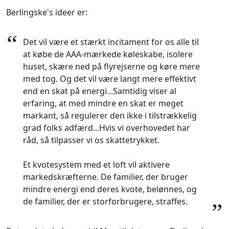
Berlingske's ideer er:
“
Det vil være et stærkt incitament for os alle til
at købe de AAA-mærkede køleskabe, isolere
huset, skære ned på flyrejserne og køre mere
med tog. Og det vil være langt mere effektivt
end en skat på energi...Samtidig viser al
erfaring, at med mindre en skat er meget
markant, så regulerer den ikke i tilstrækkelig
grad folks adfærd...Hvis vi overhovedet har
råd, så tilpasser vi os skattetrykket.
Et kvotesystem med et loft vil aktivere
markedskræfterne. De familier, der bruger
mindre energi end deres kvote, belønnes, og
de familier, der er storforbrugere, straffes.
”