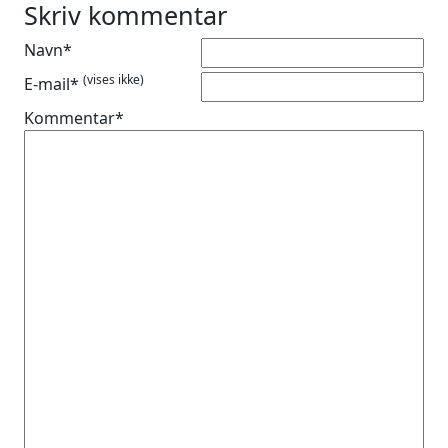
Skriv kommentar
Navn*
(vises ikke)
E-mail*
Kommentar*