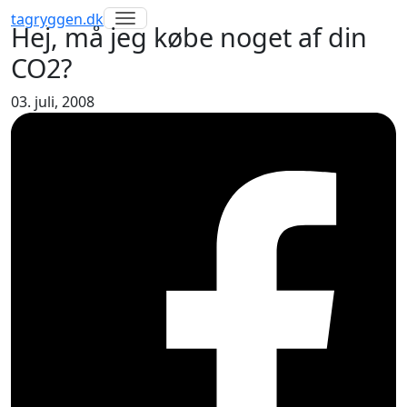
Toggle navigation
tagryggen
.dk
Hej, må jeg købe noget af din
CO2?
03. juli, 2008