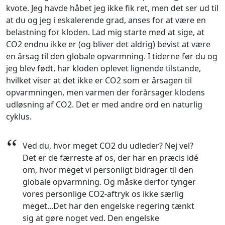
kvote. Jeg havde håbet jeg ikke fik ret, men det ser ud til
at du og jeg i eskalerende grad, anses for at være en
belastning for kloden. Lad mig starte med at sige, at
CO2 endnu ikke er (og bliver det aldrig) bevist at være
en årsag til den globale opvarmning. I tiderne før du og
jeg blev født, har kloden oplevet lignende tilstande,
hvilket viser at det ikke er CO2 som er årsagen til
opvarmningen, men varmen der forårsager klodens
udløsning af CO2. Det er med andre ord en naturlig
cyklus.
“
Ved du, hvor meget CO2 du udleder? Nej vel?
Det er de færreste af os, der har en præcis idé
om, hvor meget vi personligt bidrager til den
globale opvarmning. Og måske derfor tynger
vores personlige CO2-aftryk os ikke særlig
meget...Det har den engelske regering tænkt
sig at gøre noget ved. Den engelske