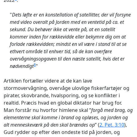
2022
:
"
Dets løfte er en konstellation af satellitter, der vil forsyne
med video overalt på Jorden med en ventetid på ca. et
sekund. Du behøver ikke at vente på, at en satellit
kommer inden for rækkevidde eller bekymre dig om at
forlade rækkevidden; mindst en vil være i stand til at se
ethvert område til enhver tid, så de kan overføre
overvågningsopgaven til den næste satellit, hvis det er
8
nødvendigt
"
Artiklen fortæller videre at de kan lave
stormovervågning, overvåge ulovlige fiskerfartøjer og
pirater, skovbrande, hvalsporing, og se konflikter i
realtid. Præcis hvad en global diktator har brug for.
Man forstår nu hvorfor himlene skal ”
forgå med brag, og
elementerne skal komme i brand og opløses, og jorden og
alt menneskeværk på den skal brændes op
” (
2. Pet. 3:10
),
Gud rydder op efter den ondeste tid på jorden, og