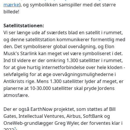
mærke
), og symbolikken samspiller med det større
billede!
Satellitstationen:
Vi ser længe ude af sværdets blad en satellit i rummet,
og denne satellitstation kommunikerer formentlig med
den. Det symboliserer global overvågning, og Elon
Musk's Starlink kan meget vel være symboliseret i det.
Ind til videre er der omkring 1.300 satellitter i rummet,
for at give hurtig internetforbindelse over hele kloden -
selvfølgelig for at øge overvågningsmulighederne i
Antikrists rige. Mens 1.300 satellitter lyder af meget, er
planerne at 10-30.000 satellitter skal pryde Jordens
atmosfære.
Der er også EarthNow projektet, som støttes af Bill
Gates, Intellectual Ventures, Airbus, SoftBank og
OneWeb-grundlægger Greg Wyler, der forventes klar i
7