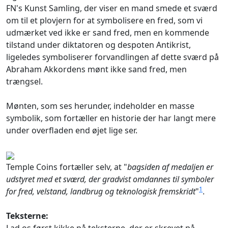
FN's Kunst Samling, der viser en mand smede et sværd
om til et plovjern for at symbolisere en fred, som vi
udmærket ved ikke er sand fred, men en kommende
tilstand under diktatoren og despoten Antikrist,
ligeledes symboliserer forvandlingen af dette sværd på
Abraham Akkordens mønt ikke sand fred, men
trængsel.
Mønten, som ses herunder, indeholder en masse
symbolik, som fortæller en historie der har langt mere
under overfladen end øjet lige ser.
Temple Coins fortæller selv, at "
bagsiden af medaljen er
udstyret med et sværd, der gradvist omdannes til symboler
1
for fred, velstand, landbrug og teknologisk fremskridt
"
.
Teksterne: