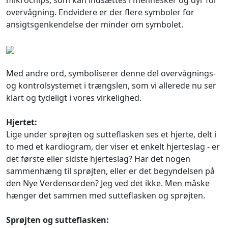
mikrochips, som kan indsættes i mennesker og dyr for
overvågning. Endvidere er der flere symboler for
ansigtsgenkendelse der minder om symbolet.
Med andre ord, symboliserer denne del overvågnings-
og kontrolsystemet i trængslen, som vi allerede nu ser
klart og tydeligt i vores virkelighed.
Hjertet:
Lige under sprøjten og sutteflasken ses et hjerte, delt i
to med et kardiogram, der viser et enkelt hjerteslag - er
det første eller sidste hjerteslag? Har det nogen
sammenhæng til sprøjten, eller er det begyndelsen på
den Nye Verdensorden? Jeg ved det ikke. Men måske
hænger det sammen med sutteflasken og sprøjten.
Sprøjten og sutteflasken: