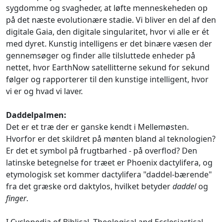
sygdomme og svagheder, at løfte menneskeheden op
på det næste evolutionære stadie. Vi bliver en del af den
digitale Gaia, den digitale singularitet, hvor vi alle er ét
med dyret. Kunstig intelligens er det binære væsen der
gennemsøger og finder alle tilsluttede enheder på
nettet, hvor EarthNow satellitterne sekund for sekund
følger og rapporterer til den kunstige intelligent, hvor
vi er og hvad vi laver.
Daddelpalmen:
Det er et træ der er ganske kendt i Mellemøsten.
Hvorfor er det skildret på mønten bland al teknologien?
Er det et symbol på frugtbarhed - på overflod? Den
latinske betegnelse for træet er Phoenix dactylifera, og
etymologisk set kommer dactylifera "daddel-bærende"
fra det græske ord daktylos, hvilket betyder
daddel
og
finger
.