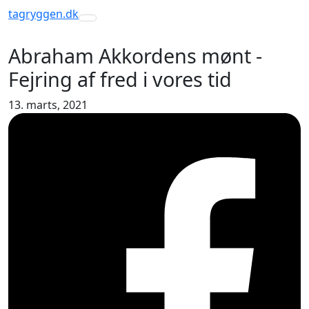
tagryggen
.dk
Toggle navigation
Abraham Akkordens mønt -
Fejring af fred i vores tid
13. marts, 2021