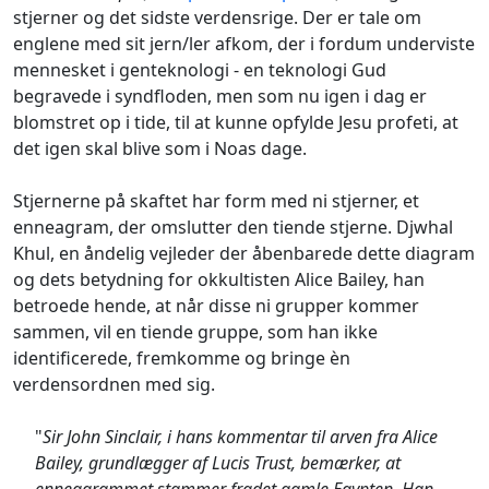
stjerner og det sidste verdensrige. Der er tale om
englene med sit jern/ler afkom, der i fordum underviste
mennesket i genteknologi - en teknologi Gud
begravede i syndfloden, men som nu igen i dag er
blomstret op i tide, til at kunne opfylde Jesu profeti, at
det igen skal blive som i Noas dage.
Stjernerne på skaftet har form med ni stjerner, et
enneagram, der omslutter den tiende stjerne. Djwhal
Khul, en åndelig vejleder der åbenbarede dette diagram
og dets betydning for okkultisten Alice Bailey, han
betroede hende, at når disse ni grupper kommer
sammen, vil en tiende gruppe, som han ikke
identificerede, fremkomme og bringe èn
verdensordnen med sig.
"
Sir John Sinclair, i hans kommentar til arven fra Alice
Bailey, grundlægger af Lucis Trust, bemærker, at