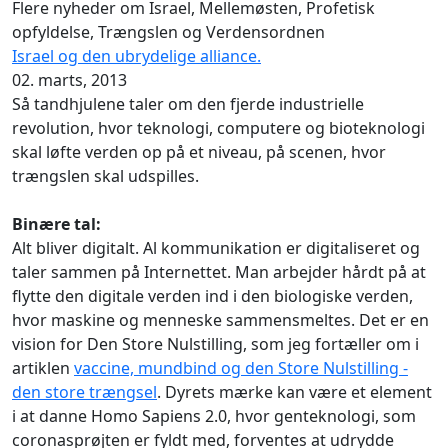
Flere nyheder om Israel, Mellemøsten, Profetisk
opfyldelse, Trængslen og Verdensordnen
Israel og den ubrydelige alliance.
02. marts, 2013
Så tandhjulene taler om den fjerde industrielle
revolution, hvor teknologi, computere og bioteknologi
skal løfte verden op på et niveau, på scenen, hvor
trængslen skal udspilles.
Binære tal:
Alt bliver digitalt. Al kommunikation er digitaliseret og
taler sammen på Internettet. Man arbejder hårdt på at
flytte den digitale verden ind i den biologiske verden,
hvor maskine og menneske sammensmeltes. Det er en
vision for Den Store Nulstilling, som jeg fortæller om i
artiklen
vaccine, mundbind og den Store Nulstilling -
den store trængsel
. Dyrets mærke kan være et element
i at danne Homo Sapiens 2.0, hvor genteknologi, som
coronasprøjten er fyldt med, forventes at udrydde