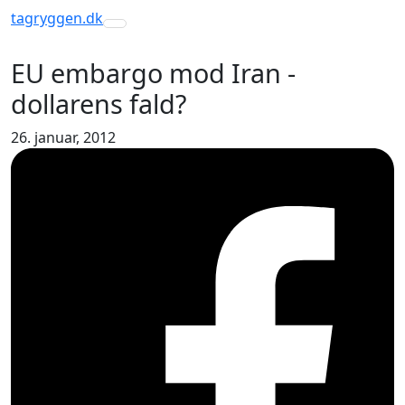
tagryggen
.dk
Toggle navigation
EU embargo mod Iran -
dollarens fald?
26. januar, 2012