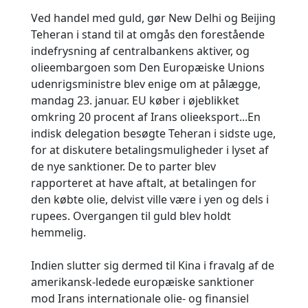
Ved handel med guld, gør New Delhi og Beijing
Teheran i stand til at omgås den forestående
indefrysning af centralbankens aktiver, og
olieembargoen som Den Europæiske Unions
udenrigsministre blev enige om at pålægge,
mandag 23. januar. EU køber i øjeblikket
omkring 20 procent af Irans olieeksport...En
indisk delegation besøgte Teheran i sidste uge,
for at diskutere betalingsmuligheder i lyset af
de nye sanktioner. De to parter blev
rapporteret at have aftalt, at betalingen for
den købte olie, delvist ville være i yen og dels i
rupees. Overgangen til guld blev holdt
hemmelig.
Indien slutter sig dermed til Kina i fravalg af de
amerikansk-ledede europæiske sanktioner
mod Irans internationale olie- og finansiel