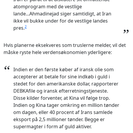
“
atomprogram med de vestlige
lande...Ahmadinejad siger samtidigt, at Iran
ikke vil bukke under for de vestlige landes
2
pres.
”
Hvis planerne eksekveres som truslerne melder, vil det
måske ryste hele verdensøkonomien yderligere:
“
Indien er den første køber af iransk olie som
accepterer at betale for sine indkøb i guld i
stedet for den amerikanske dollar, rapporterer
DEBKAfile og iransk efterretningstjeneste.
Disse kilder forventer, at Kina vil følge trop.
Indien og Kina tager omkring en million tønder
om dagen, eller 40 procent af Irans samlede
eksport på 2,5 millioner tønder. Begge er
supermagter i form af guld aktiver.