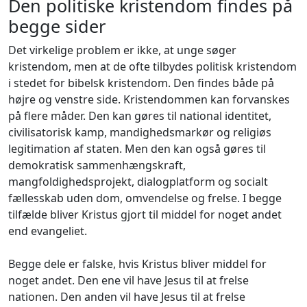
Den politiske kristendom findes på
begge sider
Det virkelige problem er ikke, at unge søger
kristendom, men at de ofte tilbydes politisk kristendom
i stedet for bibelsk kristendom. Den findes både på
højre og venstre side. Kristendommen kan forvanskes
på flere måder. Den kan gøres til national identitet,
civilisatorisk kamp, mandighedsmarkør og religiøs
legitimation af staten. Men den kan også gøres til
demokratisk sammenhængskraft,
mangfoldighedsprojekt, dialogplatform og socialt
fællesskab uden dom, omvendelse og frelse. I begge
tilfælde bliver Kristus gjort til middel for noget andet
end evangeliet.
Begge dele er falske, hvis Kristus bliver middel for
noget andet. Den ene vil have Jesus til at frelse
nationen. Den anden vil have Jesus til at frelse