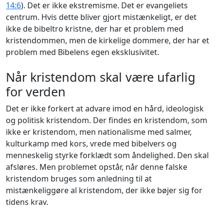
14:6
). Det er ikke ekstremisme. Det er evangeliets
centrum. Hvis dette bliver gjort mistænkeligt, er det
ikke de bibeltro kristne, der har et problem med
kristendommen, men de kirkelige dommere, der har et
problem med Bibelens egen eksklusivitet.
Når kristendom skal være ufarlig
for verden
Det er ikke forkert at advare imod en hård, ideologisk
og politisk kristendom. Der findes en kristendom, som
ikke er kristendom, men nationalisme med salmer,
kulturkamp med kors, vrede med bibelvers og
menneskelig styrke forklædt som åndelighed. Den skal
afsløres. Men problemet opstår, når denne falske
kristendom bruges som anledning til at
mistænkeliggøre al kristendom, der ikke bøjer sig for
tidens krav.