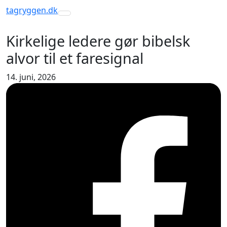
tagryggen
.dk
Toggle navigation
Kirkelige ledere gør bibelsk
alvor til et faresignal
14. juni, 2026