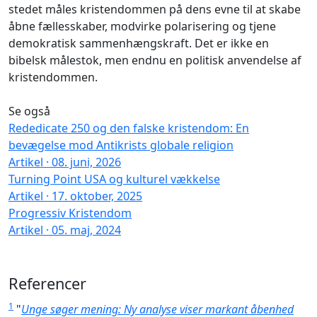
stedet måles kristendommen på dens evne til at skabe
åbne fællesskaber, modvirke polarisering og tjene
demokratisk sammenhængskraft. Det er ikke en
bibelsk målestok, men endnu en politisk anvendelse af
kristendommen.
Se også
Rededicate 250 og den falske kristendom: En
bevægelse mod Antikrists globale religion
Artikel · 08. juni, 2026
Turning Point USA og kulturel vækkelse
Artikel · 17. oktober, 2025
Progressiv Kristendom
Artikel · 05. maj, 2024
Referencer
1
"
Unge søger mening: Ny analyse viser markant åbenhed