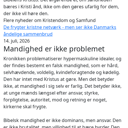
bæres i Kristi ånd, ikke om den gøres ufarlig for dem,
der ikke vil høre den.
Flere nyheder om Kristendom og Samfund
De frygter kristne netværk - men ser ikke Danmarks
åndelige sammenbrud
14. juli, 2026
Mandighed er ikke problemet
Kronikken problematiserer hypermaskuline idealer, og
der findes bestemt en falsk mandighed, som er hård,
selvhævdende, voldelig, kvindeforagtende og kødelig.
Den har intet med Kristus at gøre. Men det betyder
ikke, at mandighed i sig selv er farlig. Det betyder ikke,
at unge mænds længsel efter ansvar, styrke,
forpligtelse, autoritet, mod og retning er noget,
kirkerne skal frygte.
Bibelsk mandighed er ikke dominans, men ansvar. Den
er ikke brutalitet, men villighed til at bære byrder. Den