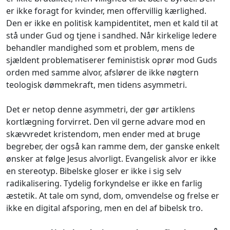
er ikke foragt for kvinder, men offervillig kærlighed.
Den er ikke en politisk kampidentitet, men et kald til at
stå under Gud og tjene i sandhed. Når kirkelige ledere
behandler mandighed som et problem, mens de
sjældent problematiserer feministisk oprør mod Guds
orden med samme alvor, afslører de ikke nøgtern
teologisk dømmekraft, men tidens asymmetri.
Det er netop denne asymmetri, der gør artiklens
kortlægning forvirret. Den vil gerne advare mod en
skævvredet kristendom, men ender med at bruge
begreber, der også kan ramme dem, der ganske enkelt
ønsker at følge Jesus alvorligt. Evangelisk alvor er ikke
en stereotyp. Bibelske gloser er ikke i sig selv
radikalisering. Tydelig forkyndelse er ikke en farlig
æstetik. At tale om synd, dom, omvendelse og frelse er
ikke en digital afsporing, men en del af bibelsk tro.