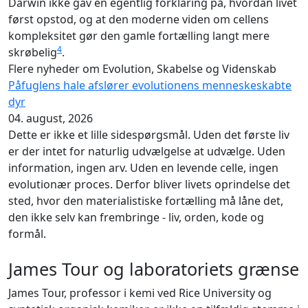
Darwin ikke gav en egentlig forklaring på, hvordan livet
først opstod, og at den moderne viden om cellens
kompleksitet gør den gamle fortælling langt mere
4
skrøbelig
.
Flere nyheder om Evolution, Skabelse og Videnskab
Påfuglens hale afslører evolutionens menneskeskabte
dyr
04. august, 2026
Dette er ikke et lille sidespørgsmål. Uden det første liv
er der intet for naturlig udvælgelse at udvælge. Uden
information, ingen arv. Uden en levende celle, ingen
evolutionær proces. Derfor bliver livets oprindelse det
sted, hvor den materialistiske fortælling må låne det,
den ikke selv kan frembringe - liv, orden, kode og
formål.
James Tour og laboratoriets grænse
James Tour, professor i kemi ved Rice University og