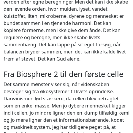
verden efter egne beregninger. Men det kan ikke skabe
den levende orden, hvor mulden, lyset, vandet,
kulstoffet, ilten, mikroberne, dyrene og mennesket er
bundet sammen i en tjenende harmoni. Det kan
kopiere formerne, men ikke give dem ånde. Det kan
regulere og beregne, men ikke skabe livets
sammenhæng. Det kan lappe på sit eget forsøg, når
balancen bryder sammen, men det kan ikke kalde livet
frem af støvet. Det kan Gud alene.
Fra Biosphere 2 til den første celle
Det samme mønster viser sig, når videnskaben
bevæger sig fra økosystemer til livets oprindelse.
Darwinismen lød stærkere, da cellen blev betragtet
som en enkel masse. Men jo dybere mennesket kigger
ind i cellen, jo mindre ligner den en klump tilfældig kemi
og jo mere ligner den et informationsbærende, kodet
og maskinelt system. Jeg har tidligere peget på, at