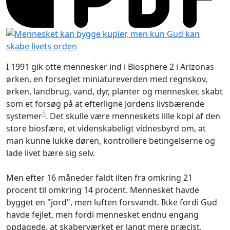
I 1991 gik otte mennesker ind i Biosphere 2 i Arizonas
ørken, en forseglet miniatureverden med regnskov,
ørken, landbrug, vand, dyr, planter og mennesker, skabt
som et forsøg på at efterligne Jordens livsbærende
1
systemer
. Det skulle være menneskets lille kopi af den
store biosfære, et videnskabeligt vidnesbyrd om, at
man kunne lukke døren, kontrollere betingelserne og
lade livet bære sig selv.
Men efter 16 måneder faldt ilten fra omkring 21
procent til omkring 14 procent. Mennesket havde
bygget en "jord", men luften forsvandt. Ikke fordi Gud
havde fejlet, men fordi mennesket endnu engang
opdagede, at skaberværket er langt mere præcist,