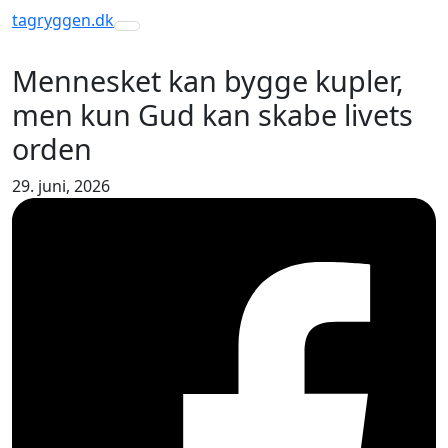
tagryggen
.dk
Toggle navigation
Mennesket kan bygge kupler,
men kun Gud kan skabe livets
orden
29. juni, 2026