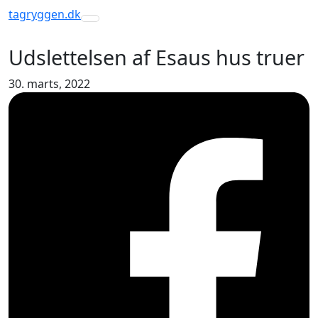
tagryggen
.dk
Toggle navigation
Udslettelsen af Esaus hus truer
30. marts, 2022