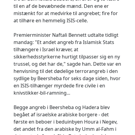
til en af de bevæbnede mænd. Den ene er
mistænkt for at medvirke til angrebet; fire for
at tilhøre en hemmelig ISIS-celle.
Premierminister Naftali Bennett udtalte tidligt
mandag: "Et andet angreb fra Islamisk Stats
tilhængere i Israel kræver, at
sikkerhedsstyrkerne hurtigt tilpasser sig en ny
trussel, og det har de," sagde han. Dette var en
henvisning til det dødelige terrorangreb i den
sydlige by Beersheba for seks dage siden, hvor
en ISIS-tilhænger myrdede fire civile i en
knivstikker-bil-ramning...
Begge angreb i Beersheba og Hadera blev
begået af israelske arabiske borgere - det
første en beboer i beduinbyen Houra i Negev,
det andet fra den arabiske by Umm al-Fahm i