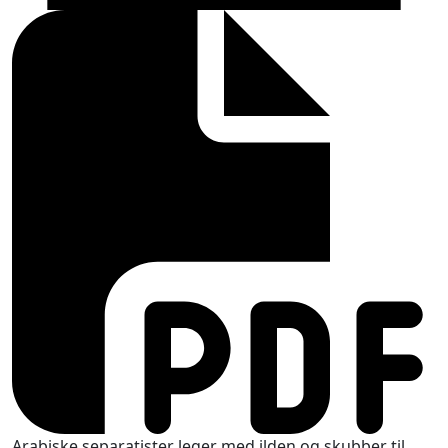
Arabiske separatister leger med ilden og skubber til