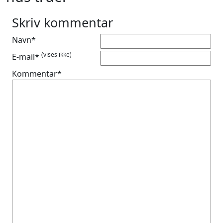
Skriv kommentar
Navn*
(vises ikke)
E-mail*
Kommentar*