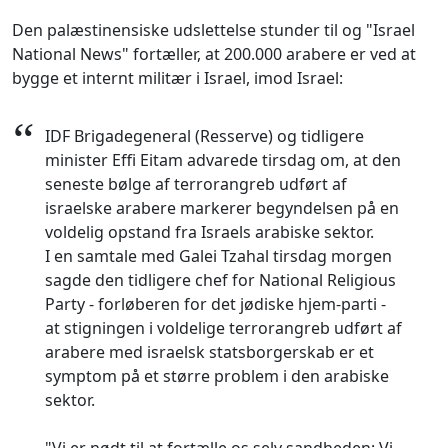
Den palæstinensiske udslettelse stunder til og "Israel
National News" fortæller, at 200.000 arabere er ved at
bygge et internt militær i Israel, imod Israel:
“
IDF Brigadegeneral (Resserve) og tidligere
minister Effi Eitam advarede tirsdag om, at den
seneste bølge af terrorangreb udført af
israelske arabere markerer begyndelsen på en
voldelig opstand fra Israels arabiske sektor.
I en samtale med Galei Tzahal tirsdag morgen
sagde den tidligere chef for National Religious
Party - forløberen for det jødiske hjem-parti -
at stigningen i voldelige terrorangreb udført af
arabere med israelsk statsborgerskab er et
symptom på et større problem i den arabiske
sektor.