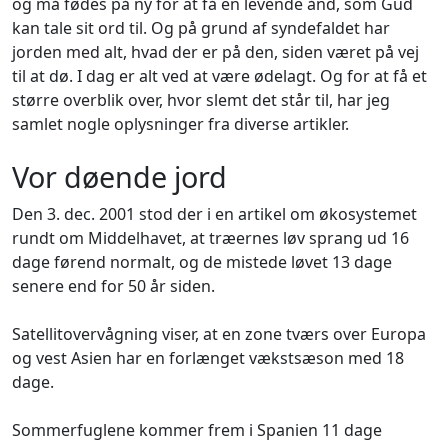
og må fødes på ny for at få en levende ånd, som Gud
kan tale sit ord til. Og på grund af syndefaldet har
jorden med alt, hvad der er på den, siden været på vej
til at dø. I dag er alt ved at være ødelagt. Og for at få et
større overblik over, hvor slemt det står til, har jeg
samlet nogle oplysninger fra diverse artikler.
Vor døende jord
Den 3. dec. 2001 stod der i en artikel om økosystemet
rundt om Middelhavet, at træernes løv sprang ud 16
dage førend normalt, og de mistede løvet 13 dage
senere end for 50 år siden.
Satellitovervågning viser, at en zone tværs over Europa
og vest Asien har en forlænget vækstsæson med 18
dage.
Sommerfuglene kommer frem i Spanien 11 dage