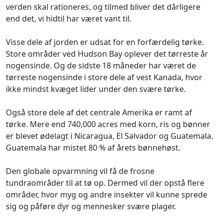
verden skal rationeres, og tilmed bliver det dårligere
end det, vi hidtil har været vant til.
Visse dele af jorden er udsat for en forfærdelig tørke.
Store områder ved Hudson Bay oplever det tørreste år
nogensinde. Og de sidste 18 måneder har været de
tørreste nogensinde i store dele af vest Kanada, hvor
ikke mindst kvæget lider under den svære tørke.
Også store dele af det centrale Amerika er ramt af
tørke. Mere end 740,000 acres med korn, ris og bønner
er blevet ødelagt i Nicaragua, El Salvador og Guatemala.
Guatemala har mistet 80 % af årets bønnehøst.
Den globale opvarmning vil få de frosne
tundraområder til at tø op. Dermed vil der opstå flere
områder, hvor myg og andre insekter vil kunne sprede
sig og påføre dyr og mennesker svære plager.