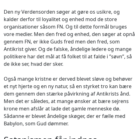
Den ny Verdensorden søger at gøre os usikre, og
kalder derfor til loyalitet og enhed mod de store
organisationer såsom FN. Og til dette formål bruges
vore medier. Men den fred og enhed, den søger at opnå
gennem FN, er ikke Guds fred men den fred, som
Antikrist giver. Og de falske, åndelige ledere og mange
politikere har det mål at få folket til at falde i ”søvn”, så
de ikke ser, hvad der sker.
Også mange kristne er derved blevet sløve og behøver
et nyt hjerte og en ny natur, så en styrket tro kan bære
dem gennem den stærke påvirkning af Antikrists ånd.
Men det er således, at mange ønsker at bære sejrens
krone men afslår at lade det gamle menneske dø.
Sådanne er blevet åndelige skøger, der er fælle med
Babylon, som Gud dømmer.