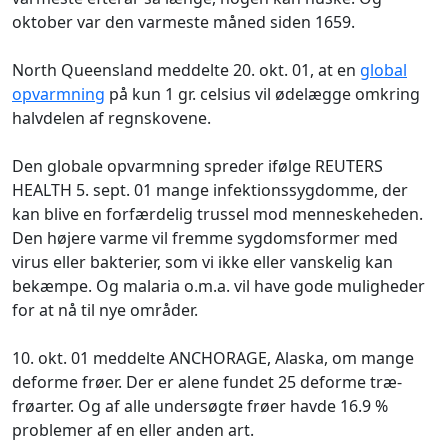
oktober var den varmeste måned siden 1659.
North Queensland meddelte 20. okt. 01, at en
global
opvarmning
på kun 1 gr. celsius vil ødelægge omkring
halvdelen af regnskovene.
Den globale opvarmning spreder ifølge REUTERS
HEALTH 5. sept. 01 mange infektionssygdomme, der
kan blive en forfærdelig trussel mod menneskeheden.
Den højere varme vil fremme sygdomsformer med
virus eller bakterier, som vi ikke eller vanskelig kan
bekæmpe. Og malaria o.m.a. vil have gode muligheder
for at nå til nye områder.
10. okt. 01 meddelte ANCHORAGE, Alaska, om mange
deforme frøer. Der er alene fundet 25 deforme træ-
frøarter. Og af alle undersøgte frøer havde 16.9 %
problemer af en eller anden art.