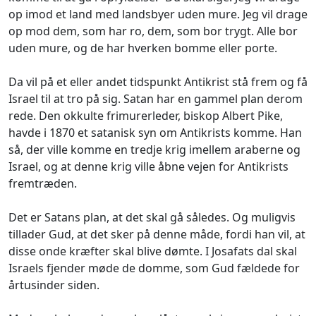
op imod et land med landsbyer uden mure. Jeg vil drage
op mod dem, som har ro, dem, som bor trygt. Alle bor
uden mure, og de har hverken bomme eller porte.
Da vil på et eller andet tidspunkt Antikrist stå frem og få
Israel til at tro på sig. Satan har en gammel plan derom
rede. Den okkulte frimurerleder, biskop Albert Pike,
havde i 1870 et satanisk syn om Antikrists komme. Han
så, der ville komme en tredje krig imellem araberne og
Israel, og at denne krig ville åbne vejen for Antikrists
fremtræden.
Det er Satans plan, at det skal gå således. Og muligvis
tillader Gud, at det sker på denne måde, fordi han vil, at
disse onde kræfter skal blive dømte. I Josafats dal skal
Israels fjender møde de domme, som Gud fældede for
årtusinder siden.