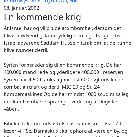
Kontrolsystemet: Dyrets tal, 666
08. januar, 2002
En kommende krig
At Israel har og vil bruge atombomber, dersom det
bliver nødvendig, kom tydelig frem i golfkrigen, hvor
Israel advarede Saddam Hussein i Irak om, at de kunne
blive tvunget dertil.
Syrien forbereder sig til en kommende krig. De har
400.000 mand rede og yderligere 400.000 i reserven.
Syrien har 4-500 tanks og mindst 600 højt udviklede
combat aircraft og dertil MIG 29 og Su-24
bombemaskiner. Og de har mindst 1000 scud missiler,
der kan frembære sprænghoveder og biologiske
våben.
Bibelen taler om udslettelse af Damaskus. I Es. 17:1
læser vi: ”Se, Damaskus skal ophøre at være en by, og