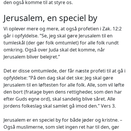
den også komme til at styre os.
Jerusalem, en speciel by
Vi oplever mere og mere, at også profetien i Zak. 12:2
går i opfyldelse. ”Se, jeg skal gøre Jerusalem til en
tumleskål (der gør folk omtumlet) for alle folk rundt
omkring. Også over Juda skal det komme, når
Jerusalem bliver belejret.”
Det er disse omtumlede, der får næste profeti til at gå i
opfyldelse: ”På den dag skal det ske: Jeg skal gøre
Jerusalem til en løftesten for alle folk. Alle, som vil løfte
den bort (fratage byen dens rettigheder, som den har
efter Guds egne ord), skal sandelig blive såret. Alle
jordens folkeslag skal samlet gå imod den.” Vers 3.
Jerusalem er en speciel by for både jøder og kristne. –
Også muslimerne, som slet ingen ret har til den, gør