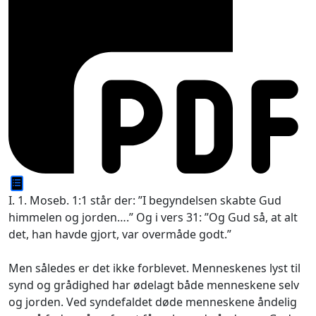
I. 1. Moseb. 1:1 står der: ”I begyndelsen skabte Gud
himmelen og jorden….” Og i vers 31: ”Og Gud så, at alt
det, han havde gjort,
var overmåde godt.”
Men således er det ikke forblevet. Menneskenes lyst til
synd og grådighed har ødelagt både menneskene selv
og jorden. Ved syndefaldet døde menneskene åndelig