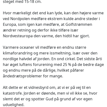
steget med 15-18 cm.
Hvor mærkeligt det end kan lyde, kan den højere varme
ved Nordpolen medføre ekstrem kulde andre steder i
Europa, som igen kan medføre, at Golfstrømmen
ændrer retning og derfor ikke tilføre især
Nordvesteuropa den varme, den hidtil har gjort.
Varmere oceaner vil medføre en endnu større
klimaforandring og mere issmeltning, især over den
nordlige halvdel af jorden. En ond cirkel. Det sidste årti
har øget luftens forurening med 25 % på de bedre dage
og endnu mere på de dårlige, hvilket påfører
åndedrætsproblemer for mange.
Alt dette er et vidnesbyrd om, at vi er på vej til en
katastrofe. Jorden er døende, men vi vil ikke se, hvor
slemt det er og spotter Gud på grund af vor egen
uduelighed.