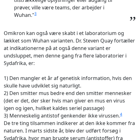
tilstrækkelige oplysninger eller adgang til
prøver, ville være teams, der arbejder i
3
Wuhan."
”
Omikron kan også være skabt i et laboratorium og
lækket som Wuhan varianten. Dr. Steven Quay fortæller
at indikationerne på at også denne variant er
undsluppet, men denne gang fra flere laboratorier i
Sydafrika, er:
1) Den mangler et år af genetisk information, hvis den
skulle have udviklet sig naturligt.
2) Den smitter mus bedre end den smitter mennesker
(det er det, der sker hvis man giver en mus en virus
igen og igen, hvilket kaldes seriel passage)
4
3) Menneskelig antistof genkender ikke virussen.
De tre ting tilsammen indikerer at den ikke kommer fra
naturen. I marts sidste år, blev der udført forsøg i
Sydafrika, hvor man brugte serum (antistoffer) fra