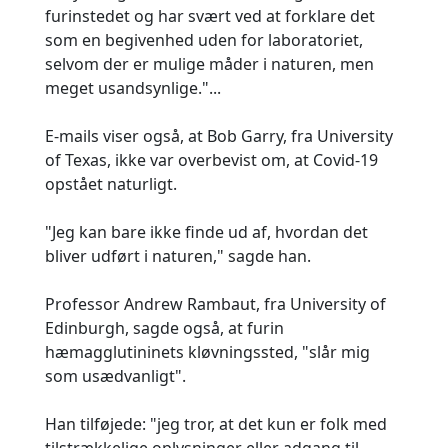
furinstedet og har svært ved at forklare det
som en begivenhed uden for laboratoriet,
selvom der er mulige måder i naturen, men
meget usandsynlige."...
E-mails viser også, at Bob Garry, fra University
of Texas, ikke var overbevist om, at Covid-19
opstået naturligt.
"Jeg kan bare ikke finde ud af, hvordan det
bliver udført i naturen," sagde han.
Professor Andrew Rambaut, fra University of
Edinburgh, sagde også, at furin
hæmagglutininets kløvningssted, "slår mig
som usædvanligt".
Han tilføjede: "jeg tror, at det kun er folk med