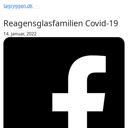
tagryggen
.dk
Toggle navigation
Reagensglasfamilien Covid-19
14. januar, 2022