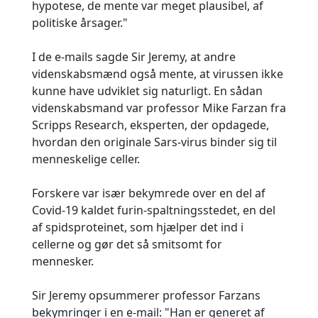
hypotese, de mente var meget plausibel, af
politiske årsager."
I de e-mails sagde Sir Jeremy, at andre
videnskabsmænd også mente, at virussen ikke
kunne have udviklet sig naturligt. En sådan
videnskabsmand var professor Mike Farzan fra
Scripps Research, eksperten, der opdagede,
hvordan den originale Sars-virus binder sig til
menneskelige celler.
Forskere var især bekymrede over en del af
Covid-19 kaldet furin-spaltningsstedet, en del
af spidsproteinet, som hjælper det ind i
cellerne og gør det så smitsomt for
mennesker.
Sir Jeremy opsummerer professor Farzans
bekymringer i en e-mail: "Han er generet af