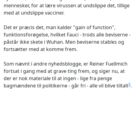
mennesker, for at lære virussen at undslippe det, tillige
med at undslippe vacciner.
Det er præcis det, man kalder "gain of function",
funktionsforøgelse, hvilket Fauci - trods alle beviserne -
påstår ikke skete i Wuhan. Men beviserne stables og
fortsætter med at komme frem.
Som nævnt i andre nyhedsblogge, er Reiner Fuellmich
fortsat i gang med at grave ting frem, og siger nu, at
der er nok materiale til at ingen - lige fra penge
5
bagmændene til politikerne - går fri - alle vil blive tiltalt
.