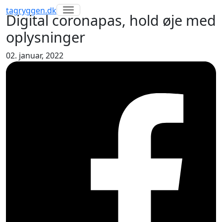
Toggle navigation
tagryggen
.dk
Digital coronapas, hold øje med
oplysninger
02. januar, 2022