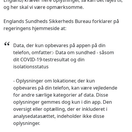
England) kræver flere oplysninger, så kan det føjes til,
og her skal vi være opmærksomme.
Englands Sundheds Sikkerheds Bureau forklarer på
regeringens hjemmeside at:
“
Data, der kun opbevares på appen på din
telefon, omfatter:- Data om sundhed - såsom
dit COVID-19-testresultat og din
isolationsstatus
- Oplysninger om lokationer, der kun
opbevares på din telefon, kan være vejledende
for andre særlige kategorier af data. Disse
oplysninger gemmes dog kun i din app. Den
oversigt eller optælling, der er inkluderet i
analysedatasættet, indeholder ikke disse
oplysninger.