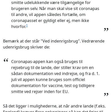
smitte udelukkende være tilgængelige for
brugeren selv. Når man skal vise sit coronapas
til andre, vil appen således fortælle, om
coronapasset er gyldigt eller ej, men ikke
1
hvorfor.
”
Bemærk at der står "Ved indenrigsbrug". Vedrørende
udenrigsbrug skriver de:
“
Coronapas-appen kan også bruges til
rejsebrug til de lande, der stiller krav om en
sådan dokumentation ved indrejse, og fra d. 1.
juli vil appen kunne bruges som officiel
dokumentation for vaccine, test og tidligere
smitte ved rejser inden for EU.
”
Så det ligger i mulighederne, at når andre lande (f.eks.