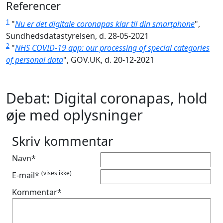
Referencer
1
"
Nu er det digitale coronapas klar til din smartphone
",
Sundhedsdatastyrelsen, d. 28-05-2021
2
"
NHS COVID-19 app: our processing of special categories
of personal data
", GOV.UK, d. 20-12-2021
Debat: Digital coronapas, hold
øje med oplysninger
Skriv kommentar
Navn*
(vises ikke)
E-mail*
Kommentar*