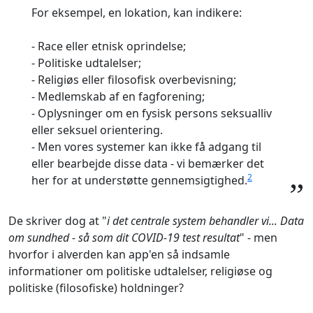
For eksempel, en lokation, kan indikere:
- Race eller etnisk oprindelse;
- Politiske udtalelser;
- Religiøs eller filosofisk overbevisning;
- Medlemskab af en fagforening;
- Oplysninger om en fysisk persons seksualliv
eller seksuel orientering.
- Men vores systemer kan ikke få adgang til
eller bearbejde disse data - vi bemærker det
2
her for at understøtte gennemsigtighed.
”
De skriver dog at "
i det centrale system behandler vi... Data
om sundhed - så som dit COVID-19 test resultat
" - men
hvorfor i alverden kan app'en så indsamle
informationer om politiske udtalelser, religiøse og
politiske (filosofiske) holdninger?