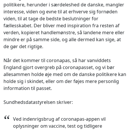
politikere, herunder i særdeleshed de danske, mangler
interesse, viden og evne til at erhverve sig fornøden
viden, til at tage de bedste beslutninger for
fællesskabet. Der bliver med inspiration fra resten af
verden, kopieret handlemønstre, så landene mere eller
mindre er på samme side, og alle dermed kan sige, at
de gør det rigtige.
Når det kommer til coronapas, så har vanviddets
England gjort overgreb på coronapasset, og vi bør
allesammen holde øje med om de danske politikere kan
holde sig i skindet, eller om der føjes mere personlig
information til passet.
Sundhedsdatastyrelsen skriver:
“
Ved indenrigsbrug af coronapas-appen vil
oplysninger om vaccine, test og tidligere