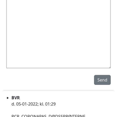
Send
BVR
d. 05-01-2022; kl. 01:29
PCR, CORONAPAS, DØDSSPRØJTERNE,