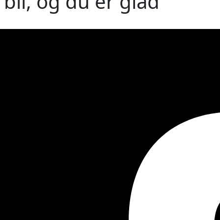
bil, og du er glad