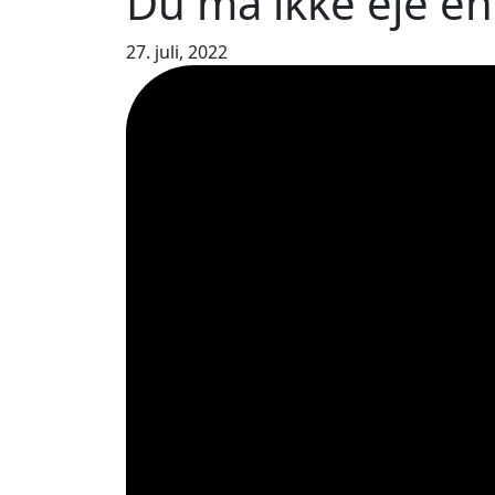
Du må ikke eje en 
27. juli, 2022