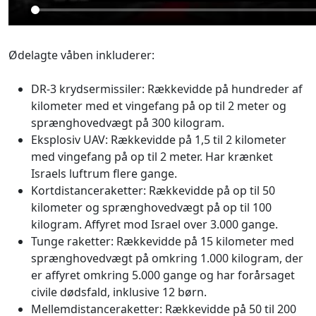
Ødelagte våben inkluderer:
DR-3 krydsermissiler: Rækkevidde på hundreder af
kilometer med et vingefang på op til 2 meter og
sprænghovedvægt på 300 kilogram.
Eksplosiv UAV: Rækkevidde på 1,5 til 2 kilometer
med vingefang på op til 2 meter. Har krænket
Israels luftrum flere gange.
Kortdistanceraketter: Rækkevidde på op til 50
kilometer og sprænghovedvægt på op til 100
kilogram. Affyret mod Israel over 3.000 gange.
Tunge raketter: Rækkevidde på 15 kilometer med
sprænghovedvægt på omkring 1.000 kilogram, der
er affyret omkring 5.000 gange og har forårsaget
civile dødsfald, inklusive 12 børn.
Mellemdistanceraketter: Rækkevidde på 50 til 200