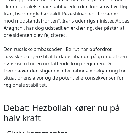
Denne udtalelse har skabt vrede i den konservative fløj i
Iran, hvor nogle har kaldt Pezeshkian en "forræder
mod modstandsfronten". Irans udenrigsminister, Abbas
Araghchi, har dog udstedt en erklæring, der påstår, at
præsidenten blev fejlciteret.
Den russiske ambassadør i Beirut har opfordret
russiske borgere til at forlade Libanon på grund af den
høje risiko for en omfattende krig i regionen. Det
fremhæver den stigende internationale bekymring for
situationens alvor og de potentielle konsekvenser for
regionale stabilitet.
Debat: Hezbollah kører nu på
halv kraft