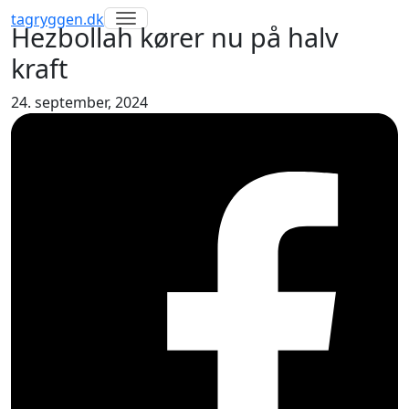
Toggle navigation
tagryggen
.dk
Hezbollah kører nu på halv
kraft
24. september, 2024