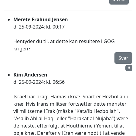
Merete Frølund Jensen
d. 25-09-2024; kl. 00:17
Hentyder du til, at dette kan resultere i GOG
krigen?
Svar
0
Kim Andersen
d. 25-09-2024; kl. 06:56
Israel har bragt Hamas i knæ. Snart er Hezbollah i
knæ. Hvis Irans militser fortsætter dette mønster
vil militserne i Irak (måske "Kata'ib Hezbollah",
"Asa'ib Ahl al-Haq" eller "Harakat al-Nujaba") være
de næste, efterfulgt at Houthierne i Yemen, til at
bøje knæ. Derefter vil Iran være nødt til at vende