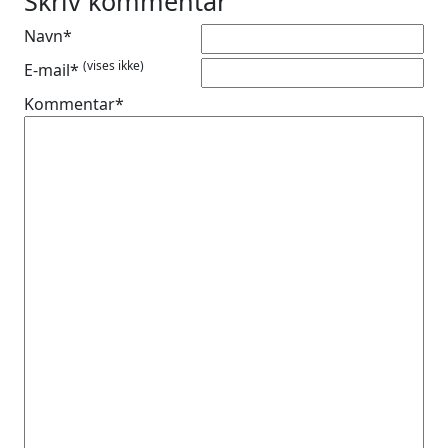
Skriv kommentar
Navn*
(vises ikke)
E-mail*
Kommentar*