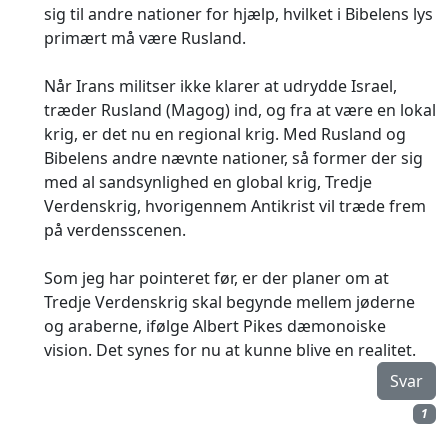
sig til andre nationer for hjælp, hvilket i Bibelens lys
primært må være Rusland.
Når Irans militser ikke klarer at udrydde Israel,
træder Rusland (Magog) ind, og fra at være en lokal
krig, er det nu en regional krig. Med Rusland og
Bibelens andre nævnte nationer, så former der sig
med al sandsynlighed en global krig, Tredje
Verdenskrig, hvorigennem Antikrist vil træde frem
på verdensscenen.
Som jeg har pointeret før, er der planer om at
Tredje Verdenskrig skal begynde mellem jøderne
og araberne, ifølge Albert Pikes dæmonoiske
vision. Det synes for nu at kunne blive en realitet.
Svar
1