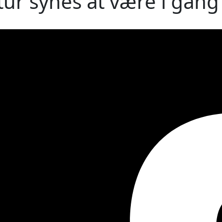
ur synes at være i gang