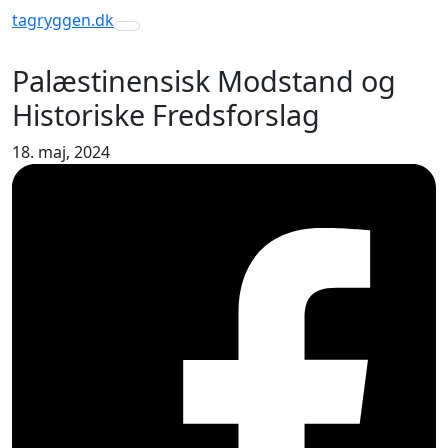
tagryggen
.dk
Toggle navigation
Palæstinensisk Modstand og
Historiske Fredsforslag
18. maj, 2024