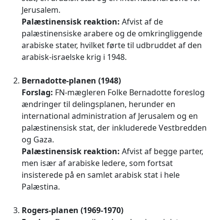
Jerusalem.
Palæstinensisk reaktion:
Afvist af de
palæstinensiske arabere og de omkringliggende
arabiske stater, hvilket førte til udbruddet af den
arabisk-israelske krig i 1948.
Bernadotte-planen (1948)
Forslag:
FN-mægleren Folke Bernadotte foreslog
ændringer til delingsplanen, herunder en
international administration af Jerusalem og en
palæstinensisk stat, der inkluderede Vestbredden
og Gaza.
Palæstinensisk reaktion:
Afvist af begge parter,
men især af arabiske ledere, som fortsat
insisterede på en samlet arabisk stat i hele
Palæstina.
Rogers-planen (1969-1970)