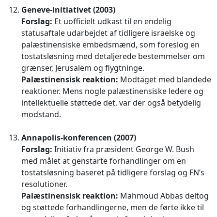
Geneve-initiativet (2003)
Forslag:
Et uofficielt udkast til en endelig
statusaftale udarbejdet af tidligere israelske og
palæstinensiske embedsmænd, som foreslog en
tostatsløsning med detaljerede bestemmelser om
grænser, Jerusalem og flygtninge.
Palæstinensisk reaktion:
Modtaget med blandede
reaktioner. Mens nogle palæstinensiske ledere og
intellektuelle støttede det, var der også betydelig
modstand.
Annapolis-konferencen (2007)
Forslag:
Initiativ fra præsident George W. Bush
med målet at genstarte forhandlinger om en
tostatsløsning baseret på tidligere forslag og FN’s
resolutioner.
Palæstinensisk reaktion:
Mahmoud Abbas deltog
og støttede forhandlingerne, men de førte ikke til