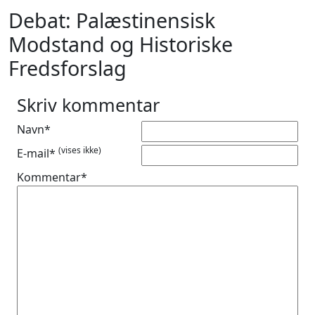
Debat: Palæstinensisk
Modstand og Historiske
Fredsforslag
Skriv kommentar
Navn*
(vises ikke)
E-mail*
Kommentar*