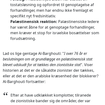
tostatsløsning og opfordret til genoptagelse af
forhandlinger, men har endnu ikke fremlagt et
specifikt nyt fredsinitiativ.
Palæstinensisk reaktion:
Palæstinensiske ledere
har været åbne for at genoptage forhandlinger,
men kræver et stop for israelske bosættelser som
forudsætning.
Lad os lige gentage Al-Barghouti: "
I over 76 år er
beslutningen om at grundlægge en palæstinensisk stat
blevet udskudt for at tækkes den zionistiske stat
". Viser
historien at det er de såkaldte zionister der tækkes,
eller at det er den arabiske kræsenhed der blokkerer?
Al-Barghouti fortsætter:
“
Efter at have udklækket komplotter, tilranede
de zionistiske bander sig de områder, der var