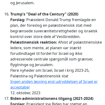
og Jerusalem.
Trump's "Deal of the Century" (2020)
Forslag:
Præsident Donald Trump fremlagde en
plan, der foreslog en palæstinensisk stat med
begrænsede suverænitetsrettigheder og israelsk
kontrol over store dele af Vestbredden.
Palæstinensisk reaktion:
Afvist af palæstinensiske
ledere, som mente, at planen var stærkt
forudindtaget til fordel for Israel og ikke
adresserede centrale spørgsmål som grænser,
flygtninge og Jerusalem.
Flere nyheder om Israel, Israel i krig 2023-25,
Palæstina og Palæstinensisk stat
Ingen anden løsning end udryddelsen af Israel er
acceptabel
12. oktober, 2023
Biden-administrationens tilgang (2021-2024)
Forslag:
Præsident Joe Biden har støttet en