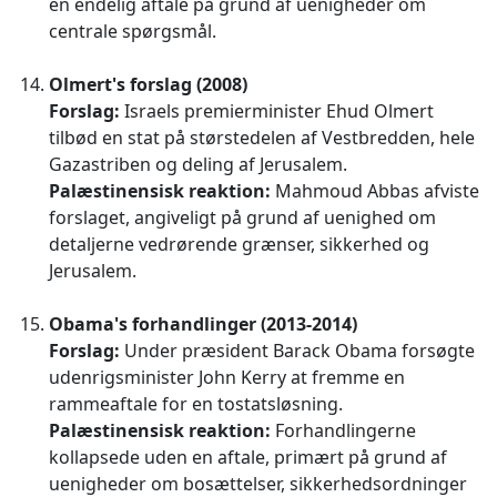
en endelig aftale på grund af uenigheder om
centrale spørgsmål.
Olmert's forslag (2008)
Forslag:
Israels premierminister Ehud Olmert
tilbød en stat på størstedelen af Vestbredden, hele
Gazastriben og deling af Jerusalem.
Palæstinensisk reaktion:
Mahmoud Abbas afviste
forslaget, angiveligt på grund af uenighed om
detaljerne vedrørende grænser, sikkerhed og
Jerusalem.
Obama's forhandlinger (2013-2014)
Forslag:
Under præsident Barack Obama forsøgte
udenrigsminister John Kerry at fremme en
rammeaftale for en tostatsløsning.
Palæstinensisk reaktion:
Forhandlingerne
kollapsede uden en aftale, primært på grund af
uenigheder om bosættelser, sikkerhedsordninger