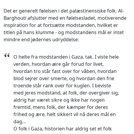
Det er generelt følelsen i det palæstinensiske folk. Al-
Barghouti afslutter med en følelsesladet, motiverende
inspiration for at fortsætte modstanden, hvilket er
titlen på hans klumme - og modstandens mål er intet
mindre end jødernes udryddelse:
“
O helte fra modstanden i Gaza, tak. I viste hele
verden, hvordan ære går forud for livet,
hvordan tro står fast over for våben, hvordan
blod sejrer over smerte, og hvordan den frie
troende står rank over for kuglen. I beviste
med jeres modstand, at folk, der overgiver sig,
aldrig har været sikre og ikke har nogen
fremtid, mens folk, der kæmper for deres
frihed og ære, helt sikkert vil nå deres mål en
dag...
O folk i Gaza, historien har aldrig set et folk