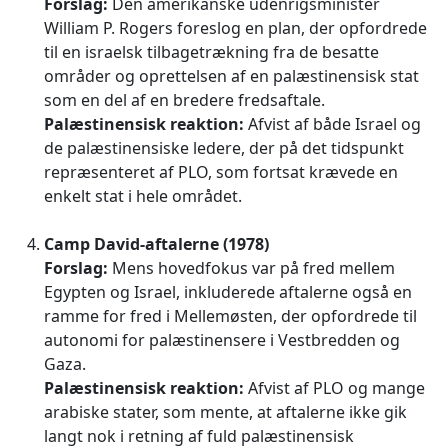
Forslag:
Den amerikanske udenrigsminister
William P. Rogers foreslog en plan, der opfordrede
til en israelsk tilbagetrækning fra de besatte
områder og oprettelsen af en palæstinensisk stat
som en del af en bredere fredsaftale.
Palæstinensisk reaktion:
Afvist af både Israel og
de palæstinensiske ledere, der på det tidspunkt
repræsenteret af PLO, som fortsat krævede en
enkelt stat i hele området.
Camp David-aftalerne (1978)
Forslag:
Mens hovedfokus var på fred mellem
Egypten og Israel, inkluderede aftalerne også en
ramme for fred i Mellemøsten, der opfordrede til
autonomi for palæstinensere i Vestbredden og
Gaza.
Palæstinensisk reaktion:
Afvist af PLO og mange
arabiske stater, som mente, at aftalerne ikke gik
langt nok i retning af fuld palæstinensisk