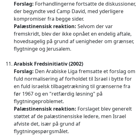
Forslag:
Forhandlingerne fortsatte de diskussioner,
der begyndte ved Camp David, med yderligere
kompromiser fra begge sider.
Palæstinensisk reaktion:
Selvom der var
fremskridt, blev der ikke opnået en endelig aftale,
hovedsagelig på grund af uenigheder om grænser,
flygtninge og Jerusalem.
Arabisk Fredsinitiativ (2002)
Forslag:
Den Arabiske Liga fremsatte et forslag om
fuld normalisering af forholdet til Israel i bytte for
en fuld israelsk tilbagetrækning til grænserne fra
før 1967 og en "retfærdig løsning" på
flygtningeproblemet.
Palæstinensisk reaktion:
Forslaget blev generelt
støttet af de palæstinensiske ledere, men Israel
afviste det, især på grund af
flygtningespørgsmålet.