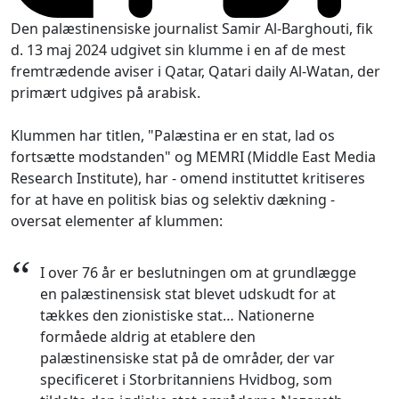
Den palæstinensiske journalist Samir Al-Barghouti, fik
d. 13 maj 2024 udgivet sin klumme i en af de mest
fremtrædende aviser i Qatar, Qatari daily Al-Watan, der
primært udgives på arabisk.
Klummen har titlen, "Palæstina er en stat, lad os
fortsætte modstanden" og MEMRI (Middle East Media
Research Institute), har - omend instituttet kritiseres
for at have en politisk bias og selektiv dækning -
oversat elementer af klummen:
“
I over 76 år er beslutningen om at grundlægge
en palæstinensisk stat blevet udskudt for at
tækkes den zionistiske stat… Nationerne
formåede aldrig at etablere den
palæstinensiske stat på de områder, der var
specificeret i Storbritanniens Hvidbog, som