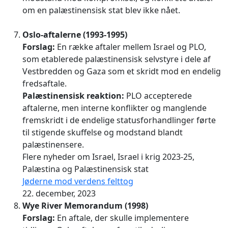
om en palæstinensisk stat blev ikke nået.
Oslo-aftalerne (1993-1995)
Forslag:
En række aftaler mellem Israel og PLO,
som etablerede palæstinensisk selvstyre i dele af
Vestbredden og Gaza som et skridt mod en endelig
fredsaftale.
Palæstinensisk reaktion:
PLO accepterede
aftalerne, men interne konflikter og manglende
fremskridt i de endelige statusforhandlinger førte
til stigende skuffelse og modstand blandt
palæstinensere.
Flere nyheder om Israel, Israel i krig 2023-25,
Palæstina og Palæstinensisk stat
Jøderne mod verdens felttog
22. december, 2023
Wye River Memorandum (1998)
Forslag:
En aftale, der skulle implementere