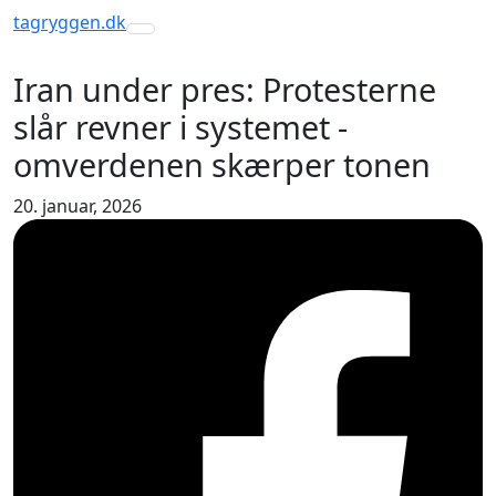
tagryggen
.dk
Toggle navigation
Iran under pres: Protesterne
slår revner i systemet -
omverdenen skærper tonen
20. januar, 2026