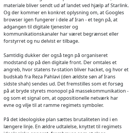
materiale bliver sendt ud af landet ved hjælp af Starlink.
Og der kommer en konkret oplysning om, at Googles
browser igen fungerer i dele af Iran - et tegn på, at
adgangen til digitale tjenester og
kommunikationskanaler har været begrænset eller
forstyrret og nu delvist er tilbage.
Samtidig dukker der også tegn på organiseret
modstand op på den digitale front. Der omtales et
angreb, hvor statens tv-station bliver hacket, og hvor et
budskab fra Reza Pahlavi (den ældste søn af Irans
sidste shah) sendes ud. Det fremstilles som et forsøg
på at bryde styrets monopol på massekommunikation -
og som et signal om, at oppositionelle netværk har
evne og vilje til at ramme regimets symboler.
På det ideologiske plan sættes brutaliteten ind i en
længere linje. En ældre udtalelse, knyttet til regimets