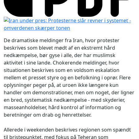
De dramatiske meldinger fra Iran, hvor protester
beskrives som blevet mødt af en ekstremt hård
nedkæmpelse, bør gyse i alle, der har muslimsk
aktivitet i sine lande. Chokerende meldinger, hvor
situationen beskrives som en voldsom eskalation
mellem et presset styre og en befolkning i oprør. Flere
oplysninger peger på, at uroen ikke længere kun
handler om demonstrationer, men om noget, der ligner
en bred, systematisk nedkæmpelse - med skyderier,
masseanholdelser, hård kontrol af information og
beretninger om drab og henrettelser.
Allerede i weekenden beskrives regionen som spændt
til bristepunktet, med fokus på Teheran som