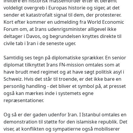
invitere en historisk massemorder efter et berømt
voldeligt overgreb i Europas historie og siger, at det
sender et katastrofalt signal til dem, der protesterer.
Kort efter kommer en udmelding fra World Economic
Forum om, at Irans udenrigsminister alligevel ikke
deltager i Davos, og begrundelsen knyttes direkte til
civile tab i Iran i de seneste uger.
Samtidig ses tegn på diplomatiske sprækker. En senior
diplomat tilknyttet Irans FN-mission omtales som at
have brudt med regimet og at have søgt politisk asyl i
Schweiz. Hvis det står til troende, er det ikke bare en
personlig handling - det bliver et symbol på, at presset
også kan mærkes inde i systemets egne
repræsentationer.
Og så er der gaden udenfor Iran. I Istanbul omtales en
demonstration til støtte for den islamiske republik. Det
viser, at konflikten og sympatierne også mobiliserer