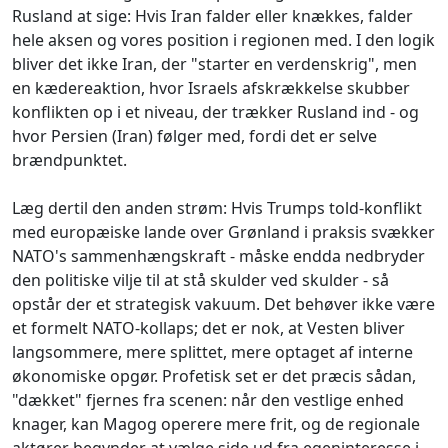
Rusland at sige: Hvis Iran falder eller knækkes, falder
hele aksen og vores position i regionen med. I den logik
bliver det ikke Iran, der "starter en verdenskrig", men
en kædereaktion, hvor Israels afskrækkelse skubber
konflikten op i et niveau, der trækker Rusland ind - og
hvor Persien (Iran) følger med, fordi det er selve
brændpunktet.
Læg dertil den anden strøm: Hvis Trumps told-konflikt
med europæiske lande over Grønland i praksis svækker
NATO's sammenhængskraft - måske endda nedbryder
den politiske vilje til at stå skulder ved skulder - så
opstår der et strategisk vakuum. Det behøver ikke være
et formelt NATO-kollaps; det er nok, at Vesten bliver
langsommere, mere splittet, mere optaget af interne
økonomiske opgør. Profetisk set er det præcis sådan,
"dækket" fjernes fra scenen: når den vestlige enhed
knager, kan Magog operere mere frit, og de regionale