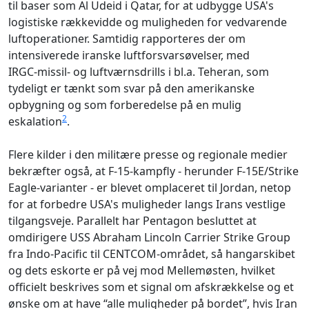
til baser som Al Udeid i Qatar, for at udbygge USA's
logistiske rækkevidde og muligheden for vedvarende
luftoperationer. Samtidig rapporteres der om
intensiverede iranske luftforsvarsøvelser, med
IRGC‑missil- og luftværnsdrills i bl.a. Teheran, som
tydeligt er tænkt som svar på den amerikanske
opbygning og som forberedelse på en mulig
2
eskalation
.
Flere kilder i den militære presse og regionale medier
bekræfter også, at F‑15‑kampfly - herunder F‑15E/Strike
Eagle‑varianter - er blevet omplaceret til Jordan, netop
for at forbedre USA's muligheder langs Irans vestlige
tilgangsveje. Parallelt har Pentagon besluttet at
omdirigere USS Abraham Lincoln Carrier Strike Group
fra Indo‑Pacific til CENTCOM‑området, så hangarskibet
og dets eskorte er på vej mod Mellemøsten, hvilket
officielt beskrives som et signal om afskrækkelse og et
ønske om at have “alle muligheder på bordet”, hvis Iran