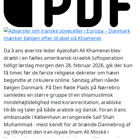
Da Irans øverste leder Ayatollah Ali Khamenei blev
dræbt i en fælles amerikansk-israelsk luftoperation
tidligt lørdag morgen den 28. februar 2026, gik der kun
få timer, før de første religiøse dekreter om hævn
begyndte at cirkulere online. Søndag aften nåede
bølgen Danmark. På Den Røde Plads på Nørrebro
samledes en større gruppe til en shiamuslimsk
mindehøjtidelighed med koranrecitation, arabiske
tilråb og taler på både arabisk og dansk. Foran Irans
ambassade i København arrangerede Saif Shah
Muhammad - mest kendt for at brænde Dannebrog af
og tilknyttet den iran-loyale Imam Ali Moské i