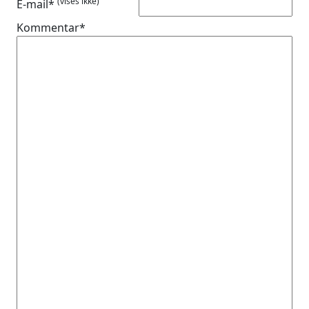
(vises ikke)
E-mail*
Kommentar*