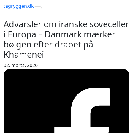
tagryggen
.dk
Toggle navigation
Advarsler om iranske soveceller
i Europa – Danmark mærker
bølgen efter drabet på
Khamenei
02. marts, 2026