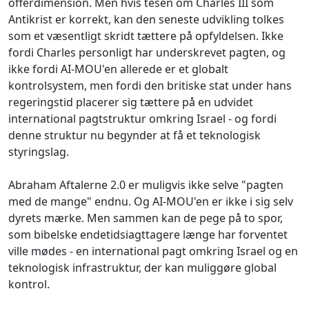
offerdimension. Men hvis tesen om Charles III som
Antikrist er korrekt, kan den seneste udvikling tolkes
som et væsentligt skridt tættere på opfyldelsen. Ikke
fordi Charles personligt har underskrevet pagten, og
ikke fordi AI-MOU'en allerede er et globalt
kontrolsystem, men fordi den britiske stat under hans
regeringstid placerer sig tættere på en udvidet
international pagtstruktur omkring Israel - og fordi
denne struktur nu begynder at få et teknologisk
styringslag.
Abraham Aftalerne 2.0 er muligvis ikke selve "pagten
med de mange" endnu. Og AI-MOU'en er ikke i sig selv
dyrets mærke. Men sammen kan de pege på to spor,
som bibelske endetidsiagttagere længe har forventet
ville mødes - en international pagt omkring Israel og en
teknologisk infrastruktur, der kan muliggøre global
kontrol.