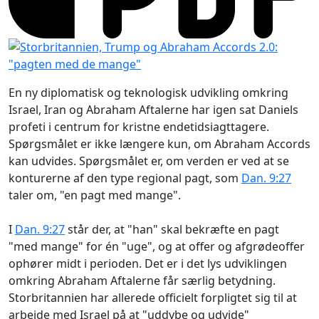
En ny diplomatisk og teknologisk udvikling omkring
Israel, Iran og Abraham Aftalerne har igen sat Daniels
profeti i centrum for kristne endetidsiagttagere.
Spørgsmålet er ikke længere kun, om Abraham Accords
kan udvides. Spørgsmålet er, om verden er ved at se
konturerne af den type regional pagt, som
Dan. 9:27
taler om, "en pagt med mange".
I
Dan. 9:27
står der, at "han" skal bekræfte en pagt
"med mange" for én "uge", og at offer og afgrødeoffer
ophører midt i perioden. Det er i det lys udviklingen
omkring Abraham Aftalerne får særlig betydning.
Storbritannien har allerede officielt forpligtet sig til at
arbejde med Israel på at "uddybe og udvide"