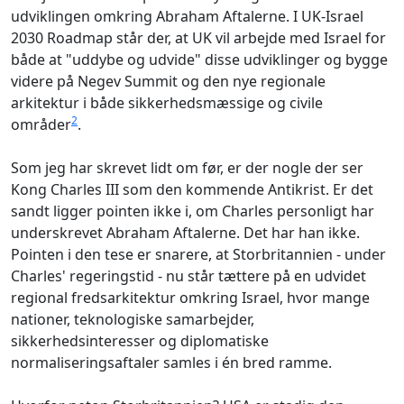
udviklingen omkring Abraham Aftalerne. I UK-Israel
2030 Roadmap står der, at UK vil arbejde med Israel for
både at "uddybe og udvide" disse udviklinger og bygge
videre på Negev Summit og den nye regionale
arkitektur i både sikkerhedsmæssige og civile
2
områder
.
Som jeg har skrevet lidt om før, er der nogle der ser
Kong Charles III som den kommende Antikrist. Er det
sandt ligger pointen ikke i, om Charles personligt har
underskrevet Abraham Aftalerne. Det har han ikke.
Pointen i den tese er snarere, at Storbritannien - under
Charles' regeringstid - nu står tættere på en udvidet
regional fredsarkitektur omkring Israel, hvor mange
nationer, teknologiske samarbejder,
sikkerhedsinteresser og diplomatiske
normaliseringsaftaler samles i én bred ramme.