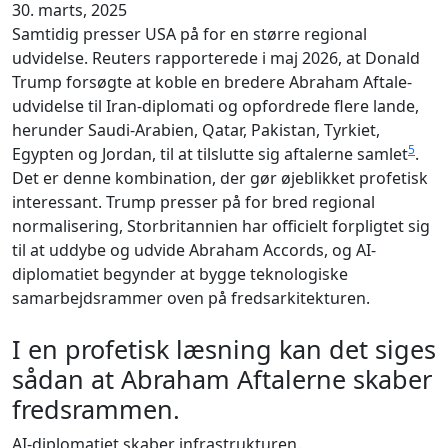
30. marts, 2025
Samtidig presser USA på for en større regional
udvidelse. Reuters rapporterede i maj 2026, at Donald
Trump forsøgte at koble en bredere Abraham Aftale-
udvidelse til Iran-diplomati og opfordrede flere lande,
herunder Saudi-Arabien, Qatar, Pakistan, Tyrkiet,
5
Egypten og Jordan, til at tilslutte sig aftalerne samlet
.
Det er denne kombination, der gør øjeblikket profetisk
interessant. Trump presser på for bred regional
normalisering, Storbritannien har officielt forpligtet sig
til at uddybe og udvide Abraham Accords, og AI-
diplomatiet begynder at bygge teknologiske
samarbejdsrammer oven på fredsarkitekturen.
I en profetisk læsning kan det siges
sådan at Abraham Aftalerne skaber
fredsrammen.
AI-diplomatiet skaber infrastrukturen.