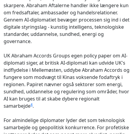
skarpere. Abraham Aftalerne handler ikke længere kun
om fredsaftaler, ambassader og handelsrelationer.
Gennem AI-diplomatiet bevæger processen sig ind i det
digitale styringslag - kunstig intelligens, teknologiske
standarder, uddannelse, sundhed, energi og
governance.
UK Abraham Accords Groups egen policy paper om AI-
diplomati siger, at britisk AI-diplomati kan udvide UK's
indflydelse i Mellemøsten, uddybe Abraham Accords og
fungere som modvægt til Kinas voksende fodaftryk i
regionen. Papiret nævner også sektorer som energi,
sundhed, uddannelse og regulering som områder, hvor
AI kan bruges til at skabe dybere regionalt
4
samarbejde
.
For almindelige diplomater lyder det som teknologisk
samarbejde og geopolitisk konkurrence. For profetiske