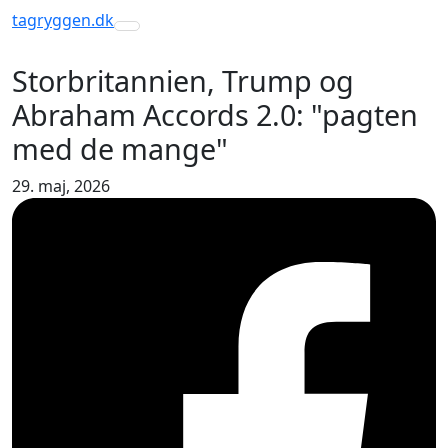
tagryggen
.dk
Toggle navigation
Storbritannien, Trump og
Abraham Accords 2.0: "pagten
med de mange"
29. maj, 2026