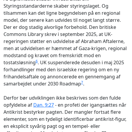
Styringsstandarderne skaber styringslaget. Og
tilsammen kan det ligne begyndelsen på en regional
model, der senere kan udvides til noget langt større.
Der er dog stadig alvorlige forbehold. Den britiske
Commons Library skrev i september 2025, at UK-
regeringen støtter en udvidelse af Abraham Aftalerne,
men at udvidelsen er hæmmet af Gaza-krigen, regional
modstand og kravet om fremskridt mod en
6
tostatsløsning
. UK suspenderede desuden i maj 2025
forhandlinger med den israelske regering om en ny
frihandelsaftale og annoncerede en gennemgang af
7
samarbejdet under 2030 Roadmap
.
Derfor bør udviklingen ikke beskrives som den fulde
opfyldelse af
Dan. 9:27
- en profeti der igangsættes når
Antikrist bestyrker pagten. Der mangler fortsat flere
elementer, som en tydeligt identificerbar antikrist-figur,
en eksplicit syvårig pagt og en tempel- eller