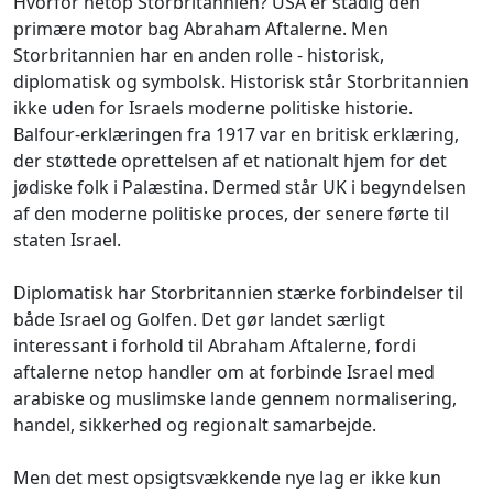
Hvorfor netop Storbritannien? USA er stadig den
primære motor bag Abraham Aftalerne. Men
Storbritannien har en anden rolle - historisk,
diplomatisk og symbolsk. Historisk står Storbritannien
ikke uden for Israels moderne politiske historie.
Balfour-erklæringen fra 1917 var en britisk erklæring,
der støttede oprettelsen af et nationalt hjem for det
jødiske folk i Palæstina. Dermed står UK i begyndelsen
af den moderne politiske proces, der senere førte til
staten Israel.
Diplomatisk har Storbritannien stærke forbindelser til
både Israel og Golfen. Det gør landet særligt
interessant i forhold til Abraham Aftalerne, fordi
aftalerne netop handler om at forbinde Israel med
arabiske og muslimske lande gennem normalisering,
handel, sikkerhed og regionalt samarbejde.
Men det mest opsigtsvækkende nye lag er ikke kun