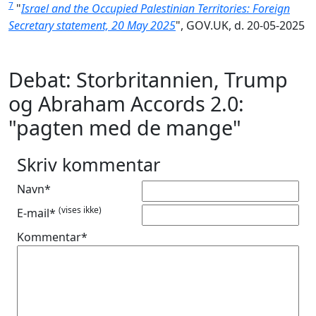
7
"
Israel and the Occupied Palestinian Territories: Foreign
Secretary statement, 20 May 2025
", GOV.UK, d. 20-05-2025
Debat: Storbritannien, Trump
og Abraham Accords 2.0:
"pagten med de mange"
Skriv kommentar
Navn*
(vises ikke)
E-mail*
Kommentar*