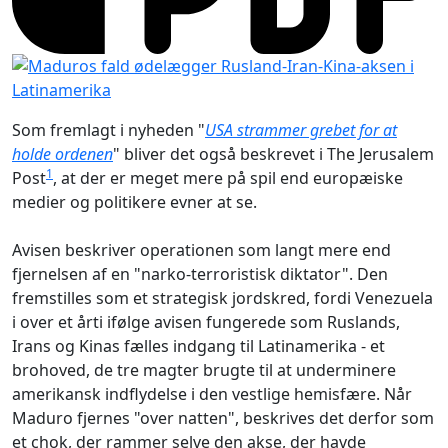
Som fremlagt i nyheden "
USA strammer grebet for at
holde ordenen
" bliver det også beskrevet i The Jerusalem
1
Post
, at der er meget mere på spil end europæiske
medier og politikere evner at se.
Avisen beskriver operationen som langt mere end
fjernelsen af en "narko-terroristisk diktator". Den
fremstilles som et strategisk jordskred, fordi Venezuela
i over et årti ifølge avisen fungerede som Ruslands,
Irans og Kinas fælles indgang til Latinamerika - et
brohoved, de tre magter brugte til at underminere
amerikansk indflydelse i den vestlige hemisfære. Når
Maduro fjernes "over natten", beskrives det derfor som
et chok, der rammer selve den akse, der havde