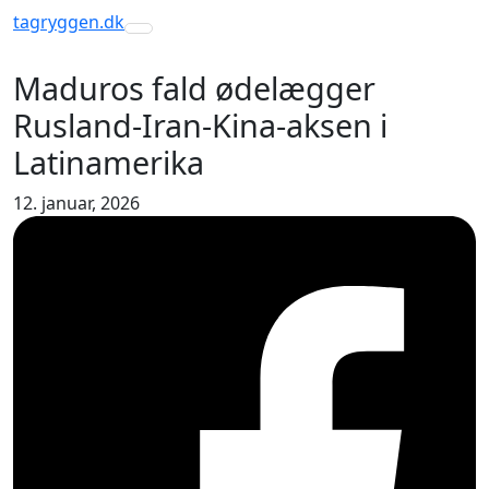
tagryggen
.dk
Toggle navigation
Maduros fald ødelægger
Rusland-Iran-Kina-aksen i
Latinamerika
12. januar, 2026