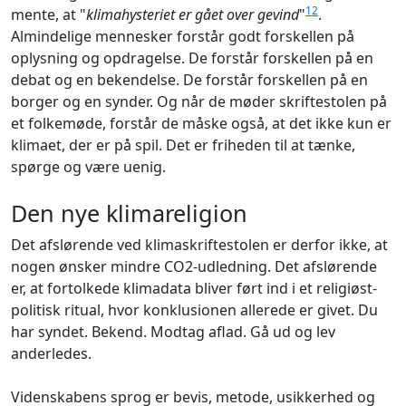
12
mente, at "
klimahysteriet er gået over gevind
"
.
Almindelige mennesker forstår godt forskellen på
oplysning og opdragelse. De forstår forskellen på en
debat og en bekendelse. De forstår forskellen på en
borger og en synder. Og når de møder skriftestolen på
et folkemøde, forstår de måske også, at det ikke kun er
klimaet, der er på spil. Det er friheden til at tænke,
spørge og være uenig.
Den nye klimareligion
Det afslørende ved klimaskriftestolen er derfor ikke, at
nogen ønsker mindre CO2-udledning. Det afslørende
er, at fortolkede klimadata bliver ført ind i et religiøst-
politisk ritual, hvor konklusionen allerede er givet. Du
har syndet. Bekend. Modtag aflad. Gå ud og lev
anderledes.
Videnskabens sprog er bevis, metode, usikkerhed og