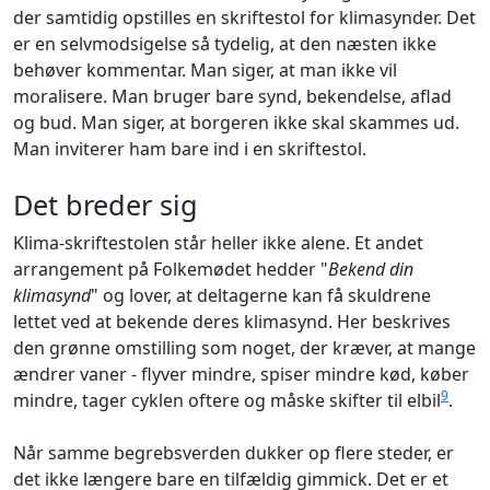
der samtidig opstilles en skriftestol for klimasynder. Det
er en selvmodsigelse så tydelig, at den næsten ikke
behøver kommentar. Man siger, at man ikke vil
moralisere. Man bruger bare synd, bekendelse, aflad
og bud. Man siger, at borgeren ikke skal skammes ud.
Man inviterer ham bare ind i en skriftestol.
Det breder sig
Klima-skriftestolen står heller ikke alene. Et andet
arrangement på Folkemødet hedder "
Bekend din
klimasynd
" og lover, at deltagerne kan få skuldrene
lettet ved at bekende deres klimasynd. Her beskrives
den grønne omstilling som noget, der kræver, at mange
ændrer vaner - flyver mindre, spiser mindre kød, køber
9
mindre, tager cyklen oftere og måske skifter til elbil
.
Når samme begrebsverden dukker op flere steder, er
det ikke længere bare en tilfældig gimmick. Det er et