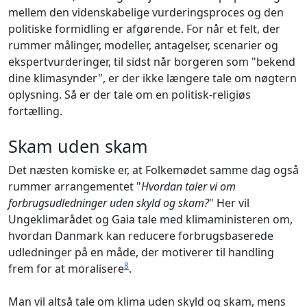
mellem den videnskabelige vurderingsproces og den
politiske formidling er afgørende. For når et felt, der
rummer målinger, modeller, antagelser, scenarier og
ekspertvurderinger, til sidst når borgeren som "bekend
dine klimasynder", er der ikke længere tale om nøgtern
oplysning. Så er der tale om en politisk-religiøs
fortælling.
Skam uden skam
Det næsten komiske er, at Folkemødet samme dag også
rummer arrangementet "
Hvordan taler vi om
forbrugsudledninger uden skyld og skam?
" Her vil
Ungeklimarådet og Gaia tale med klimaministeren om,
hvordan Danmark kan reducere forbrugsbaserede
udledninger på en måde, der motiverer til handling
8
frem for at moralisere
.
Man vil altså tale om klima uden skyld og skam, mens