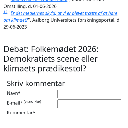
Omstilling, d. 01-06-2026
12
"
Er det mediernes skyld, at vi er blevet trætte af at høre
om klimaet?
", Aalborg Universitets forskningsportal, d.
29-06-2023
Debat: Folkemødet 2026:
Demokratiets scene eller
klimaets prædikestol?
Skriv kommentar
Navn*
(vises ikke)
E-mail*
Kommentar*