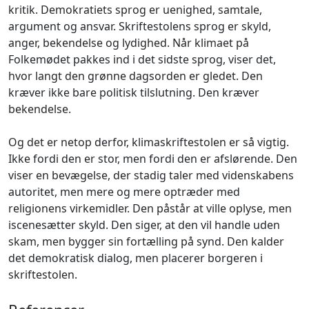
kritik. Demokratiets sprog er uenighed, samtale,
argument og ansvar. Skriftestolens sprog er skyld,
anger, bekendelse og lydighed. Når klimaet på
Folkemødet pakkes ind i det sidste sprog, viser det,
hvor langt den grønne dagsorden er gledet. Den
kræver ikke bare politisk tilslutning. Den kræver
bekendelse.
Og det er netop derfor, klimaskriftestolen er så vigtig.
Ikke fordi den er stor, men fordi den er afslørende. Den
viser en bevægelse, der stadig taler med videnskabens
autoritet, men mere og mere optræder med
religionens virkemidler. Den påstår at ville oplyse, men
iscenesætter skyld. Den siger, at den vil handle uden
skam, men bygger sin fortælling på synd. Den kalder
det demokratisk dialog, men placerer borgeren i
skriftestolen.