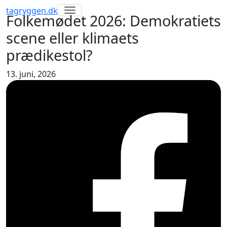
Toggle navigation
tagryggen
.dk
Folkemødet 2026: Demokratiets
scene eller klimaets
prædikestol?
13. juni, 2026