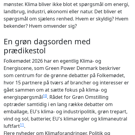
mønster. Klima bliver ikke blot et spørgsmål om energi,
landbrug, industri, økonomi eller natur. Det bliver et
spørgsmål om sjælens renhed. Hvem er skyldig? Hvem
bekender? Hvem omvender sig?
En grøn dagsorden med
prædikestol
Folkemødet 2026 har en egentlig Klima- og
Energiscene, som Green Power Denmark beskriver
som centrum for de grønne debatter på Folkemødet,
hvor 15 partnere på tværs af brancher og interesser er
gået sammen om at sætte fokus på klima- og
10
energispørgsmål
. Rådet for Grøn Omstilling
optræder samtidig i en lang række debatter om
emballage, EU's klima- og industripolitik, grøn trepart,
vind og sol, batterier, EU's klimaregler og klimaneutral
11
luftfart
.
Flere nyheder om Klimaforandringer, Politik og