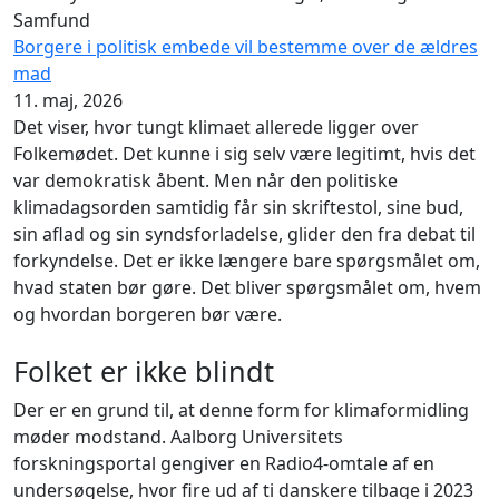
Samfund
Borgere i politisk embede vil bestemme over de ældres
mad
11. maj, 2026
Det viser, hvor tungt klimaet allerede ligger over
Folkemødet. Det kunne i sig selv være legitimt, hvis det
var demokratisk åbent. Men når den politiske
klimadagsorden samtidig får sin skriftestol, sine bud,
sin aflad og sin syndsforladelse, glider den fra debat til
forkyndelse. Det er ikke længere bare spørgsmålet om,
hvad staten bør gøre. Det bliver spørgsmålet om, hvem
og hvordan borgeren bør være.
Folket er ikke blindt
Der er en grund til, at denne form for klimaformidling
møder modstand. Aalborg Universitets
forskningsportal gengiver en Radio4-omtale af en
undersøgelse, hvor fire ud af ti danskere tilbage i 2023